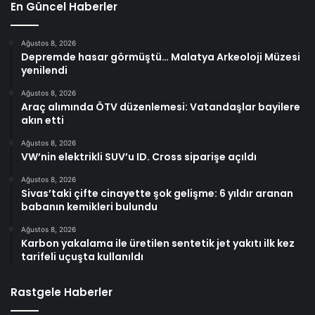
En Güncel Haberler
Ağustos 8, 2026
Depremde hasar görmüştü… Malatya Arkeoloji Müzesi
yenilendi
Ağustos 8, 2026
Araç alımında ÖTV düzenlemesi: Vatandaşlar bayilere
akın etti
Ağustos 8, 2026
VW’nin elektrikli SUV’u ID. Cross siparişe açıldı
Ağustos 8, 2026
Sivas’taki çifte cinayette şok gelişme: 6 yıldır aranan
babanın kemikleri bulundu
Ağustos 8, 2026
Karbon yakalama ile üretilen sentetik jet yakıtı ilk kez
tarifeli uçuşta kullanıldı
Rastgele Haberler