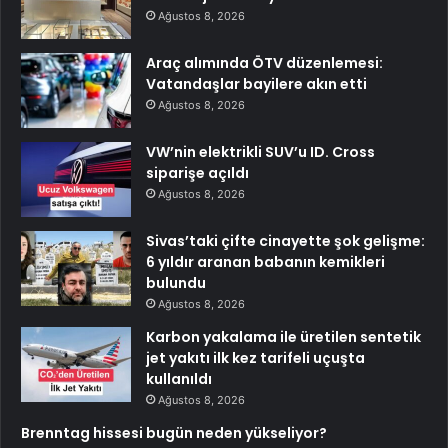
Ağustos 8, 2026
Araç alımında ÖTV düzenlemesi:
Vatandaşlar bayilere akın etti
Ağustos 8, 2026
VW’nin elektrikli SUV’u ID. Cross
siparişe açıldı
Ağustos 8, 2026
Sivas’taki çifte cinayette şok gelişme:
6 yıldır aranan babanın kemikleri
bulundu
Ağustos 8, 2026
Karbon yakalama ile üretilen sentetik
jet yakıtı ilk kez tarifeli uçuşta
kullanıldı
Ağustos 8, 2026
Brenntag hissesi bugün neden yükseliyor?