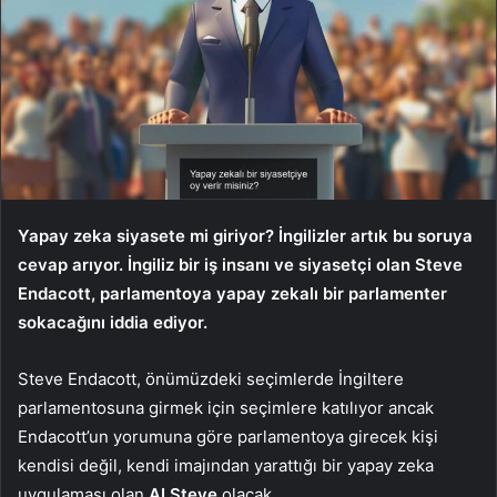
Yapay zeka siyasete mi giriyor? İngilizler artık bu soruya
cevap arıyor. İngiliz bir iş insanı ve siyasetçi olan Steve
Endacott, parlamentoya yapay zekalı bir parlamenter
sokacağını iddia ediyor.
Steve Endacott, önümüzdeki seçimlerde İngiltere
parlamentosuna girmek için seçimlere katılıyor ancak
Endacott’un yorumuna göre parlamentoya girecek kişi
kendisi değil, kendi imajından yarattığı bir yapay zeka
uygulaması olan
AI Steve
olacak.