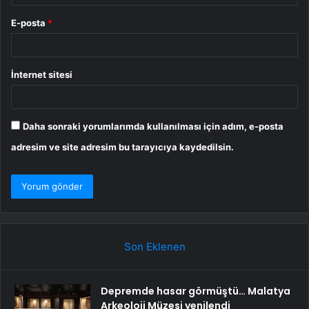
E-posta
*
İnternet sitesi
Daha sonraki yorumlarımda kullanılması için adım, e-posta
adresim ve site adresim bu tarayıcıya kaydedilsin.
Son Eklenen
Depremde hasar görmüştü… Malatya
Arkeoloji Müzesi yenilendi