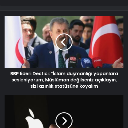
BBP lideri Destici: "İslam düşmanlığı yapanlara
sesleniyorum, Müslüman değilseniz açıklayın,
sizi azınlık statüsüne koyalım