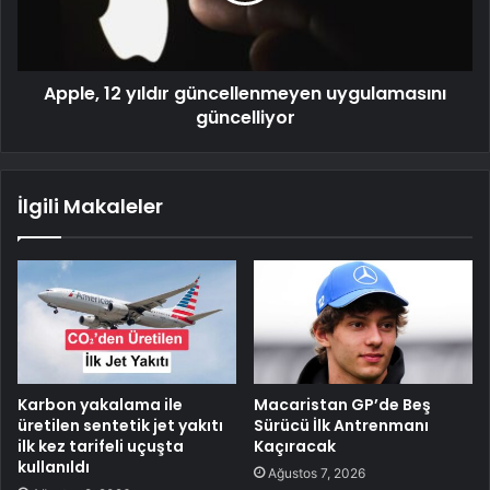
Apple, 12 yıldır güncellenmeyen uygulamasını
güncelliyor
İlgili Makaleler
Karbon yakalama ile
Macaristan GP’de Beş
üretilen sentetik jet yakıtı
Sürücü İlk Antrenmanı
ilk kez tarifeli uçuşta
Kaçıracak
kullanıldı
Ağustos 7, 2026