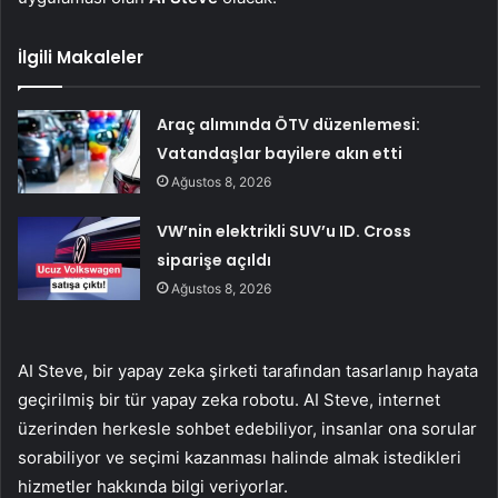
İlgili Makaleler
Araç alımında ÖTV düzenlemesi:
Vatandaşlar bayilere akın etti
Ağustos 8, 2026
VW’nin elektrikli SUV’u ID. Cross
siparişe açıldı
Ağustos 8, 2026
AI Steve, bir yapay zeka şirketi tarafından tasarlanıp hayata
geçirilmiş bir tür yapay zeka robotu. AI Steve, internet
üzerinden herkesle sohbet edebiliyor, insanlar ona sorular
sorabiliyor ve seçimi kazanması halinde almak istedikleri
hizmetler hakkında bilgi veriyorlar.