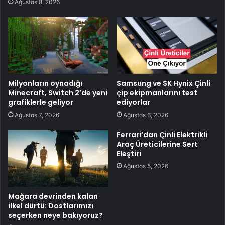
Ağustos 8, 2026
Milyonların oynadığı
Samsung ve SK Hynix Çinli
Minecraft, Switch 2’de yeni
çip ekipmanlarını test
grafiklerle geliyor
ediyorlar
Ağustos 7, 2026
Ağustos 6, 2026
Ferrari’dan Çinli Elektrikli
Araç Üreticilerine Sert
Eleştiri
Ağustos 5, 2026
Mağara devrinden kalan
ilkel dürtü: Dostlarımızı
seçerken neye bakıyoruz?