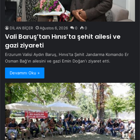
DİLAN BİÇER
Ağustos 6, 2026
0
0
Vali Baruş’tan Hınıs’ta şehit ailesi ve
gazi ziyareti
Erzurum Valisi Aydın Baruş, Hınıs'ta Şehit Jandarma Komando Er
Osman Bağ'ın ailesini ve gazi Emin Doğan'ı ziyaret etti.
Devamını Oku »