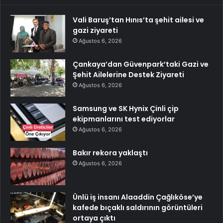
Vali Baruş’tan Hınıs’ta şehit ailesi ve
gazi ziyareti
Ağustos 6, 2026
Çankaya’dan Güvenpark’taki Gazi ve
Şehit Ailelerine Destek Ziyareti
Ağustos 6, 2026
Samsung ve SK Hynix Çinli çip
ekipmanlarını test ediyorlar
Ağustos 6, 2026
Bakır rekora yaklaştı
Ağustos 6, 2026
Ünlü iş insanı Alaaddin Çağlıköse’ye
kafede bıçaklı saldırının görüntüleri
ortaya çıktı