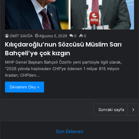
ÜMİT SAVĞA
Ağustos 5, 2026
0
0
Kılıçdaroğlu’nun Sözcüsü Müslim Sarı
Bahçeli’ye çok kızgın
MHP Genel Başkanı Bahçeli Özel’in yeni partisiyle ilgili olarak,
"2026 yılında hazineden CHP’ye ödenen 1 milyar 815 milyon
liradan; CHP’den…
Devamını Oku »
Sonraki sayfa
Son Eklenen