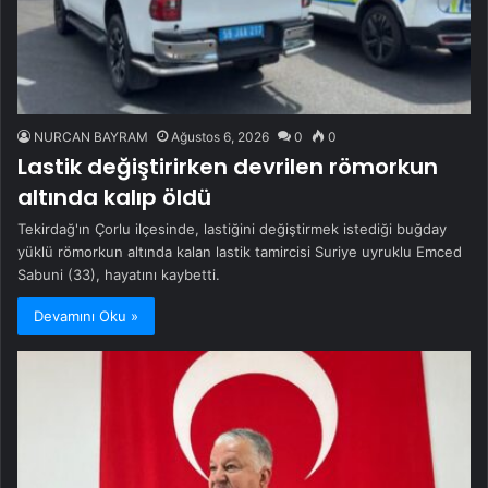
NURCAN BAYRAM
Ağustos 6, 2026
0
0
Lastik değiştirirken devrilen römorkun
altında kalıp öldü
Tekirdağ'ın Çorlu ilçesinde, lastiğini değiştirmek istediği buğday
yüklü römorkun altında kalan lastik tamircisi Suriye uyruklu Emced
Sabuni (33), hayatını kaybetti.
Devamını Oku »