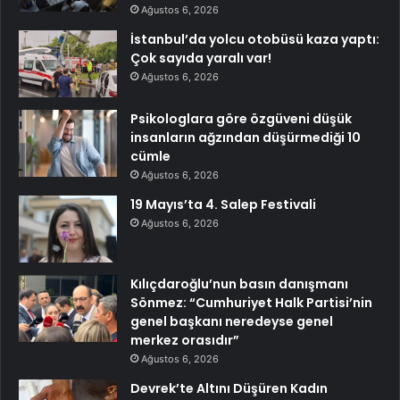
Ağustos 6, 2026
İstanbul’da yolcu otobüsü kaza yaptı:
Çok sayıda yaralı var!
Ağustos 6, 2026
Psikologlara göre özgüveni düşük
insanların ağzından düşürmediği 10
cümle
Ağustos 6, 2026
19 Mayıs’ta 4. Salep Festivali
Ağustos 6, 2026
Kılıçdaroğlu’nun basın danışmanı
Sönmez: “Cumhuriyet Halk Partisi’nin
genel başkanı neredeyse genel
merkez orasıdır”
Ağustos 6, 2026
Devrek’te Altını Düşüren Kadın