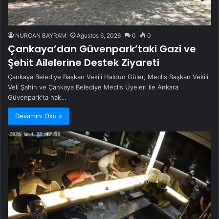
NURCAN BAYRAM
Ağustos 6, 2026
0
0
Çankaya’dan Güvenpark’taki Gazi ve
Şehit Ailelerine Destek Ziyareti
Çankaya Belediye Başkan Vekili Haldun Güler, Meclis Başkan Vekili
Veli Şahin ve Çankaya Belediye Meclis Üyeleri ile Ankara
Güvenpark'ta hak…
Devamını Oku »