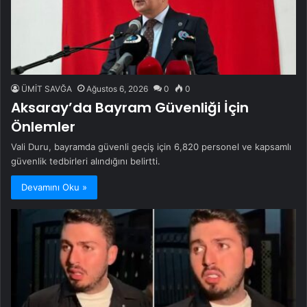
ÜMİT SAVĞA
Ağustos 6, 2026
0
0
Aksaray’da Bayram Güvenliği İçin
Önlemler
Vali Duru, bayramda güvenli geçiş için 6,820 personel ve kapsamlı
güvenlik tedbirleri alındığını belirtti.
Devamını Oku »