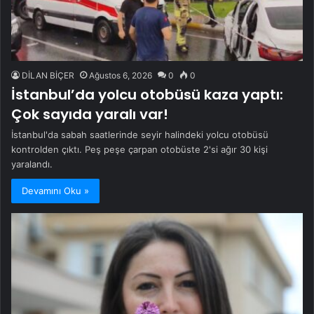
DİLAN BİÇER
Ağustos 6, 2026
0
0
İstanbul’da yolcu otobüsü kaza yaptı:
Çok sayıda yaralı var!
İstanbul'da sabah saatlerinde seyir halindeki yolcu otobüsü
kontrolden çıktı. Peş peşe çarpan otobüste 2'si ağır 30 kişi
yaralandı.
Devamını Oku »