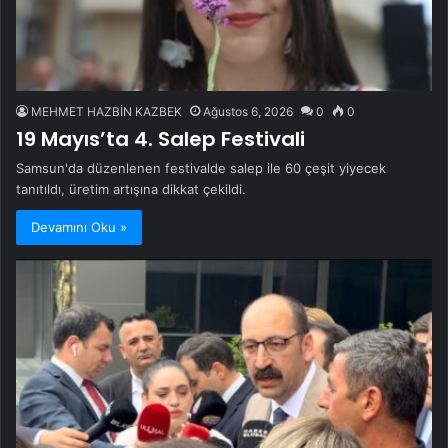
MEHMET HAZBİN KAZBEK
Ağustos 6, 2026
0
0
19 Mayıs’ta 4. Salep Festivali
Samsun'da düzenlenen festivalde salep ile 60 çeşit yiyecek
tanıtıldı, üretim artışına dikkat çekildi.
Devamını Oku »