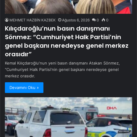
MEHMET HAZBİN KAZBEK
Ağustos 6, 2026
0
0
Kılıçdaroğlu’nun basın danışmanı
Sönmez: “Cumhuriyet Halk Partisi’nin
genel başkanı neredeyse genel merkez
orasıdır”
Kemal Kılıçdaroğlu'nun yeni basın danışmanı Atakan Sönmez,
"Cumhuriyet Halk Partisi'nin genel başkanı neredeyse genel
merkez orasıdır.
Devamını Oku »