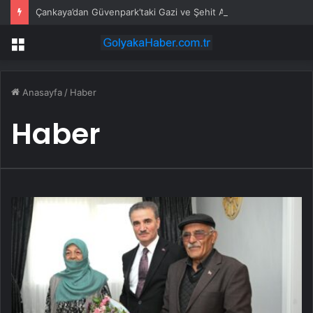
Çankaya’dan Güvenpark’taki Gazi ve Şehit Ailelerine Destek Ziyareti
Menü
Anasayfa
/
Haber
Haber