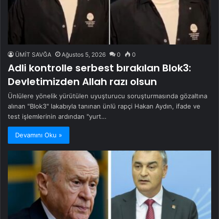
ÜMİT SAVĞA
Ağustos 5, 2026
0
0
Adli kontrolle serbest bırakılan Blok3:
Devletimizden Allah razı olsun
Ünlülere yönelik yürütülen uyuşturucu soruşturmasında gözaltına
alınan "Blok3" lakabıyla tanınan ünlü rapçi Hakan Aydın, ifade ve
test işlemlerinin ardından "yurt…
Devamını Oku »