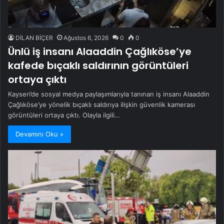
DİLAN BİÇER
Ağustos 6, 2026
0
0
Ünlü iş insanı Alaaddin Çağlıköse’ye
kafede bıçaklı saldırının görüntüleri
ortaya çıktı
Kayseri’de sosyal medya paylaşımlarıyla tanınan iş insanı Alaaddin
Çağlıköse’ye yönelik bıçaklı saldırıya ilişkin güvenlik kamerası
görüntüleri ortaya çıktı. Olayla ilgili…
Devamını Oku »