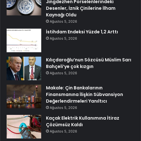
Jingdezhen Porselenlerindeki
Desenler, İznik Çinilerine İlham
Kaynağı Oldu
Ağustos 5, 2026
İstihdam Endeksi Yüzde 1,2 Arttı
Ağustos 5, 2026
Kılıçdaroğlu’nun Sözcüsü Müslim Sarı
Bahçeli’ye çok kızgın
Ağustos 5, 2026
Makale: Çin Bankalarının
Finansmanına İlişkin Sübvansiyon
Değerlendirmeleri Yanıltıcı
Ağustos 5, 2026
Kaçak Elektrik Kullanımına İtiraz
Çözümsüz Kaldı
Ağustos 5, 2026