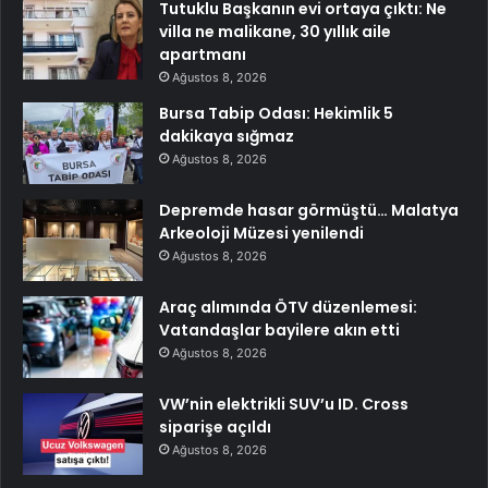
Tutuklu Başkanın evi ortaya çıktı: Ne
villa ne malikane, 30 yıllık aile
apartmanı
Ağustos 8, 2026
Bursa Tabip Odası: Hekimlik 5
dakikaya sığmaz
Ağustos 8, 2026
Depremde hasar görmüştü… Malatya
Arkeoloji Müzesi yenilendi
Ağustos 8, 2026
Araç alımında ÖTV düzenlemesi:
Vatandaşlar bayilere akın etti
Ağustos 8, 2026
VW’nin elektrikli SUV’u ID. Cross
siparişe açıldı
Ağustos 8, 2026