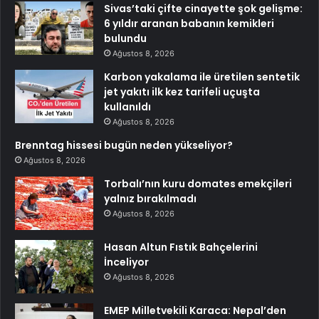
Sivas’taki çifte cinayette şok gelişme:
6 yıldır aranan babanın kemikleri
bulundu
Ağustos 8, 2026
Karbon yakalama ile üretilen sentetik
jet yakıtı ilk kez tarifeli uçuşta
kullanıldı
Ağustos 8, 2026
Brenntag hissesi bugün neden yükseliyor?
Ağustos 8, 2026
Torbalı’nın kuru domates emekçileri
yalnız bırakılmadı
Ağustos 8, 2026
Hasan Altun Fıstık Bahçelerini
İnceliyor
Ağustos 8, 2026
EMEP Milletvekili Karaca: Nepal’den