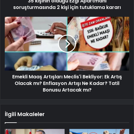
35 kişinin öldüğü Ezgi Apartmanı
soruşturmasında 2 kişi için tutuklama kararı
Emekli Maaş Artışları Meclis'i Bekliyor: Ek Artış
Olacak mı? Enflasyon Artışı Ne Kadar? Tatil
Bonusu Artacak mı?
İlgili Makaleler