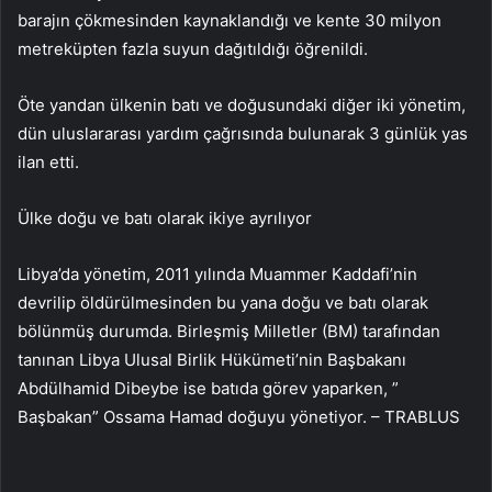
barajın çökmesinden kaynaklandığı ve kente 30 milyon
metreküpten fazla suyun dağıtıldığı öğrenildi.
Öte yandan ülkenin batı ve doğusundaki diğer iki yönetim,
dün uluslararası yardım çağrısında bulunarak 3 günlük yas
ilan etti.
Ülke doğu ve batı olarak ikiye ayrılıyor
Libya’da yönetim, 2011 yılında Muammer Kaddafi’nin
devrilip öldürülmesinden bu yana doğu ve batı olarak
bölünmüş durumda. Birleşmiş Milletler (BM) tarafından
tanınan Libya Ulusal Birlik Hükümeti’nin Başbakanı
Abdülhamid Dibeybe ise batıda görev yaparken, ”
Başbakan” Ossama Hamad doğuyu yönetiyor. – TRABLUS