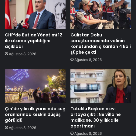
CHP’de Butlan Yönetimi 12
Gülistan Doku
ile atama yapıldığını
soruşturmasında valinin
açıkladı
konutundan çıkarılan 4 koli
şüphe çekti
Ağustos 8, 2026
Ağustos 8, 2026
Çin’de yılın ilk yarısında suç
Tutuklu Başkanın evi
oranlarında keskin düşüş
ortaya çıktı: Ne villa ne
görüldü
malikane, 30 yıllık aile
apartmanı
Ağustos 8, 2026
Ağustos 8, 2026