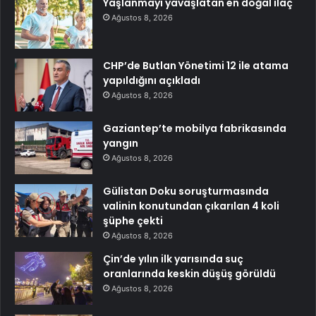
Yaşlanmayı yavaşlatan en doğal ilaç
Ağustos 8, 2026
CHP’de Butlan Yönetimi 12 ile atama
yapıldığını açıkladı
Ağustos 8, 2026
Gaziantep’te mobilya fabrikasında
yangın
Ağustos 8, 2026
Gülistan Doku soruşturmasında
valinin konutundan çıkarılan 4 koli
şüphe çekti
Ağustos 8, 2026
Çin’de yılın ilk yarısında suç
oranlarında keskin düşüş görüldü
Ağustos 8, 2026