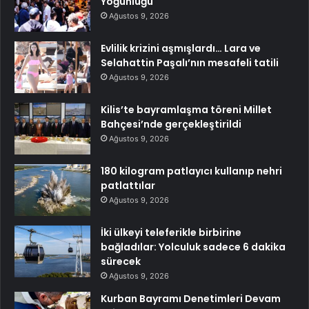
Yoğunluğu
Ağustos 9, 2026
Evlilik krizini aşmışlardı… Lara ve
Selahattin Paşalı’nın mesafeli tatili
Ağustos 9, 2026
Kilis’te bayramlaşma töreni Millet
Bahçesi’nde gerçekleştirildi
Ağustos 9, 2026
180 kilogram patlayıcı kullanıp nehri
patlattılar
Ağustos 9, 2026
İki ülkeyi teleferikle birbirine
bağladılar: Yolculuk sadece 6 dakika
sürecek
Ağustos 9, 2026
Kurban Bayramı Denetimleri Devam