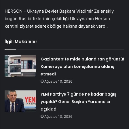
HERSON – Ukrayna Devlet Başkanı Vladimir Zelenskiy
bugün Rus birliklerinin çekildiği Ukrayna’nın Herson
kentini ziyaret ederek bölge halkına dayanak verdi.
İlgili Makaleler
Gaziantep’te mide bulandıran görüntü!
Kameraya alan komşularına aldırış
etmedi
Ağustos 10, 2026
YENİ Parti’ye 7 günde ne kadar bağış
yapıldı? Genel Başkan Yardımcısı
açıkladı
Ağustos 10, 2026