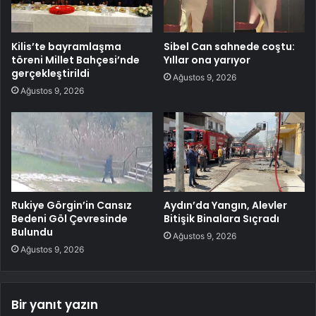
Kilis’te bayramlaşma
Sibel Can sahnede coştu:
töreni Millet Bahçesi’nde
Yıllar ona yarıyor
gerçekleştirildi
Ağustos 9, 2026
Ağustos 9, 2026
Rukiye Görgin’in Cansız
Aydın’da Yangın, Alevler
Bedeni Göl Çevresinde
Bitişik Binalara Sıçradı
Bulundu
Ağustos 9, 2026
Ağustos 9, 2026
Bir yanıt yazın