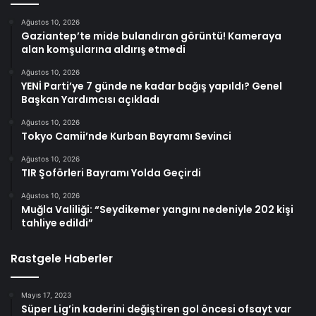
Ağustos 10, 2026
Gaziantep’te mide bulandıran görüntü! Kameraya
alan komşularına aldırış etmedi
Ağustos 10, 2026
YENİ Parti’ye 7 günde ne kadar bağış yapıldı? Genel
Başkan Yardımcısı açıkladı
Ağustos 10, 2026
Tokyo Camii’nde Kurban Bayramı Sevinci
Ağustos 10, 2026
TIR Şoförleri Bayramı Yolda Geçirdi
Ağustos 10, 2026
Muğla Valiliği: “Seydikemer yangını nedeniyle 202 kişi
tahliye edildi”
Rastgele Haberler
Mayıs 17, 2023
Süper Lig’in kaderini değiştiren gol öncesi ofsayt var