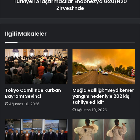
Türkiyeli Araştırmacılar Endonezya G20/N20
Zirvesi’nde
İlgili Makaleler
Tokyo Camii’nde Kurban
Muğla Valiliği: “Seydikemer
Bayramı Sevinci
yangını nedeniyle 202 kişi
tahliye edildi”
Ağustos 10, 2026
Ağustos 10, 2026