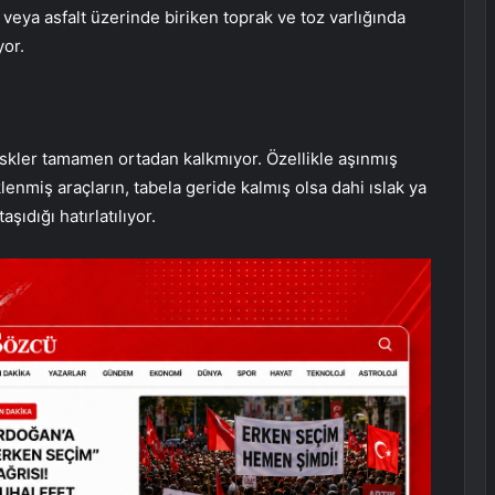
eya asfalt üzerinde biriken toprak ve toz varlığında
yor.
 riskler tamamen ortadan kalkmıyor. Özellikle aşınmış
lenmiş araçların, tabela geride kalmış olsa dahi ıslak ya
şıdığı hatırlatılıyor.