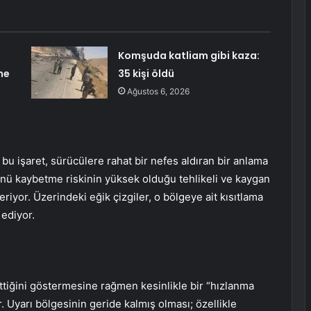
Komşuda katliam gibi kaza:
me
35 kişi öldü
Ağustos 6, 2026
n bu işaret, sürücülere rahat bir nefes aldıran bir anlama
ünü kaybetme riskinin yüksek olduğu tehlikeli ve kaygan
riyor. Üzerindeki eğik çizgiler, o bölgeye ait kısıtlama
 ediyor.
bittiğini göstermesine rağmen kesinlikle bir “hızlanma
 Uyarı bölgesinin geride kalmış olması; özellikle