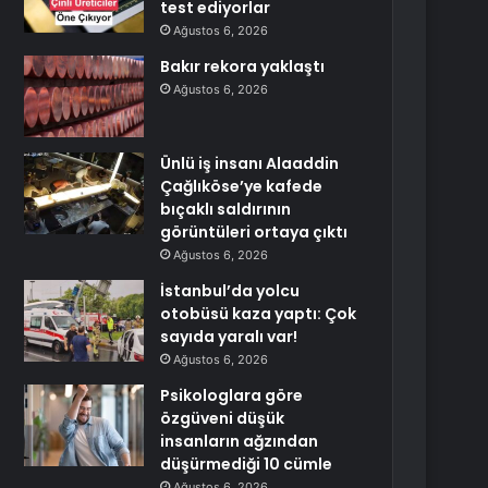
test ediyorlar
Ağustos 6, 2026
Bakır rekora yaklaştı
Ağustos 6, 2026
Ünlü iş insanı Alaaddin
Çağlıköse’ye kafede
bıçaklı saldırının
görüntüleri ortaya çıktı
Ağustos 6, 2026
İstanbul’da yolcu
otobüsü kaza yaptı: Çok
sayıda yaralı var!
Ağustos 6, 2026
Psikologlara göre
özgüveni düşük
insanların ağzından
düşürmediği 10 cümle
Ağustos 6, 2026