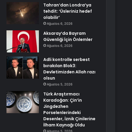
Tahran’dan Londra’ya
tehdit: ‘Üsleriniz hedef
olabilir’
Ağustos 6, 2026
Aksaray’da Bayram
Güvenliği İçin Önlemler
Ağustos 6, 2026
Adli kontrolle serbest
bırakılan Blok3:
Devletimizden Allah razı
olsun
Ağustos 5, 2026
Türk Araştırmacı
Karadoğan: Çin’in
Jingdezhen
Porselenlerindeki
Desenler, İznik Çinilerine
İlham Kaynağı Oldu
Ağustos 5, 2026