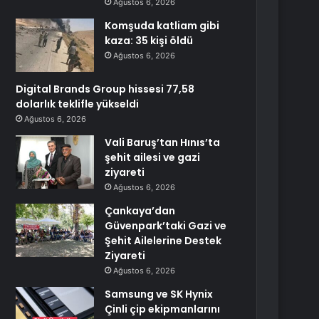
Ağustos 6, 2026
Komşuda katliam gibi
kaza: 35 kişi öldü
Ağustos 6, 2026
Digital Brands Group hissesi 77,58
dolarlık teklifle yükseldi
Ağustos 6, 2026
Vali Baruş’tan Hınıs’ta
şehit ailesi ve gazi
ziyareti
Ağustos 6, 2026
Çankaya’dan
Güvenpark’taki Gazi ve
Şehit Ailelerine Destek
Ziyareti
Ağustos 6, 2026
Samsung ve SK Hynix
Çinli çip ekipmanlarını