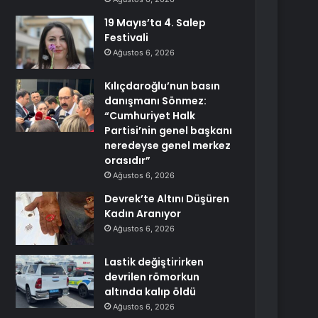
19 Mayıs’ta 4. Salep
Festivali
Ağustos 6, 2026
Kılıçdaroğlu’nun basın
danışmanı Sönmez:
“Cumhuriyet Halk
Partisi’nin genel başkanı
neredeyse genel merkez
orasıdır”
Ağustos 6, 2026
Devrek’te Altını Düşüren
Kadın Aranıyor
Ağustos 6, 2026
Lastik değiştirirken
devrilen römorkun
altında kalıp öldü
Ağustos 6, 2026