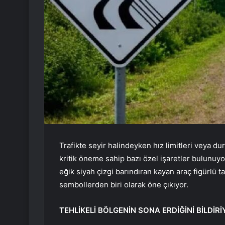
Trafikte seyir halindeyken hız limitleri veya du
kritik öneme sahip bazı özel işaretler bulunuyo
eğik siyah çizgi barındıran kayan araç figürlü t
sembollerden biri olarak öne çıkıyor.
TEHLİKELİ BÖLGENİN SONA ERDİĞİNİ BİLDİR