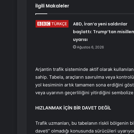
İlgili Makaleler
ABD, İran’a yeni saldırılar
başlattı: Trump’tan misille
uyarısı
Ağustos 6, 2026
Arjantin trafik sisteminde aktif olarak kullanıla
sahip. Tabela, araçların savrulma veya kontrol
yol kesiminin artık tamamen sona erdiğini göste
veya uyarının geçerliliğini yitirdiğini sembolize
HIZLANMAK İÇİN BİR DAVET DEĞİL
Trafik uzmanları, bu tabelanın riskli bölgenin 
daveti” olmadığı konusunda sürücüleri uyarıyor.