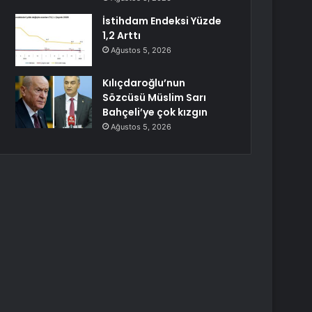
İstihdam Endeksi Yüzde
1,2 Arttı
Ağustos 5, 2026
Kılıçdaroğlu’nun
Sözcüsü Müslim Sarı
Bahçeli’ye çok kızgın
Ağustos 5, 2026