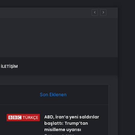
İLETIŞIM
Son Eklenen
ABD, İran’a yeni saldırılar
başlattı: Trump’tan
misilleme uyarısı