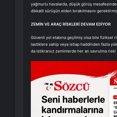
yağmurlu havalarda, düşük görüş mesafesinde v
dikkatli sürüşün elden bırakılmasını gerektirmi
ZEMİN VE ARAÇ RİSKLERİ DEVAM EDİYOR
Güvenli yol etabına geçilmiş olsa bile fiziksel
lastiklere sahip veya istiap haddinden fazla yük
da istikrarsız zeminlerde her an savrulma riski ta