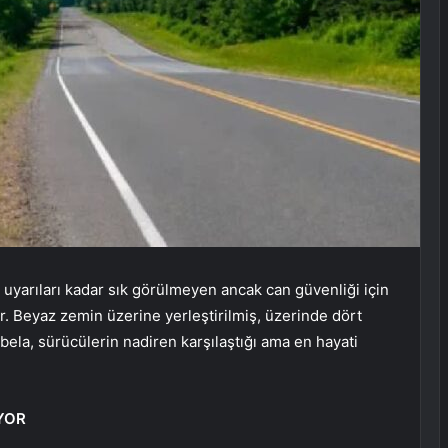
r uyarıları kadar sık görülmeyen ancak can güvenliği için
r. Beyaz zemin üzerine yerleştirilmiş, üzerinde dört
abela, sürücülerin nadiren karşılaştığı ama en hayati
İYOR