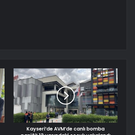
Kayseri’de AVM’de canlı bomba