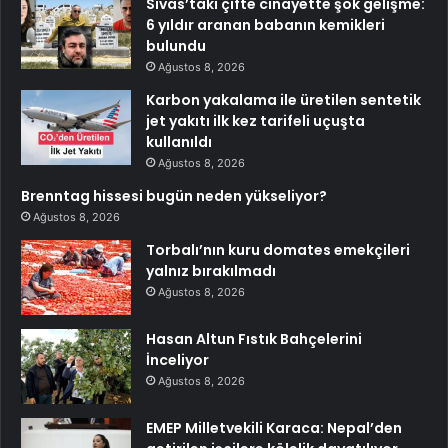
Sivas’taki çifte cinayette şok gelişme:
6 yıldır aranan babanın kemikleri
bulundu
Ağustos 8, 2026
Karbon yakalama ile üretilen sentetik
jet yakıtı ilk kez tarifeli uçuşta
kullanıldı
Ağustos 8, 2026
Brenntag hissesi bugün neden yükseliyor?
Ağustos 8, 2026
Torbalı’nın kuru domates emekçileri
yalnız bırakılmadı
Ağustos 8, 2026
Hasan Altun Fıstık Bahçelerini
İnceliyor
Ağustos 8, 2026
EMEP Milletvekili Karaca: Nepal’den