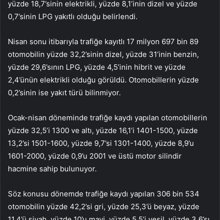
yüzde 18,7’sinin elektrikli, yüzde 8,1’inin dizel ve yüzde
0,7’sinin LPG yakıtlı olduğu belirlendi.
Nisan sonu itibarıyla trafiğe kayıtlı 17 milyon 697 bin 89
otomobilin yüzde 32,2’sinin dizel, yüzde 31’inin benzin,
yüzde 29,6’sının LPG, yüzde 4,5’inin hibrit ve yüzde
2,4’ünün elektrikli olduğu görüldü. Otomobillerin yüzde
0,2’sinin ise yakıt türü bilinmiyor.
Ocak-nisan döneminde trafiğe kaydı yapılan otomobillerin
yüzde 32,5’i 1300 ve altı, yüzde 16,1’i 1401-1500, yüzde
13,2’si 1501-1600, yüzde 9,7’si 1301-1400, yüzde 8,9’u
1601-2000, yüzde 0,9’u 2001 ve üstü motor silindir
hacmine sahip bulunuyor.
Söz konusu dönemde trafiğe kaydı yapılan 306 bin 534
otomobilin yüzde 42,2’si gri, yüzde 25,3’ü beyaz, yüzde
11,4’ü siyah, yüzde 10’u mavi, yüzde 5,5’i yeşil, yüzde 3,6’sı