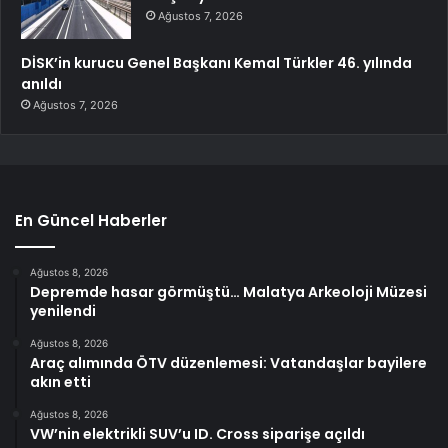
Ağustos 7, 2026
DİSK’in kurucu Genel Başkanı Kemal Türkler 46. yılında
anıldı
Ağustos 7, 2026
En Güncel Haberler
Ağustos 8, 2026
Depremde hasar görmüştü… Malatya Arkeoloji Müzesi
yenilendi
Ağustos 8, 2026
Araç alımında ÖTV düzenlemesi: Vatandaşlar bayilere
akın etti
Ağustos 8, 2026
VW’nin elektrikli SUV’u ID. Cross siparişe açıldı