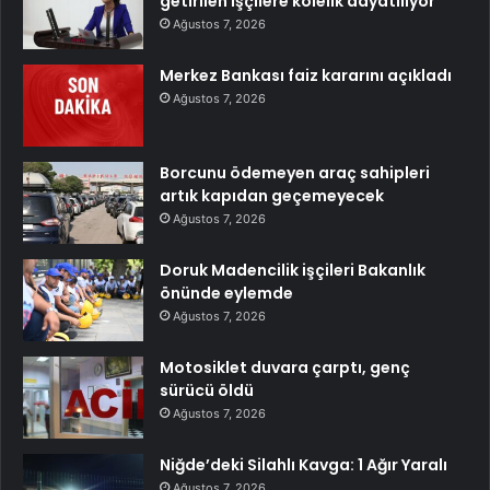
getirilen işçilere kölelik dayatılıyor
Ağustos 7, 2026
Merkez Bankası faiz kararını açıkladı
Ağustos 7, 2026
Borcunu ödemeyen araç sahipleri
artık kapıdan geçemeyecek
Ağustos 7, 2026
Doruk Madencilik işçileri Bakanlık
önünde eylemde
Ağustos 7, 2026
Motosiklet duvara çarptı, genç
sürücü öldü
Ağustos 7, 2026
Niğde’deki Silahlı Kavga: 1 Ağır Yaralı
Ağustos 7, 2026