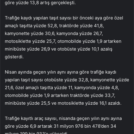
göre yüzde 13,8 artış gerçekleşti.
Trafiğe kaydı yapılan taşıt sayısı bir önceki aya göre özel
amaçlı taşıtta yüzde 52,8, traktörde yüzde 41,8,
kamyonette yüzde 30,6, kamyonda yüzde 26,7,
motosiklette yüzde 25,7, otomobilde yüzde 1,9 artarken
minibüste yüzde 26,9 ve otobüste yüzde 10,1 azalış
gösterdi.
Nisan ayında geçen yılın aynı ayına göre trafiğe kaydı
yapılan taşıt sayısı otobüste yüzde 32,8, kamyonette yüzde
21,6, özel amaçlı taşıtta yüzde 11, kamyonda yüzde 4,8,
otomobilde yüzde 1,9 artarken traktörde yüzde 33,7,
minibüste yüzde 25,5 ve motosiklette yüzde 16,1 azaldı.
Trafiğe kayıtlı araç sayısı, nisanda geçen yılın aynı ayına
göre yüzde 6,9 artarak 31 milyon 976 bin 478’den 34
milyon 199 bin 933’e yükseldi.