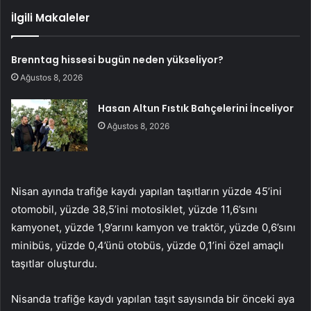
İlgili Makaleler
Brenntag hissesi bugün neden yükseliyor?
Ağustos 8, 2026
Hasan Altun Fıstık Bahçelerini İnceliyor
Ağustos 8, 2026
Nisan ayında trafiğe kaydı yapılan taşıtların yüzde 45’ini
otomobil, yüzde 38,5’ini motosiklet, yüzde 11,6’sını
kamyonet, yüzde 1,9’arını kamyon ve traktör, yüzde 0,6’sını
minibüs, yüzde 0,4’ünü otobüs, yüzde 0,1’ini özel amaçlı
taşıtlar oluşturdu.
Nisanda trafiğe kaydı yapılan taşıt sayısında bir önceki aya