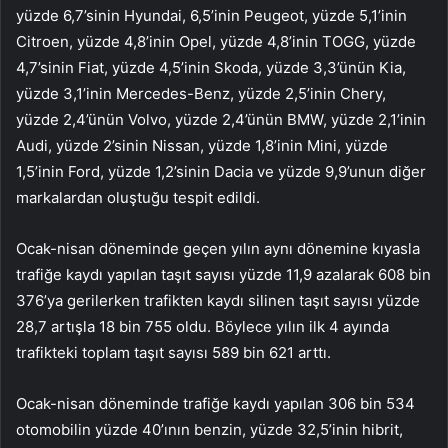
yüzde 6,7’sinin Hyundai, 6,5’inin Peugeot, yüzde 5,1’inin
Citroen, yüzde 4,8’inin Opel, yüzde 4,8’inin TOGG, yüzde
4,7’sinin Fiat, yüzde 4,5’inin Skoda, yüzde 3,3’ünün Kia,
yüzde 3,1’inin Mercedes-Benz, yüzde 2,5’inin Chery,
yüzde 2,4’ünün Volvo, yüzde 2,4’ünün BMW, yüzde 2,1’inin
Audi, yüzde 2’sinin Nissan, yüzde 1,8’inin Mini, yüzde
1,5’inin Ford, yüzde 1,2’sinin Dacia ve yüzde 9,9’unun diğer
markalardan oluştuğu tespit edildi.
Ocak-nisan döneminde geçen yılın aynı dönemine kıyasla
trafiğe kaydı yapılan taşıt sayısı yüzde 11,9 azalarak 608 bin
376’ya gerilerken trafikten kaydı silinen taşıt sayısı yüzde
28,7 artışla 18 bin 755 oldu. Böylece yılın ilk 4 ayında
trafikteki toplam taşıt sayısı 589 bin 621 arttı.
Ocak-nisan döneminde trafiğe kaydı yapılan 306 bin 534
otomobilin yüzde 40’ının benzin, yüzde 32,5’inin hibrit,