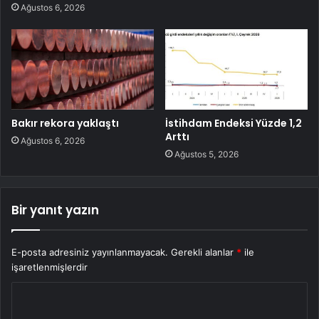
Ağustos 6, 2026
Bakır rekora yaklaştı
İstihdam Endeksi Yüzde 1,2
Arttı
Ağustos 6, 2026
Ağustos 5, 2026
Bir yanıt yazın
E-posta adresiniz yayınlanmayacak.
Gerekli alanlar
*
ile
işaretlenmişlerdir
Y
o