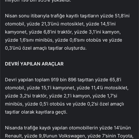
Nisan sonu itibarıyla trafiğe kayıtlı taşıtların yüzde 51,8’ini
otomobil, yüzde 21,3’ünü motosiklet, yüzde 14,5’ini
kamyonet, yüzde 6,8’ini traktör, yüzde 3,1’ini kamyon,
yüzde 1,6’sını minibüs, yüzde 0,6’sını otobüs ve yüzde
0,3’ünü özel amaçlı taşıtlar oluşturdu.
DEVRİ YAPILAN ARAÇLAR
Devri yapılan toplam 919 bin 896 taşıttan yüzde 65,8’i
otomobil, yüzde 15,1’i kamyonet, yüzde 11,4’ü motosiklet,
yüzde 3,2’si traktör, yüzde 2,1’i kamyon, yüzde 1,7’si
minibüs, yüzde 0,5’i otobüs ve yüzde 0,2’si özel amaçlı
taşıtlar olarak kayıtlara geçti.
Nisanda trafiğe kaydı yapılan otomobillerin yüzde 14’ünün
Renault, yüzde 9,9’unun Volkswagen, yüzde 7’sinin Toyota,