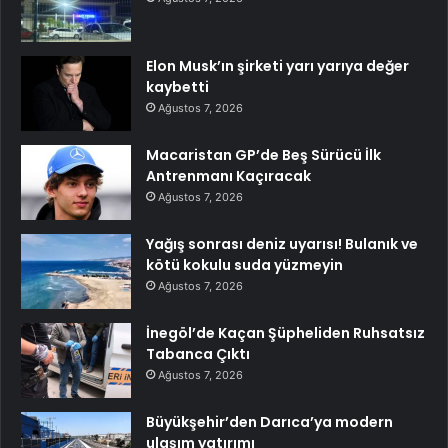
Elon Musk’ın şirketi yarı yarıya değer
kaybetti
Ağustos 7, 2026
Macaristan GP’de Beş Sürücü İlk
Antrenmanı Kaçıracak
Ağustos 7, 2026
Yağış sonrası deniz uyarısı! Bulanık ve
kötü kokulu suda yüzmeyin
Ağustos 7, 2026
İnegöl’de Kaçan Şüpheliden Ruhsatsız
Tabanca Çıktı
Ağustos 7, 2026
Büyükşehir’den Darıca’ya modern
ulaşım yatırımı