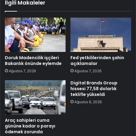
İlgili Makaleler
Doruk Madencilik işçileri
Fed yetkililerinden şahin
Bakanlık önünde eylemde
açıklamalar
Ağustos 7, 2026
Ağustos 7, 2026
Digital Brands Group
hissesi 77,58 dolarlık
teklifle yükseldi
Ağustos 6, 2026
Araç sahipleri cuma
gününe kadar o parayı
ödemek zorunda