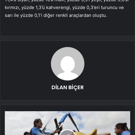
kırmızı, yüzde 1,3’ü kahverengi, yüzde 0,3’eri turuncu ve
sarı ile yüzde 0,1’i diğer renkli araçlardan oluştu.
DİLAN BİÇER