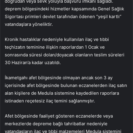
doğrudan veya sevk yoluyla başvuru imkanı sağladı.
deprem bölgesindeki hizmetler kapsamında Genel Sağlık
Sigortası primleri devlet tarafından ödenen “yeşil kartlı”
vatandaşlara yöneliktir.
Kronik hastalıklar nedeniyle kullanılan ilaç ve tıbbi
teçhizatın teminine ilişkin raporlardan 1 Ocak ve
sonrasında süresi dolan/doyacak olanların teslim süreleri
30 Haziran’a kadar uzatıldı.
İkametgahı afet bölgesinde olmayan ancak son 3 ay
içerisinde afet bölgesinde bulunan eczanelerden ilaç satın
alan kişilere de Medula sistemine kaydedilen raporlara
istinaden reçetesiz ilaç temini sağlanmıştır.
Afet bölgesinde faaliyet gösteren eczanelerde veya
merkezlerde depreme bağlı tahribatlar nedeniyle
vatandaşların ilaç ve tıbbi malzemeleri Medula sistemini