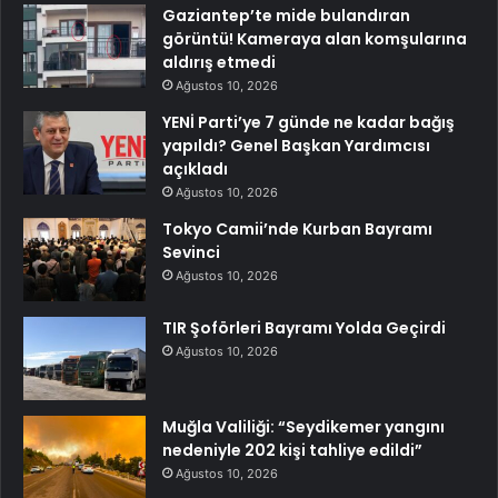
Gaziantep’te mide bulandıran
görüntü! Kameraya alan komşularına
aldırış etmedi
Ağustos 10, 2026
YENİ Parti’ye 7 günde ne kadar bağış
yapıldı? Genel Başkan Yardımcısı
açıkladı
Ağustos 10, 2026
Tokyo Camii’nde Kurban Bayramı
Sevinci
Ağustos 10, 2026
TIR Şoförleri Bayramı Yolda Geçirdi
Ağustos 10, 2026
Muğla Valiliği: “Seydikemer yangını
nedeniyle 202 kişi tahliye edildi”
Ağustos 10, 2026