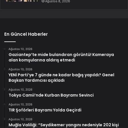
Ağustos 8, 2026
En Güncel Haberler
Ağustos 10, 2026
Gaziantep’te mide bulandıran görüntü! Kameraya
alan komşularına aldırış etmedi
Ağustos 10, 2026
YENİ Parti’ye 7 günde ne kadar bağış yapıldı? Genel
Başkan Yardımcısı açıkladı
Ağustos 10, 2026
Tokyo Camii’nde Kurban Bayramı Sevinci
Ağustos 10, 2026
TIR Şoförleri Bayramı Yolda Geçirdi
Ağustos 10, 2026
Muğla Valiliği: “Seydikemer yangını nedeniyle 202 kişi