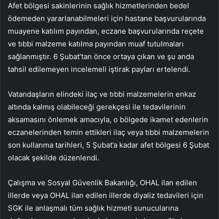
Afet bölgesi sakinlerinin sağlık hizmetlerinden bedel
ödemeden yararlanabilmeleri için hastane başvurularında
muayene katılım payından, eczane başvurularında reçete
ve tıbbi malzeme katılma payından muaf tutulmaları
sağlanmıştır. 6 Şubat’tan önce ortaya çıkan ve şu anda
tahsil edilemeyen incelemeli iştirak payları ertelendi.
Vatandaşların elindeki ilaç ve tıbbi malzemelerin enkaz
altında kalmış olabileceği gerekçesi ile tedavilerinin
aksamasını önlemek amacıyla, o bölgede ikamet edenlerin
eczanelerinden temin ettikleri ilaç veya tıbbi malzemelerin
son kullanma tarihleri, 5 Şubat’a kadar afet bölgesi 6 Şubat
olacak şekilde düzenlendi.
Çalışma ve Sosyal Güvenlik Bakanlığı, OHAL ilan edilen
illerde veya OHAL ilan edilen illerde diyaliz tedavileri için
SGK ile anlaşmalı tüm sağlık hizmeti sunucularına