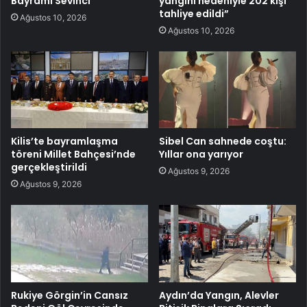
Bayramı Sevinci
yangını nedeniyle 202 kişi
tahliye edildi”
Ağustos 10, 2026
Ağustos 10, 2026
Kilis’te bayramlaşma
Sibel Can sahnede coştu:
töreni Millet Bahçesi’nde
Yıllar ona yarıyor
gerçekleştirildi
Ağustos 9, 2026
Ağustos 9, 2026
Rukiye Görgin’in Cansız
Aydın’da Yangın, Alevler