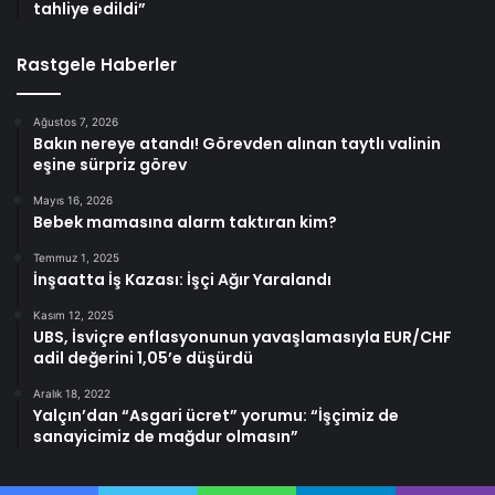
tahliye edildi”
Rastgele Haberler
Ağustos 7, 2026
Bakın nereye atandı! Görevden alınan taytlı valinin
eşine sürpriz görev
Mayıs 16, 2026
Bebek mamasına alarm taktıran kim?
Temmuz 1, 2025
İnşaatta İş Kazası: İşçi Ağır Yaralandı
Kasım 12, 2025
UBS, İsviçre enflasyonunun yavaşlamasıyla EUR/CHF
adil değerini 1,05’e düşürdü
Aralık 18, 2022
Yalçın’dan “Asgari ücret” yorumu: “İşçimiz de
sanayicimiz de mağdur olmasın”