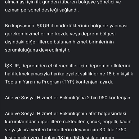
olmaması için ilk günden itibaren bölgeye yönetici ve
uzman personel desteği sağlandı.
Bu kapsamda İŞKUR il müdürlüklerinin bölgede yapması
gereken hizmetler merkezde veya deprem bölgesi
dışındaki diğer illerde bulunan hizmet birimlerinin
sorumluluğuna devredilmiştir.
İŞKUR, depremden etkilenen iller için depremin etkilerini
hafifletmek amacıyla harika eyalet valiliklerine 16 bin kişilik
Toplum Yararına Program (TYP) kontenjanı ayırdı.
Aile ve Sosyal Hizmetler Bakanlığı’na 2 bin 950 kontenjan
Aile ve Sosyal Hizmetler Bakanlığı’nın afet bölgesindeki
kurumlarından diğer illere nakledilen çocuk, engelli, kadın
ve yaşlılara verilen hizmetlerin devamı için 30 ilde 1750
kişi olmak üzere toplam 18 bin 950 kişilik program