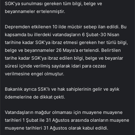
SGK’ya sunulması gereken tüm bilgi, belge ve
beyannameler ertelenmiştir.
Depremden etkilenen 10 ilde mücbir sebep ilan edildi. Bu
kapsamda bu illerdeki vatandaşların 6 Şubat-30 Nisan
tarihine kadar SGK’ya ibraz etmesi gereken her türlü bilgi,
belge ve beyannameler 26 Mayıs’a ertelendi. Belirtilen
tarihe kadar SGK’ya ibraz edilen bilgi, belge ve beyanlar
süresi içinde verilmiş sayılarak idari para cezası
verilmesine engel olmuştur.
Bakanlık ayrıca SSK’lı ve hak sahiplerinin gelir ve aylık
ödemelerine de dikkat çekti.
Vatandaşların mağdur olmaması için muayene muayene
tarihleri ​​1 Şubat ile 31 Ağustos arasında olanların muayene
muayene tarihleri ​​31 Ağustos olarak kabul edildi.