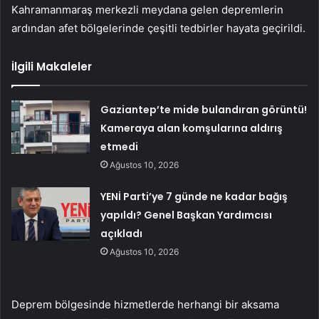
Kahramanmaraş merkezli meydana gelen depremlerin
ardından afet bölgelerinde çeşitli tedbirler hayata geçirildi.
İlgili Makaleler
Gaziantep’te mide bulandıran görüntü!
Kameraya alan komşularına aldırış
etmedi
Ağustos 10, 2026
YENİ Parti’ye 7 günde ne kadar bağış
yapıldı? Genel Başkan Yardımcısı
açıkladı
Ağustos 10, 2026
Deprem bölgesinde hizmetlerde herhangi bir aksama