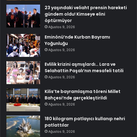
23 yaşındaki veliaht prensin hareketi
gündem oldu! Kimseye elini
öptürmüyor
Ağustos 9, 2026
Eminönü’nde Kurban Bayramı
Yoğunluğu
Ağustos 9, 2026
Evlilik krizini aşmışlardı… Lara ve
Selahattin Paşalı’nın mesafeli tatili
Ağustos 9, 2026
Kilis’te bayramlaşma töreni Millet
Bahçesi’nde gerçekleştirildi
Ağustos 9, 2026
180 kilogram patlayıcı kullanıp nehri
patlattılar
Ağustos 9, 2026