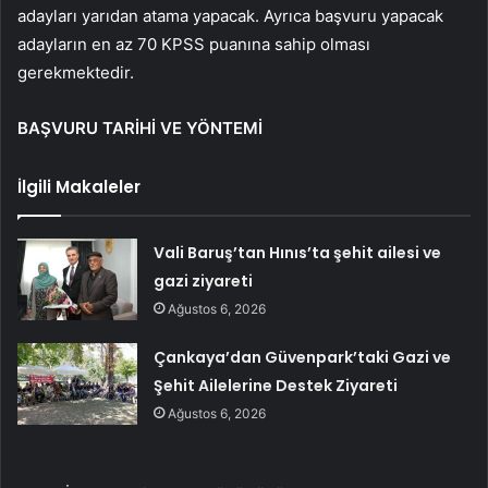
adayları yarıdan atama yapacak. Ayrıca başvuru yapacak
adayların en az 70 KPSS puanına sahip olması
gerekmektedir.
BAŞVURU TARİHİ VE YÖNTEMİ
İlgili Makaleler
Vali Baruş’tan Hınıs’ta şehit ailesi ve
gazi ziyareti
Ağustos 6, 2026
Çankaya’dan Güvenpark’taki Gazi ve
Şehit Ailelerine Destek Ziyareti
Ağustos 6, 2026