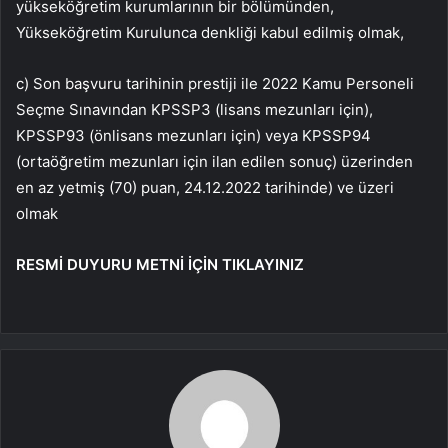
yükseköğretim kurumlarının bir bölümünden,
Yükseköğretim Kurulunca denkliği kabul edilmiş olmak,
c) Son başvuru tarihinin prestiji ile 2022 Kamu Personeli
Seçme Sınavından KPSSP3 (lisans mezunları için),
KPSSP93 (önlisans mezunları için) veya KPSSP94
(ortaöğretim mezunları için ilan edilen sonuç) üzerinden
en az yetmiş (70) puan, 24.12.2022 tarihinde) ve üzeri
olmak
RESMİ DUYURU METNİ İÇİN TIKLAYINIZ