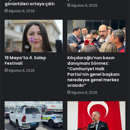
görüntüleri ortaya çıktı
Ağustos 6, 2026
Ağustos 6, 2026
19 Mayıs’ta 4. Salep
Kılıçdaroğlu’nun basın
Festivali
danışmanı Sönmez:
“Cumhuriyet Halk
Ağustos 6, 2026
Partisi’nin genel başkanı
neredeyse genel merkez
orasıdır”
Ağustos 6, 2026