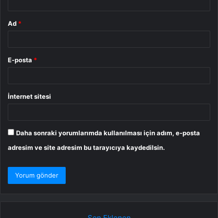
Ad
*
E-posta
*
İnternet sitesi
Daha sonraki yorumlarımda kullanılması için adım, e-posta
adresim ve site adresim bu tarayıcıya kaydedilsin.
Son Eklenen