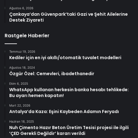
Ağustos 6, 2026
Çankaya’dan Güvenpark’taki Gazi ve Şehit Ailelerine
Destek Ziyareti
Rastgele Haberler
Temmuz 19, 2026
Kediler için en iyi akıllı/otomatik tuvalet modelleri
Ağustos 18, 2024
Özgür Özel: Cemevleri, ibadethanedir
Ekim 6, 2025
WhatsApp kullanan herkesin banka hesabı tehlikede:
Bu ayarı hemen kapatın!
Mart 22, 2026
Antalya’da Kaza: Eşini Kaybeden Adamın Feryadı
Haziran 18, 2025
Nuh Çimento Hazır Beton Üretim Tesisi projesi ile ilgili
’ÇED Gerekli Değildir’ kararı verildi