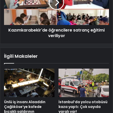
Kazımkarabekir'de öğrencilere satranç eğitimi
veriliyor
İlgili Makaleler
Ünlü iş insanı Alaaddin
İstanbul’da yolcu otobüsü
Çağlıköse’ye kafede
kaza yaptı: Çok sayıda
bıçaklı saldırının
yaralı var!