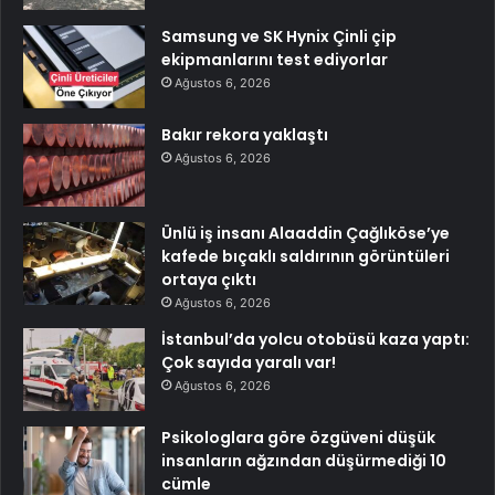
Samsung ve SK Hynix Çinli çip
ekipmanlarını test ediyorlar
Ağustos 6, 2026
Bakır rekora yaklaştı
Ağustos 6, 2026
Ünlü iş insanı Alaaddin Çağlıköse’ye
kafede bıçaklı saldırının görüntüleri
ortaya çıktı
Ağustos 6, 2026
İstanbul’da yolcu otobüsü kaza yaptı:
Çok sayıda yaralı var!
Ağustos 6, 2026
Psikologlara göre özgüveni düşük
insanların ağzından düşürmediği 10
cümle