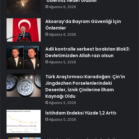
‘Üsleriniz hedef olabilir’
Ağustos 6, 2026
Aksaray’da Bayram Güvenliği İçin
Önlemler
Ağustos 6, 2026
Adli kontrolle serbest bırakılan Blok3:
Devletimizden Allah razı olsun
Ağustos 5, 2026
Türk Araştırmacı Karadoğan: Çin’in
Jingdezhen Porselenlerindeki
Desenler, İznik Çinilerine İlham
Kaynağı Oldu
Ağustos 5, 2026
İstihdam Endeksi Yüzde 1,2 Arttı
Ağustos 5, 2026