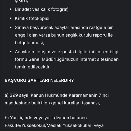
çıktısı,
Bir adet vesikalık fotoğraf,
Kimlik fotokopisi,
Sınava başvuracak adaylar arasında rastgele bir
engeli olan varsa bunun sağlık kurulu raporu ile
belgelenmesi,
Adayların iletişim ve e-posta bilgilerini içeren bilgi
formu Genel Müdürlüğümüzün internet sitesinden
temin edilecektir.
BAŞVURU ŞARTLARI NELERDİR?
a) 399 sayılı Kanun Hükmünde Kararnamenin 7 nci
maddesinde belirtilen genel kuralları taşıması,
b) Yurt içinde veya yurt dışında bulunan
Fakülte/Yüksekokul/Meslek Yüksekokulları veya