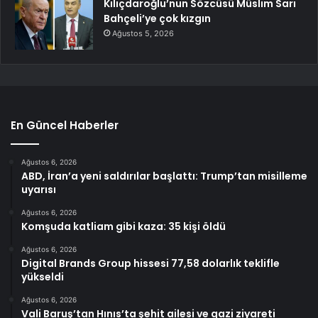
Kılıçdaroğlu’nun Sözcüsü Müslim Sarı
Bahçeli’ye çok kızgın
Ağustos 5, 2026
En Güncel Haberler
Ağustos 6, 2026
ABD, İran’a yeni saldırılar başlattı: Trump’tan misilleme
uyarısı
Ağustos 6, 2026
Komşuda katliam gibi kaza: 35 kişi öldü
Ağustos 6, 2026
Digital Brands Group hissesi 77,58 dolarlık teklifle
yükseldi
Ağustos 6, 2026
Vali Baruş’tan Hınıs’ta şehit ailesi ve gazi ziyareti