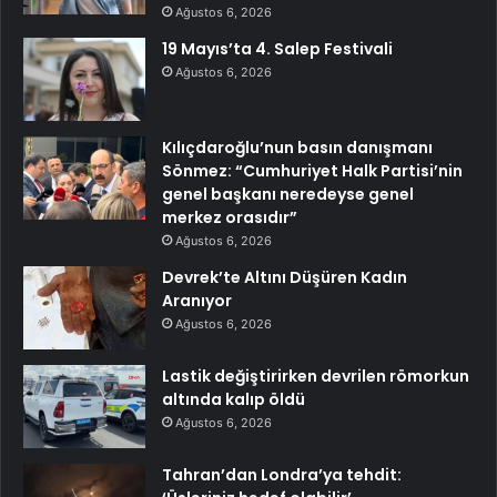
Ağustos 6, 2026
19 Mayıs’ta 4. Salep Festivali
Ağustos 6, 2026
Kılıçdaroğlu’nun basın danışmanı
Sönmez: “Cumhuriyet Halk Partisi’nin
genel başkanı neredeyse genel
merkez orasıdır”
Ağustos 6, 2026
Devrek’te Altını Düşüren Kadın
Aranıyor
Ağustos 6, 2026
Lastik değiştirirken devrilen römorkun
altında kalıp öldü
Ağustos 6, 2026
Tahran’dan Londra’ya tehdit: