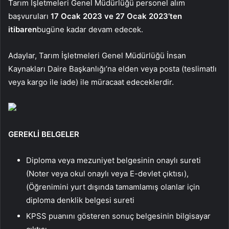
Tarım İşletmeleri Genel Müdürlüğü personel alım
başvuruları
17 Ocak 2023 ve 27 Ocak 2023’ten
itibaren
bugüne kadar devam edecek.
Adaylar, Tarım İşletmeleri Genel Müdürlüğü İnsan
Kaynakları Daire Başkanlığı’na elden veya posta (teslimatlı
veya kargo ile iade) ile müracaat edeceklerdir.
GEREKLİ BELGELER
Diploma veya mezuniyet belgesinin onaylı sureti
(Noter veya okul onaylı veya E-devlet çıktısı),
(Öğrenimini yurt dışında tamamlamış olanlar için
diploma denklik belgesi sureti
KPSS puanını gösteren sonuç belgesinin bilgisayar