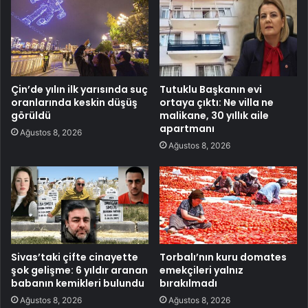
Çin’de yılın ilk yarısında suç
Tutuklu Başkanın evi
oranlarında keskin düşüş
ortaya çıktı: Ne villa ne
görüldü
malikane, 30 yıllık aile
apartmanı
Ağustos 8, 2026
Ağustos 8, 2026
Sivas’taki çifte cinayette
Torbalı’nın kuru domates
şok gelişme: 6 yıldır aranan
emekçileri yalnız
babanın kemikleri bulundu
bırakılmadı
Ağustos 8, 2026
Ağustos 8, 2026