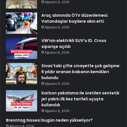
Ağustos 8, 2026
Araç alımında ÖTV düzenlemesi:
Vatandaşlar bayilere akın etti
Ağustos 8, 2026
VW’nin elektrikli SUV’u ID. Cross
siparişe açıldı
Ağustos 8, 2026
Sivas’taki çifte cinayette şok gelişme:
6 yıldır aranan babanın kemikleri
bulundu
Ağustos 8, 2026
Karbon yakalama ile üretilen sentetik
jet yakıtı ilk kez tarifeli uçuşta
kullanıldı
Ağustos 8, 2026
Brenntag hissesi bugün neden yükseliyor?
Ağustos 8, 2026