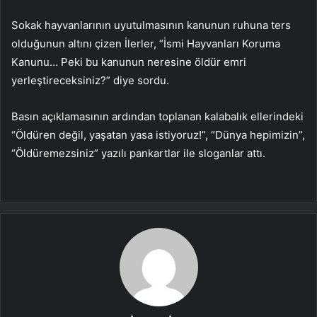
Sokak hayvanlarının uyutulmasının kanunun ruhuna ters
olduğunun altını çizen İlerler, “İsmi Hayvanları Koruma
Kanunu… Peki bu kanunun neresine öldür emri
yerleştireceksiniz?” diye sordu.
Basın açıklamasının ardından toplanan kalabalık ellerindeki
“Öldüren değil, yaşatan yasa istiyoruz!”, “Dünya hepimizin”,
“Öldüremezsiniz” yazılı pankartlar ile sloganlar attı.