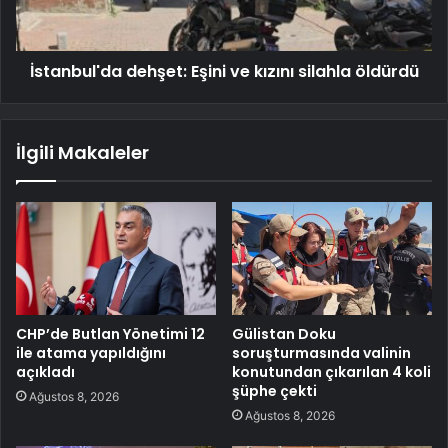
İstanbul'da dehşet: Eşini ve kızını silahla öldürdü
İlgili Makaleler
CHP’de Butlan Yönetimi 12
Gülistan Doku
ile atama yapıldığını
soruşturmasında valinin
açıkladı
konutundan çıkarılan 4 koli
şüphe çekti
Ağustos 8, 2026
Ağustos 8, 2026