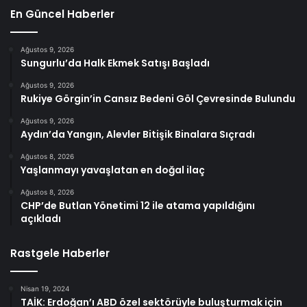
En Güncel Haberler
Ağustos 9, 2026
Sungurlu’da Halk Ekmek Satışı Başladı
Ağustos 9, 2026
Rukiye Görgin’in Cansız Bedeni Göl Çevresinde Bulundu
Ağustos 9, 2026
Aydın’da Yangın, Alevler Bitişik Binalara Sıçradı
Ağustos 8, 2026
Yaşlanmayı yavaşlatan en doğal ilaç
Ağustos 8, 2026
CHP’de Butlan Yönetimi 12 ile atama yapıldığını
açıkladı
Rastgele Haberler
Nisan 19, 2024
TAİK: Erdoğan’ı ABD özel sektörüyle buluşturmak için