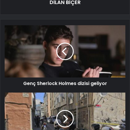
DİLAN BİÇER
Genç Sherlock Holmes dizisi geliyor