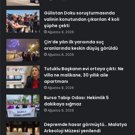
Gülistan Doku soruşturmasında
valinin konutundan çıkarılan 4 koli
şüphe çekti
Ağustos 8, 2026
Çin’de yılın ilk yarısında suç
oranlarında keskin düşüş görüldü
Ağustos 8, 2026
Tutuklu Başkanın evi ortaya çıktı: Ne
villa ne malikane, 30 yıllık aile
apartmanı
Ağustos 8, 2026
Bursa Tabip Odası: Hekimlik 5
dakikaya sığmaz
Ağustos 8, 2026
Depremde hasar görmüştü… Malatya
Arkeoloji Müzesi yenilendi