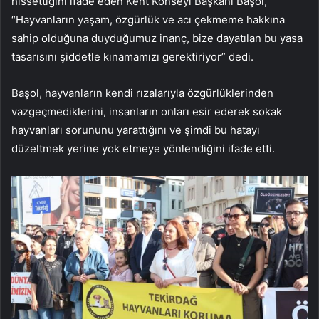
hissettiğini ifade eden Kent Konseyi Başkanı Başol,
“Hayvanların yaşam, özgürlük ve acı çekmeme hakkına
sahip olduğuna duyduğumuz inanç, bize dayatılan bu yasa
tasarısını şiddetle kınamamızı gerektiriyor” dedi.
Başol, hayvanların kendi rızalarıyla özgürlüklerinden
vazgeçmediklerini, insanların onları esir ederek sokak
hayvanları sorununu yarattığını ve şimdi bu hatayı
düzeltmek yerine yok etmeye yönlendiğini ifade etti.