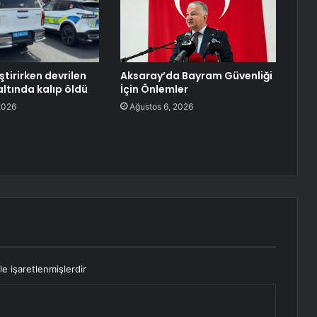
ştirirken devrilen
Aksaray’da Bayram Güvenliği
ltında kalıp öldü
İçin Önlemler
2026
Ağustos 6, 2026
le işaretlenmişlerdir