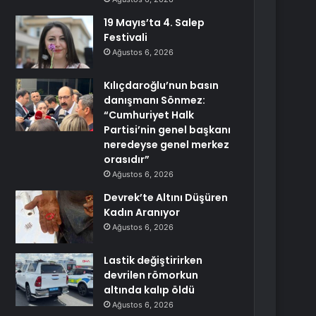
19 Mayıs’ta 4. Salep
Festivali
Ağustos 6, 2026
Kılıçdaroğlu’nun basın
danışmanı Sönmez:
“Cumhuriyet Halk
Partisi’nin genel başkanı
neredeyse genel merkez
orasıdır”
Ağustos 6, 2026
Devrek’te Altını Düşüren
Kadın Aranıyor
Ağustos 6, 2026
Lastik değiştirirken
devrilen römorkun
altında kalıp öldü
Ağustos 6, 2026