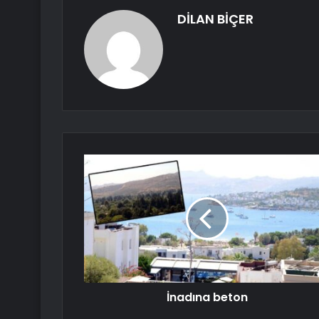
DİLAN BİÇER
İnadına beton