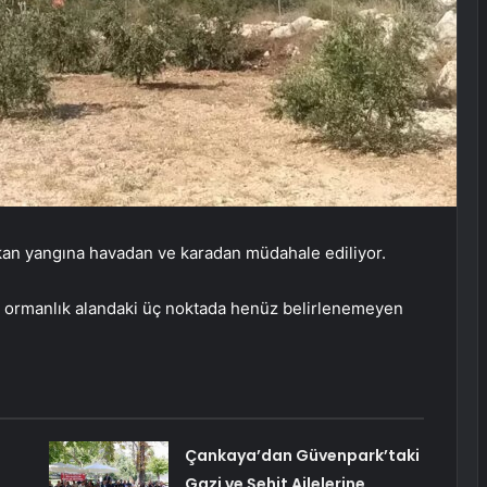
çıkan yangına havadan ve karadan müdahale ediliyor.
n ormanlık alandaki üç noktada henüz belirlenemeyen
Çankaya’dan Güvenpark’taki
Gazi ve Şehit Ailelerine