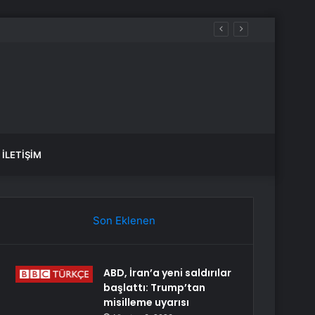
İLETIŞIM
Son Eklenen
ABD, İran’a yeni saldırılar
başlattı: Trump’tan
misilleme uyarısı