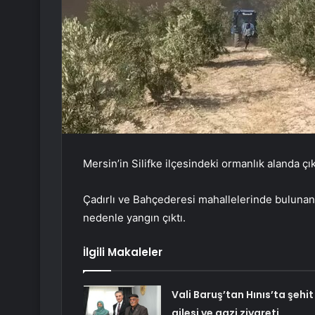
Mersin’in Silifke ilçesindeki ormanlık alanda 
Çadırlı ve Bahçederesi mahallelerinde buluna
nedenle yangın çıktı.
İlgili Makaleler
Vali Baruş’tan Hınıs’ta şehit
ailesi ve gazi ziyareti