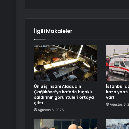
İlgili Makaleler
Ünlü iş insanı Alaaddin
İstanbul’d
Çağlıköse’ye kafede bıçaklı
kaza yaptı
saldırının görüntüleri ortaya
var!
çıktı
Ağustos 6, 
Ağustos 6, 2026