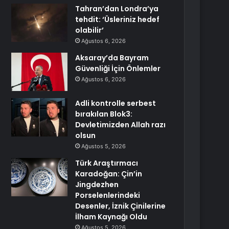
Tahran’dan Londra’ya
tehdit: ‘Üsleriniz hedef
olabilir’
Ağustos 6, 2026
Aksaray’da Bayram
Güvenliği İçin Önlemler
Ağustos 6, 2026
Adli kontrolle serbest
bırakılan Blok3:
Devletimizden Allah razı
olsun
Ağustos 5, 2026
Türk Araştırmacı
Karadoğan: Çin’in
Jingdezhen
Porselenlerindeki
Desenler, İznik Çinilerine
İlham Kaynağı Oldu
Ağustos 5, 2026