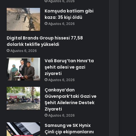
Ağustos 6, 2026
Komşuda katliam gibi
kaza: 35 kişi öldü
Ağustos 6, 2026
Digital Brands Group hissesi 77,58
dolarlık teklifle yükseldi
Ağustos 6, 2026
Vali Baruş’tan Hınıs’ta
şehit ailesi ve gazi
ziyareti
Ağustos 6, 2026
Çankaya’dan
Güvenpark’taki Gazi ve
Şehit Ailelerine Destek
Ziyareti
Ağustos 6, 2026
Samsung ve SK Hynix
Çinli çip ekipmanlarını