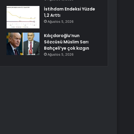
İstihdam Endeksi Yüzde
1,2 Arttı
Ağustos 5, 2026
Kılıçdaroğlu’nun
Sözcüsü Müslim Sarı
Bahçeli’ye çok kızgın
Ağustos 5, 2026