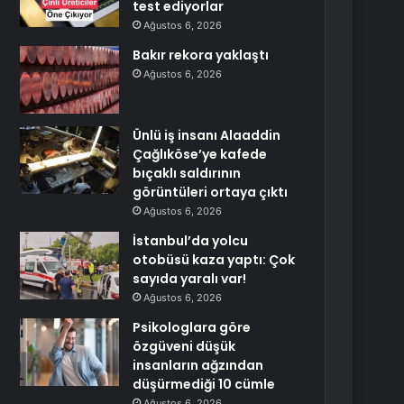
test ediyorlar
Ağustos 6, 2026
Bakır rekora yaklaştı
Ağustos 6, 2026
Ünlü iş insanı Alaaddin
Çağlıköse’ye kafede
bıçaklı saldırının
görüntüleri ortaya çıktı
Ağustos 6, 2026
İstanbul’da yolcu
otobüsü kaza yaptı: Çok
sayıda yaralı var!
Ağustos 6, 2026
Psikologlara göre
özgüveni düşük
insanların ağzından
düşürmediği 10 cümle
Ağustos 6, 2026