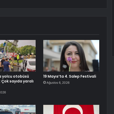
a yolcu otobüsü
19 Mayıs’ta 4. Salep Festivali
: Çok sayıda yaralı
Ağustos 6, 2026
2026