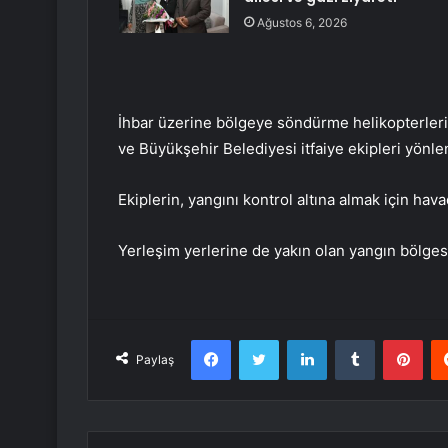
Ağustos 6, 2026
İhbar üzerine bölgeye söndürme helikopterleri
ve Büyükşehir Belediyesi itfaiye ekipleri yönlen
Ekiplerin, yangını kontrol altına almak için ha
Yerleşim yerlerine de yakın olan yangın bölgesi
Facebook
Twitter
LinkedIn
Tumblr
Pint
Paylaş