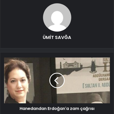
ÜMİT SAVĞA
Hanedandan Erdoğan'a zam çağrısı