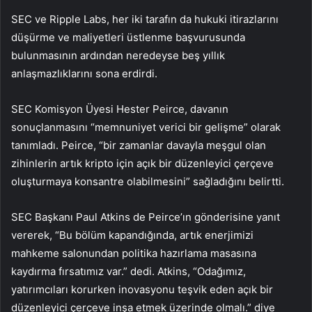
SEC ve Ripple Labs, her iki tarafın da hukuki itirazlarını
düşürme ve maliyetleri üstlenme başvurusunda
bulunmasının ardından neredeyse beş yıllık
anlaşmazlıklarını sona erdirdi.
SEC Komisyon Üyesi Hester Peirce, davanın
sonuçlanmasını “memnuniyet verici bir gelişme” olarak
tanımladı. Peirce, “bir zamanlar davayla meşgul olan
zihinlerin artık kripto için açık bir düzenleyici çerçeve
oluşturmaya konsantre olabilmesini” sağladığını belirtti.
SEC Başkanı Paul Atkins de Peirce’ın gönderisine yanıt
vererek, “Bu bölüm kapandığında, artık enerjimizi
mahkeme salonundan politika hazırlama masasına
kaydırma fırsatımız var.” dedi. Atkins, “Odağımız,
yatırımcıları korurken inovasyonu teşvik eden açık bir
düzenleyici çerçeve inşa etmek üzerinde olmalı.” diye