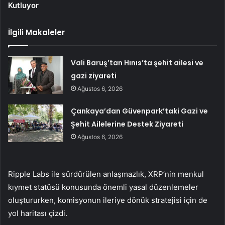
Kutluyor
İlgili Makaleler
Vali Baruş’tan Hınıs’ta şehit ailesi ve
gazi ziyareti
Ağustos 6, 2026
Çankaya’dan Güvenpark’taki Gazi ve
Şehit Ailelerine Destek Ziyareti
Ağustos 6, 2026
Ripple Labs ile sürdürülen anlaşmazlık, XRP’nin menkul
kıymet statüsü konusunda önemli yasal düzenlemeler
oluştururken, komisyonun ileriye dönük stratejisi için de
yol haritası çizdi.