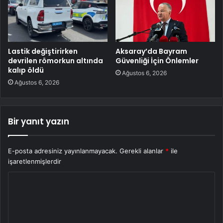
Lastik değiştirirken
Aksaray’da Bayram
devrilen römorkun altında
Güvenliği İçin Önlemler
kalıp öldü
Ağustos 6, 2026
Ağustos 6, 2026
Bir yanıt yazın
E-posta adresiniz yayınlanmayacak.
Gerekli alanlar
*
ile
işaretlenmişlerdir
Y
o
r