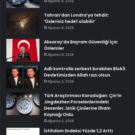
Ağustos 6, 2026
Tahran’dan Londra’ya tehdit:
‘Üsleriniz hedef olabilir’
Ağustos 6, 2026
Aksaray’da Bayram Güvenliği İçin
Önlemler
Ağustos 6, 2026
Adli kontrolle serbest bırakılan Blok3:
Devletimizden Allah razı olsun
Ağustos 5, 2026
Türk Araştırmacı Karadoğan: Çin’in
Jingdezhen Porselenlerindeki
Desenler, İznik Çinilerine İlham
Kaynağı Oldu
Ağustos 5, 2026
İstihdam Endeksi Yüzde 1,2 Arttı