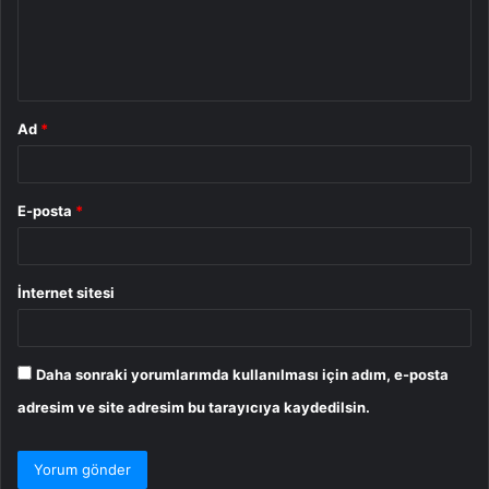
u
m
*
Ad
*
E-posta
*
İnternet sitesi
Daha sonraki yorumlarımda kullanılması için adım, e-posta
adresim ve site adresim bu tarayıcıya kaydedilsin.