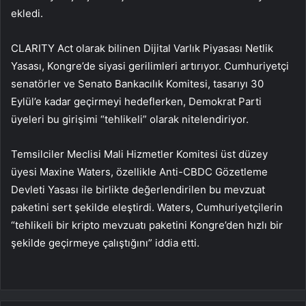
ekledi.
CLARITY Act olarak bilinen Dijital Varlık Piyasası Netlik
Yasası, Kongre’de siyasi gerilimleri artırıyor. Cumhuriyetçi
senatörler ve Senato Bankacılık Komitesi, tasarıyı 30
Eylül’e kadar geçirmeyi hedeflerken, Demokrat Parti
üyeleri bu girişimi “tehlikeli” olarak nitelendiriyor.
Temsilciler Meclisi Mali Hizmetler Komitesi üst düzey
üyesi Maxine Waters, özellikle Anti-CBDC Gözetleme
Devleti Yasası ile birlikte değerlendirilen bu mevzuat
paketini sert şekilde eleştirdi. Waters, Cumhuriyetçilerin
“tehlikeli bir kripto mevzuatı paketini Kongre’den hızlı bir
şekilde geçirmeye çalıştığını” iddia etti.