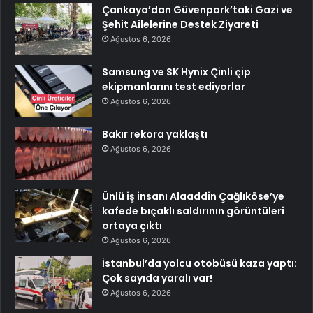
Çankaya’dan Güvenpark’taki Gazi ve
Şehit Ailelerine Destek Ziyareti
Ağustos 6, 2026
Samsung ve SK Hynix Çinli çip
ekipmanlarını test ediyorlar
Ağustos 6, 2026
Bakır rekora yaklaştı
Ağustos 6, 2026
Ünlü iş insanı Alaaddin Çağlıköse’ye
kafede bıçaklı saldırının görüntüleri
ortaya çıktı
Ağustos 6, 2026
İstanbul’da yolcu otobüsü kaza yaptı:
Çok sayıda yaralı var!
Ağustos 6, 2026