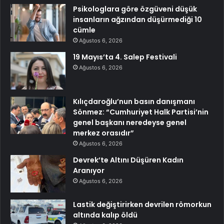
Psikologlara göre özgüveni düşük
insanların ağzından düşürmediği 10
cümle
Ağustos 6, 2026
19 Mayıs’ta 4. Salep Festivali
Ağustos 6, 2026
Kılıçdaroğlu’nun basın danışmanı
Sönmez: “Cumhuriyet Halk Partisi’nin
genel başkanı neredeyse genel
merkez orasıdır”
Ağustos 6, 2026
Devrek’te Altını Düşüren Kadın
Aranıyor
Ağustos 6, 2026
Lastik değiştirirken devrilen römorkun
altında kalıp öldü