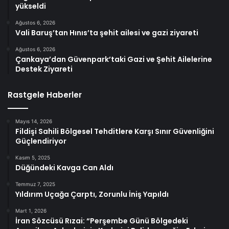
yükseldi
Ağustos 6, 2026
Vali Baruş’tan Hınıs’ta şehit ailesi ve gazi ziyareti
Ağustos 6, 2026
Çankaya’dan Güvenpark’taki Gazi ve Şehit Ailelerine
Destek Ziyareti
Rastgele Haberler
Mayıs 14, 2026
Fildişi Sahili Bölgesel Tehditlere Karşı Sınır Güvenliğini
Güçlendiriyor
Kasım 5, 2025
Düğündeki Kavga Can Aldı
Temmuz 7, 2025
Yıldırım Uçağa Çarptı, Zorunlu İniş Yapıldı
Mart 1, 2026
İran Sözcüsü Rızai: “Perşembe Günü Bölgedeki