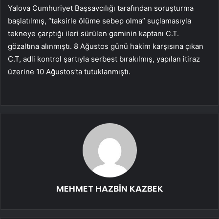
Yalova Cumhuriyet Başsavcılığı tarafından soruşturma
başlatılmış, “taksirle ölüme sebep olma” suçlamasıyla
tekneye çarptığı ileri sürülen geminin kaptanı C.T.
gözaltına alınmıştı. 8 Ağustos günü hakim karşısına çıkan
C.T, adli kontrol şartıyla serbest bırakılmış, yapılan itiraz
üzerine 10 Ağustos’ta tutuklanmıştı.
MEHMET HAZBİN KAZBEK