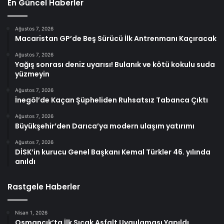
En Güncel Haberler
Ağustos 7, 2026
Macaristan GP’de Beş Sürücü İlk Antrenmanı Kaçıracak
Ağustos 7, 2026
Yağış sonrası deniz uyarısı! Bulanık ve kötü kokulu suda
yüzmeyin
Ağustos 7, 2026
İnegöl’de Kaçan Şüpheliden Ruhsatsız Tabanca Çıktı
Ağustos 7, 2026
Büyükşehir’den Darıca’ya modern ulaşım yatırımı
Ağustos 7, 2026
DİSK’in kurucu Genel Başkanı Kemal Türkler 46. yılında
anıldı
Rastgele Haberler
Nisan 1, 2026
Osmancık’ta İlk Sıcak Asfalt Uygulaması Yapıldı