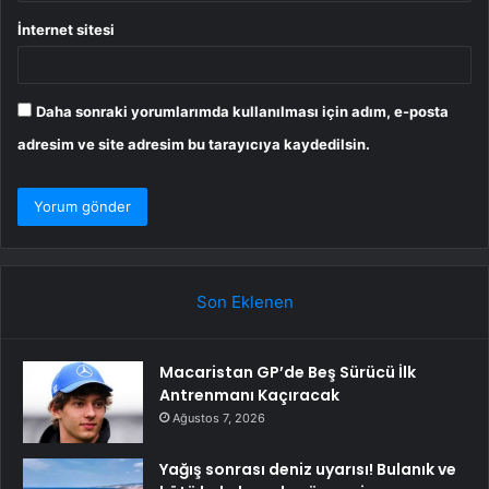
İnternet sitesi
Daha sonraki yorumlarımda kullanılması için adım, e-posta
adresim ve site adresim bu tarayıcıya kaydedilsin.
Son Eklenen
Macaristan GP’de Beş Sürücü İlk
Antrenmanı Kaçıracak
Ağustos 7, 2026
Yağış sonrası deniz uyarısı! Bulanık ve