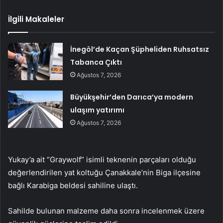
İlgili Makaleler
İnegöl’de Kaçan Şüpheliden Ruhsatsız
Tabanca Çıktı
Ağustos 7, 2026
Büyükşehir’den Darıca’ya modern
ulaşım yatırımı
Ağustos 7, 2026
Yukay’a ait “Graywolf” isimli teknenin parçaları olduğu
değerlendirilen yat koltuğu Çanakkale’nin Biga ilçesine
bağlı Karabiga beldesi sahiline ulaştı.
Sahilde bulunan malzeme daha sonra incelenmek üzere