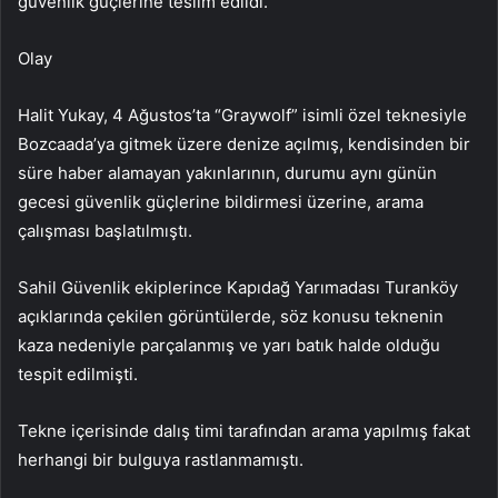
güvenlik güçlerine teslim edildi.
Olay
Halit Yukay, 4 Ağustos’ta “Graywolf” isimli özel teknesiyle
Bozcaada’ya gitmek üzere denize açılmış, kendisinden bir
süre haber alamayan yakınlarının, durumu aynı günün
gecesi güvenlik güçlerine bildirmesi üzerine, arama
çalışması başlatılmıştı.
Sahil Güvenlik ekiplerince Kapıdağ Yarımadası Turanköy
açıklarında çekilen görüntülerde, söz konusu teknenin
kaza nedeniyle parçalanmış ve yarı batık halde olduğu
tespit edilmişti.
Tekne içerisinde dalış timi tarafından arama yapılmış fakat
herhangi bir bulguya rastlanmamıştı.