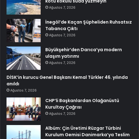
kötü kokulu suda yüzmeyin
Ağustos 7, 2026
İnegöl’de Kaçan Şüpheliden Ruhsatsız
Tabanca Çıktı
Ağustos 7, 2026
Büyükşehir’den Darıca’ya modern
ulaşım yatırımı
Ağustos 7, 2026
DİSK’in kurucu Genel Başkanı Kemal Türkler 46. yılında
anıldı
Ağustos 7, 2026
CHP’li Başkanlardan Olağanüstü
Kurultay Çağrısı
Ağustos 7, 2026
Albüm: Çin Üretimi Rüzgar Türbini
Kurulum Gemisi Danimarka’ya Teslim