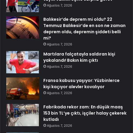
Ağustos 7, 2026
Balıkesir’de deprem mi oldu? 22
Temmuz Balıkesir’de en son ne zaman
deprem oldu, depremin şiddeti belli
mi?
Ağustos 7, 2026
Martılara falçatayla saldıran kişi
yakalandı! Bakın kim çıktı
Ağustos 7, 2026
Fransa kabusu yaşıyor: Yüzbinlerce
kişi kaçıyor alevler kovalıyor
Ağustos 7, 2026
Fabrikada rekor zam: En düşük maaş
153 bin TL’ye çıktı, işçiler halay çekerek
kutladı
Ağustos 7, 2026