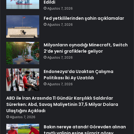
Edildi
Ağustos 7, 2026
Fed yetkililerinden şahin açıklamalar
Ağustos 7, 2026
Milyonların oynadığı Minecraft, Switch
2’de yeni grafiklerle geliyor
Ağustos 7, 2026
Endonezya’da Uzaktan Çalışma
Politikası İki Ay Uzatıldı
Ağustos 7, 2026
ABD ile İran Arasında 11 Gündür Karşılıklı Saldırılar
Sürerken; Abd, Savaş Maliyetinin 37,5 Milyar Dolara
Ulaştığını Açıkladı
Ağustos 7, 2026
Bakın nereye atandı! Görevden alınan
taytlı valinin eşine sürpriz görev