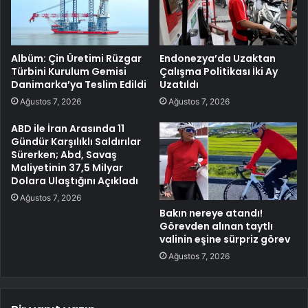
Albüm: Çin Üretimi Rüzgar
Endonezya’da Uzaktan
Türbini Kurulum Gemisi
Çalışma Politikası İki Ay
Danimarka’ya Teslim Edildi
Uzatıldı
Ağustos 7, 2026
Ağustos 7, 2026
ABD ile İran Arasında 11
Gündür Karşılıklı Saldırılar
Sürerken; Abd, Savaş
Maliyetinin 37,5 Milyar
Dolara Ulaştığını Açıkladı
Ağustos 7, 2026
Bakın nereye atandı!
Görevden alınan taytlı
valinin eşine sürpriz görev
Ağustos 7, 2026