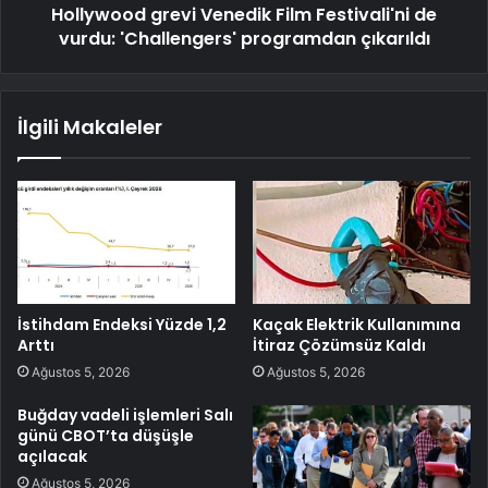
Hollywood grevi Venedik Film Festivali'ni de
vurdu: 'Challengers' programdan çıkarıldı
İlgili Makaleler
İstihdam Endeksi Yüzde 1,2
Kaçak Elektrik Kullanımına
Arttı
İtiraz Çözümsüz Kaldı
Ağustos 5, 2026
Ağustos 5, 2026
Buğday vadeli işlemleri Salı
günü CBOT’ta düşüşle
açılacak
Ağustos 5, 2026