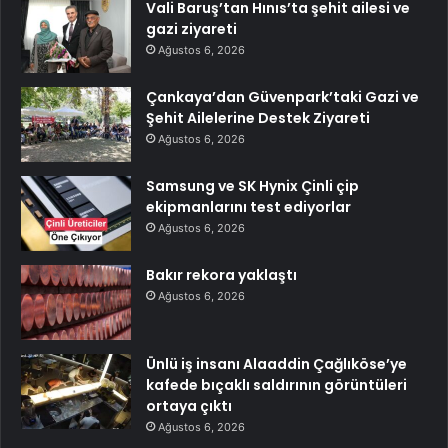
Vali Baruş’tan Hınıs’ta şehit ailesi ve
gazi ziyareti
Ağustos 6, 2026
Çankaya’dan Güvenpark’taki Gazi ve
Şehit Ailelerine Destek Ziyareti
Ağustos 6, 2026
Samsung ve SK Hynix Çinli çip
ekipmanlarını test ediyorlar
Ağustos 6, 2026
Bakır rekora yaklaştı
Ağustos 6, 2026
Ünlü iş insanı Alaaddin Çağlıköse’ye
kafede bıçaklı saldırının görüntüleri
ortaya çıktı
Ağustos 6, 2026