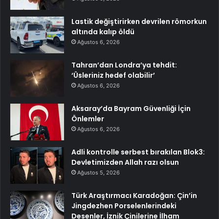
Lastik değiştirirken devrilen römorkun
altında kalıp öldü
Ağustos 6, 2026
Tahran’dan Londra’ya tehdit:
‘Üsleriniz hedef olabilir’
Ağustos 6, 2026
Aksaray’da Bayram Güvenliği İçin
Önlemler
Ağustos 6, 2026
Adli kontrolle serbest bırakılan Blok3:
Devletimizden Allah razı olsun
Ağustos 5, 2026
Türk Araştırmacı Karadoğan: Çin’in
Jingdezhen Porselenlerindeki
Desenler, İznik Çinilerine İlham