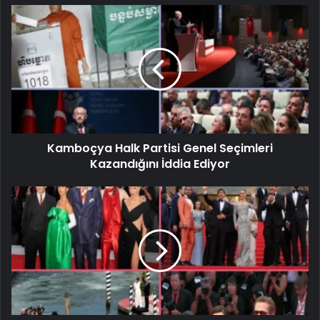
Kamboçya Halk Partisi Genel Seçimleri
Kazandığını İddia Ediyor