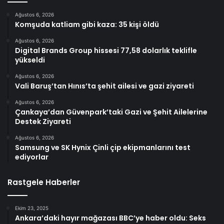
Ağustos 6, 2026
Komşuda katliam gibi kaza: 35 kişi öldü
Ağustos 6, 2026
Digital Brands Group hissesi 77,58 dolarlık teklifle
yükseldi
Ağustos 6, 2026
Vali Baruş’tan Hınıs’ta şehit ailesi ve gazi ziyareti
Ağustos 6, 2026
Çankaya’dan Güvenpark’taki Gazi ve Şehit Ailelerine
Destek Ziyareti
Ağustos 6, 2026
Samsung ve SK Hynix Çinli çip ekipmanlarını test
ediyorlar
Rastgele Haberler
Ekim 23, 2025
Ankara’daki hayır mağazası BBC’ye haber oldu: Seks