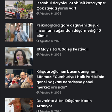
İstanbul’da yolcu otobüsü kaza yaptı:
Çok sayıda yaralı var!
Ağustos 6, 2026
Psikologlara göre özgüveni düşük
insanların ağzından düşürmediği 10
cümle
Ağustos 6, 2026
19 Mayıs’ta 4. Salep Festivali
Ağustos 6, 2026
Kılıçdaroğlu’nun basın danışmanı
Sönmez: “Cumhuriyet Halk Partisi’nin
genel başkanı neredeyse genel
merkez orasıdır”
Ağustos 6, 2026
Devrek’te Altını Düşüren Kadın
Aranıyor
Ağustos 6, 2026