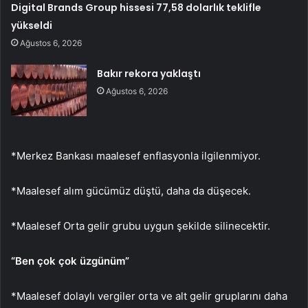
Digital Brands Group hissesi 77,58 dolarlık teklifle
yükseldi
Ağustos 6, 2026
Bakır rekora yaklaştı
Ağustos 6, 2026
*Merkez Bankası maalesef enflasyonla ilgilenmiyor.
*Maalesef alım gücümüz düştü, daha da düşecek.
*Maalesef Orta gelir grubu uygun şekilde silinecektir.
“Ben çok çok üzgünüm”
*Maalesef dolaylı vergiler orta ve alt gelir gruplarını daha