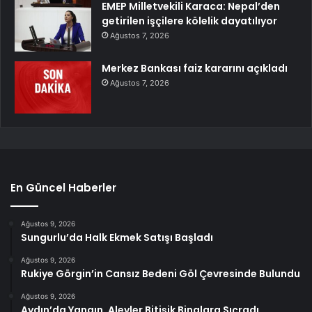
EMEP Milletvekili Karaca: Nepal’den
getirilen işçilere kölelik dayatılıyor
Ağustos 7, 2026
Merkez Bankası faiz kararını açıkladı
Ağustos 7, 2026
En Güncel Haberler
Ağustos 9, 2026
Sungurlu’da Halk Ekmek Satışı Başladı
Ağustos 9, 2026
Rukiye Görgin’in Cansız Bedeni Göl Çevresinde Bulundu
Ağustos 9, 2026
Aydın’da Yangın, Alevler Bitişik Binalara Sıçradı