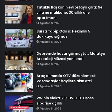
Tutuklu Başkanın evi ortaya çıktı: Ne
villa ne malikane, 30 yıllık aile
apartmanı
Ağustos 8, 2026
Bursa Tabip Odası: Hekimlik 5
dakikaya sığmaz
Ağustos 8, 2026
Depremde hasar görmüştü… Malatya
Arkeoloji Müzesi yenilendi
Ağustos 8, 2026
Araç alımında ÖTV düzenlemesi:
Vatandaşlar bayilere akın etti
Ağustos 8, 2026
VW’nin elektrikli SUV’u ID. Cross
siparişe açıldı
Ağustos 8, 2026