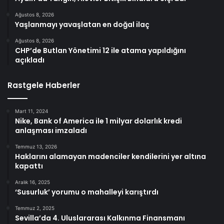
Ağustos 8, 2026
Yaşlanmayı yavaşlatan en doğal ilaç
Ağustos 8, 2026
CHP’de Butlan Yönetimi 12 ile atama yapıldığını
açıkladı
Rastgele Haberler
Mart 11, 2024
Nike, Bank of America ile 1 milyar dolarlık kredi
anlaşması imzaladı
Temmuz 13, 2026
Haklarını alamayan madenciler kendilerini yer altına
kapattı
Aralık 16, 2025
‘Susurluk’ yorumu o mahalleyi karıştırdı
Temmuz 2, 2025
Sevilla’da 4. Uluslararası Kalkınma Finansmanı