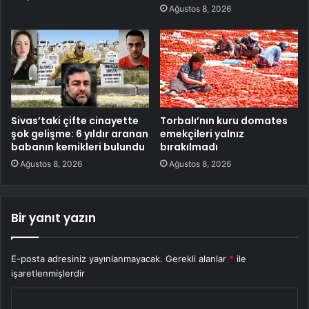
Ağustos 8, 2026
Sivas’taki çifte cinayette
Torbalı’nın kuru domates
şok gelişme: 6 yıldır aranan
emekçileri yalnız
babanın kemikleri bulundu
bırakılmadı
Ağustos 8, 2026
Ağustos 8, 2026
Bir yanıt yazın
E-posta adresiniz yayınlanmayacak.
Gerekli alanlar
*
ile
işaretlenmişlerdir
Y