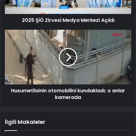
2025 ŞİÖ Zirvesi Medya Merkezi Açıldı
Husumetlisinin otomobilini kundakladı; o anlar
kamerada
İlgili Makaleler