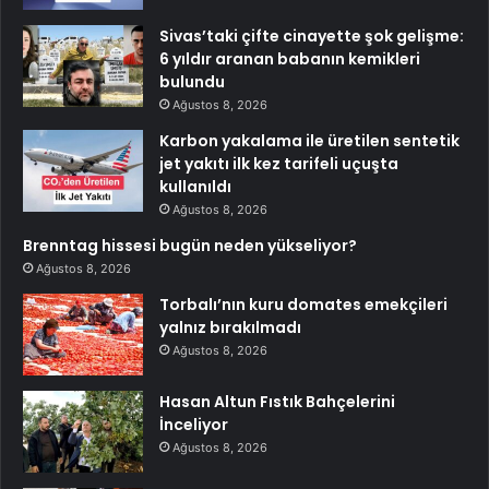
Sivas’taki çifte cinayette şok gelişme:
6 yıldır aranan babanın kemikleri
bulundu
Ağustos 8, 2026
Karbon yakalama ile üretilen sentetik
jet yakıtı ilk kez tarifeli uçuşta
kullanıldı
Ağustos 8, 2026
Brenntag hissesi bugün neden yükseliyor?
Ağustos 8, 2026
Torbalı’nın kuru domates emekçileri
yalnız bırakılmadı
Ağustos 8, 2026
Hasan Altun Fıstık Bahçelerini
İnceliyor
Ağustos 8, 2026