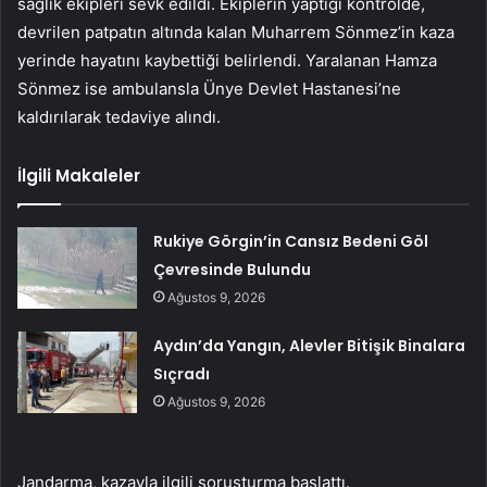
sağlık ekipleri sevk edildi. Ekiplerin yaptığı kontrolde,
devrilen patpatın altında kalan Muharrem Sönmez’in kaza
yerinde hayatını kaybettiği belirlendi. Yaralanan Hamza
Sönmez ise ambulansla Ünye Devlet Hastanesi’ne
kaldırılarak tedaviye alındı.
İlgili Makaleler
Rukiye Görgin’in Cansız Bedeni Göl
Çevresinde Bulundu
Ağustos 9, 2026
Aydın’da Yangın, Alevler Bitişik Binalara
Sıçradı
Ağustos 9, 2026
Jandarma, kazayla ilgili soruşturma başlattı.