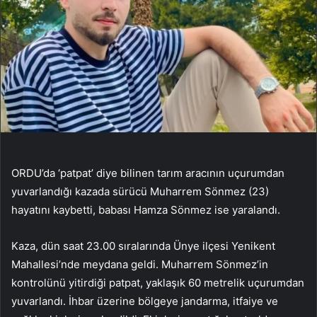
ORDU’da ‘patpat’ diye bilinen tarım aracının uçurumdan
yuvarlandığı kazada sürücü Muharrem Sönmez (23)
hayatını kaybetti, babası Hamza Sönmez ise yaralandı.
Kaza, dün saat 23.00 sıralarında Ünye ilçesi Yenikent
Mahallesi’nde meydana geldi. Muharrem Sönmez’in
kontrolünü yitirdiği patpat, yaklaşık 60 metrelik uçurumdan
yuvarlandı. İhbar üzerine bölgeye jandarma, itfaiye ve