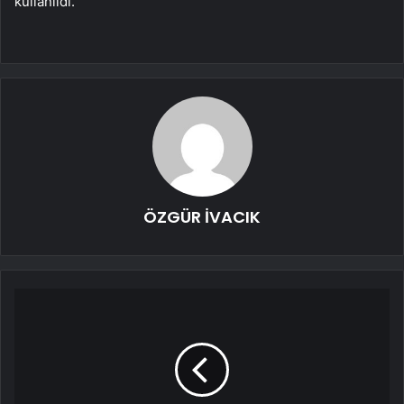
kullanıldı.
ÖZGÜR İVACIK