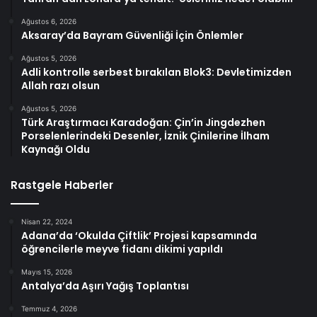
Ağustos 6, 2026
Aksaray’da Bayram Güvenliği İçin Önlemler
Ağustos 5, 2026
Adli kontrolle serbest bırakılan Blok3: Devletimizden
Allah razı olsun
Ağustos 5, 2026
Türk Araştırmacı Karadoğan: Çin’in Jingdezhen
Porselenlerindeki Desenler, İznik Çinilerine İlham
Kaynağı Oldu
Rastgele Haberler
Nisan 22, 2024
Adana’da ‘Okulda Çiftlik’ Projesi kapsamında
öğrencilerle meyve fidanı dikimi yapıldı
Mayıs 15, 2026
Antalya’da Aşırı Yağış Toplantısı
Temmuz 4, 2026