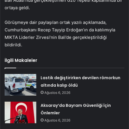
Bali Adası’nda gerçekleştirilen G20 Tepesi kapsamında bir
ortaya geldi.
Görüşmeye dair paylaşılan ortak yazılı açıklamada,
Cumhurbaşkanı Recep Tayyip Erdoğan’ın da katılımıyla
MIKTA Liderler Zirvesi’nin Bali’de gerçekleştirildiği
bildirildi.
İlgili Makaleler
Lastik değiştirirken devrilen römorkun
altında kalıp öldü
Ağustos 6, 2026
Aksaray’da Bayram Güvenliği İçin
Önlemler
Ağustos 6, 2026