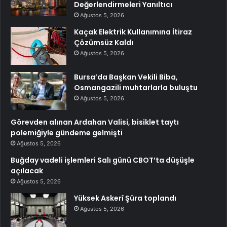
Değerlendirmeleri Yanıltıcı
Ağustos 5, 2026
Kaçak Elektrik Kullanımına İtiraz
Çözümsüz Kaldı
Ağustos 5, 2026
Bursa’da Başkan Vekili Biba,
Osmangazili muhtarlarla buluştu
Ağustos 5, 2026
Görevden alınan Ardahan Valisi, bisiklet taytı
polemiğiyle gündeme gelmişti
Ağustos 5, 2026
Buğday vadeli işlemleri Salı günü CBOT’ta düşüşle
açılacak
Ağustos 5, 2026
Yüksek Askerî Şûra toplandı
Ağustos 5, 2026