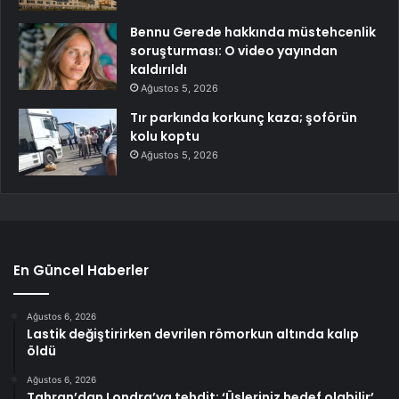
Bennu Gerede hakkında müstehcenlik
soruşturması: O video yayından
kaldırıldı
Ağustos 5, 2026
Tır parkında korkunç kaza; şoförün
kolu koptu
Ağustos 5, 2026
En Güncel Haberler
Ağustos 6, 2026
Lastik değiştirirken devrilen römorkun altında kalıp
öldü
Ağustos 6, 2026
Tahran’dan Londra’ya tehdit: ‘Üsleriniz hedef olabilir’