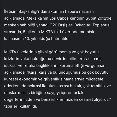
İletişim Başkanlığı’ndan aktarılan habere nazaran
açıklamada, Meksika’nın Los Cabos kentinin Şubat 2012’de
mesken sahipliği yaptığı G20 Dışişleri Bakanları Toplantısı
sırasında, 5 ülkenin MIKTA fikri üzerinde mutabık
kalmasının 10. yılı olduğu hatırlatıldı.
MIKTA ülkelerinin gibisi görülmemiş ve çok boyutlu
krizlerin vuku bulduğu bu devirde milletlerarası barış,
istikrar ve refaha bağlılıklarını koruma ettiği vurgulanan
açıklamada, “Karşı karşıya bulunduğumuz bu çok boyutlu
küresel ekonomik ve güvenlik sınamalarıyla mücadele
ederken, demokrasi ile uluslararası hukuk, çok taraflılık ve
uluslararası iş birliğine saygıyı içeren ortak
değerlerimizden ve benzerliklerimizden cesaret alıyoruz.”
tabirleri kullanıldı.