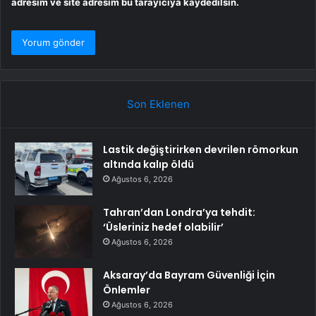
adresim ve site adresim bu tarayıcıya kaydedilsin.
Son Eklenen
Lastik değiştirirken devrilen römorkun
altında kalıp öldü
Ağustos 6, 2026
Tahran’dan Londra’ya tehdit:
‘Üsleriniz hedef olabilir’
Ağustos 6, 2026
Aksaray’da Bayram Güvenliği İçin
Önlemler
Ağustos 6, 2026