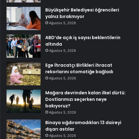
Büyükşehir Belediyesi öğrencileri
yalnız bırakmıyor
Ağustos 5, 2026
ABD’de açık iş sayısı beklentilerin
altında
Ağustos 5, 2026
Ege İhracatçı Birlikleri ihracat
rekorlarını otomatiğe bağladı
Ağustos 5, 2026
Mağara devrinden kalan ilkel dürtü:
Dostlarımızı seçerken neye
bakıyoruz?
Ağustos 5, 2026
Binaya sığdıramadıkları 13 daireyi
dışarı astılar
Ağustos 5, 2026