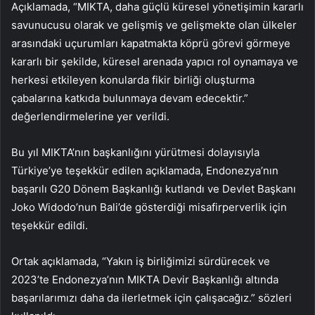
Açıklamada, “MIKTA, daha güçlü küresel yönetişimin kararlı
savunucusu olarak ve gelişmiş ve gelişmekte olan ülkeler
arasındaki uçurumları kapatmakta köprü görevi görmeye
kararlı bir şekilde, küresel arenada yapıcı rol oynamaya ve
herkesi etkileyen konularda fikir birliği oluşturma
çabalarına katkıda bulunmaya devam edecektir.”
değerlendirmelerine yer verildi.
Bu yıl MIKTA’nın başkanlığını yürütmesi dolayısıyla
Türkiye’ye teşekkür edilen açıklamada, Endonezya’nın
başarılı G20 Dönem Başkanlığı kutlandı ve Devlet Başkanı
Joko Widodo’nun Bali’de gösterdiği misafirperverlik için
teşekkür edildi.
Ortak açıklamada, “Yakın iş birliğimizi sürdürecek ve
2023’te Endonezya’nın MIKTA Devir Başkanlığı altında
başarılarımızı daha da ilerletmek için çalışacağız.” sözleri