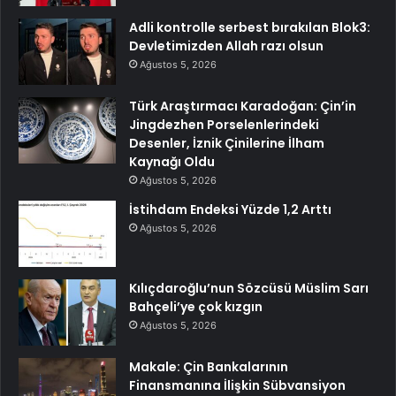
Adli kontrolle serbest bırakılan Blok3:
Devletimizden Allah razı olsun
Ağustos 5, 2026
Türk Araştırmacı Karadoğan: Çin’in
Jingdezhen Porselenlerindeki
Desenler, İznik Çinilerine İlham
Kaynağı Oldu
Ağustos 5, 2026
İstihdam Endeksi Yüzde 1,2 Arttı
Ağustos 5, 2026
Kılıçdaroğlu’nun Sözcüsü Müslim Sarı
Bahçeli’ye çok kızgın
Ağustos 5, 2026
Makale: Çin Bankalarının
Finansmanına İlişkin Sübvansiyon