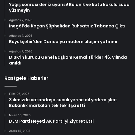
Yağış sonrası deniz uyarısı! Bulanık ve kötü kokulu suda
yüzmeyin
Ağustos 7, 2026
İnegöl’de Kaçan Şüpheliden Ruhsatsız Tabanca Çıktı
Ağustos 7, 2026
Büyükşehir’den Darıca’ya modern ulaşım yatırımı
Ağustos 7, 2026
DİSK’in kurucu Genel Başkanı Kemal Türkler 46. yılında
anıldı
Rastgele Haberler
Ekim 26, 2025
3 ilimizde vatandaşa sucuk yerine dil yedirmişler:
Bakanlık markaları tek tek ifşa etti
Nisan 10, 2026
DEM Parti Heyeti AK Parti’yi Ziyaret Etti
Aralık 15, 2025