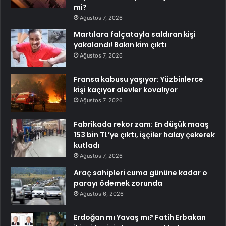
mi?
Ağustos 7, 2026
Martılara falçatayla saldıran kişi
yakalandı! Bakın kim çıktı
Ağustos 7, 2026
Fransa kabusu yaşıyor: Yüzbinlerce
kişi kaçıyor alevler kovalıyor
Ağustos 7, 2026
Fabrikada rekor zam: En düşük maaş
153 bin TL’ye çıktı, işçiler halay çekerek
kutladı
Ağustos 7, 2026
Araç sahipleri cuma gününe kadar o
parayı ödemek zorunda
Ağustos 6, 2026
Erdoğan mı Yavaş mı? Fatih Erbakan