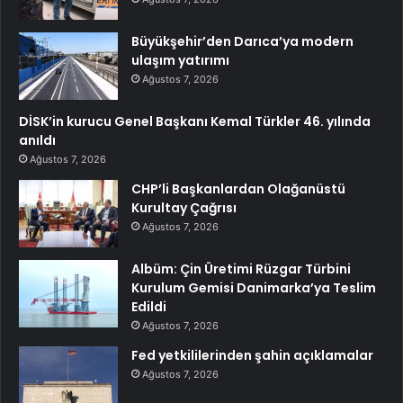
Büyükşehir’den Darıca’ya modern
ulaşım yatırımı
Ağustos 7, 2026
DİSK’in kurucu Genel Başkanı Kemal Türkler 46. yılında
anıldı
Ağustos 7, 2026
CHP’li Başkanlardan Olağanüstü
Kurultay Çağrısı
Ağustos 7, 2026
Albüm: Çin Üretimi Rüzgar Türbini
Kurulum Gemisi Danimarka’ya Teslim
Edildi
Ağustos 7, 2026
Fed yetkililerinden şahin açıklamalar
Ağustos 7, 2026