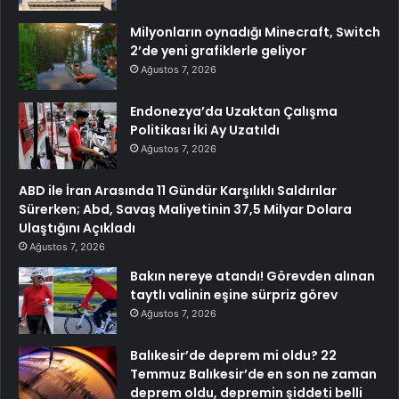
Milyonların oynadığı Minecraft, Switch
2’de yeni grafiklerle geliyor
Ağustos 7, 2026
Endonezya’da Uzaktan Çalışma
Politikası İki Ay Uzatıldı
Ağustos 7, 2026
ABD ile İran Arasında 11 Gündür Karşılıklı Saldırılar
Sürerken; Abd, Savaş Maliyetinin 37,5 Milyar Dolara
Ulaştığını Açıkladı
Ağustos 7, 2026
Bakın nereye atandı! Görevden alınan
taytlı valinin eşine sürpriz görev
Ağustos 7, 2026
Balıkesir’de deprem mi oldu? 22
Temmuz Balıkesir’de en son ne zaman
deprem oldu, depremin şiddeti belli