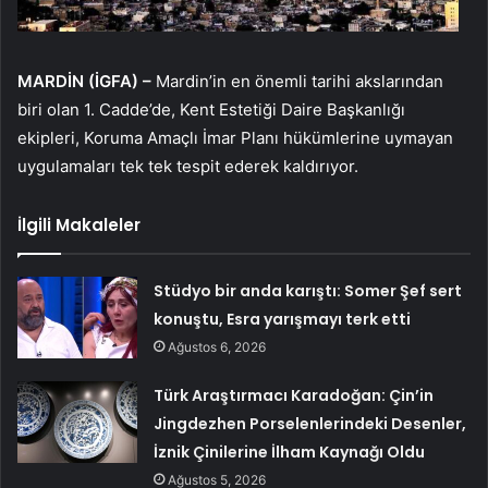
MARDİN (İGFA) –
Mardin’in en önemli tarihi akslarından
biri olan 1. Cadde’de, Kent Estetiği Daire Başkanlığı
ekipleri, Koruma Amaçlı İmar Planı hükümlerine uymayan
uygulamaları tek tek tespit ederek kaldırıyor.
İlgili Makaleler
Stüdyo bir anda karıştı: Somer Şef sert
konuştu, Esra yarışmayı terk etti
Ağustos 6, 2026
Türk Araştırmacı Karadoğan: Çin’in
Jingdezhen Porselenlerindeki Desenler,
İznik Çinilerine İlham Kaynağı Oldu
Ağustos 5, 2026