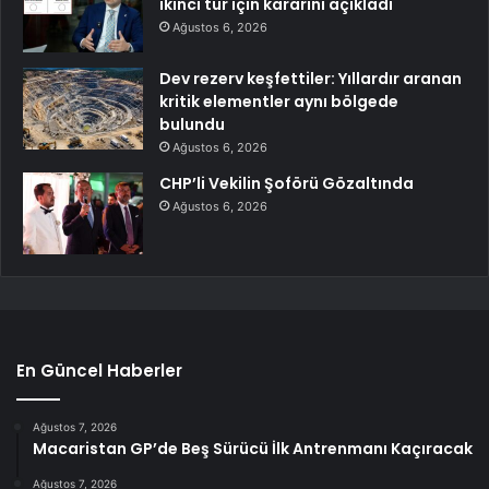
ikinci tur için kararını açıkladı
Ağustos 6, 2026
Dev rezerv keşfettiler: Yıllardır aranan
kritik elementler aynı bölgede
bulundu
Ağustos 6, 2026
CHP’li Vekilin Şoförü Gözaltında
Ağustos 6, 2026
En Güncel Haberler
Ağustos 7, 2026
Macaristan GP’de Beş Sürücü İlk Antrenmanı Kaçıracak
Ağustos 7, 2026