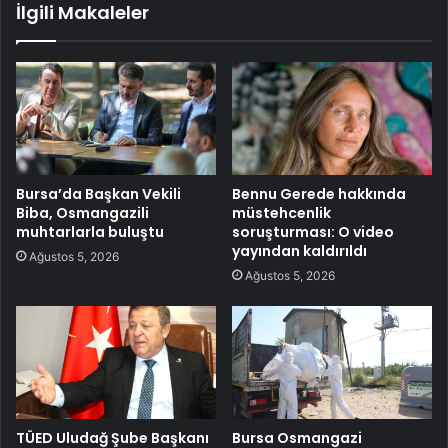
İlgili Makaleler
Bursa’da Başkan Vekili
Bennu Gerede hakkında
Biba, Osmangazili
müstehcenlik
muhtarlarla buluştu
soruşturması: O video
yayından kaldırıldı
Ağustos 5, 2026
Ağustos 5, 2026
TÜED Uludağ Şube Başkanı
Bursa Osmangazi