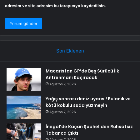
adresim ve site adresim bu tarayıcıya kaydedilsin.
Son Eklenen
Macaristan GP’de Beş Sürücü İlk
Antrenmanı Kaçıracak
Ağustos 7, 2026
Yağış sonrası deniz uyarısı! Bulanık ve
kötü kokulu suda yüzmeyin
Ağustos 7, 2026
İnegöl’de Kaçan Şüpheliden Ruhsatsız
Tabanca Çıktı
Ağustos 7, 2026