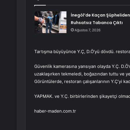
İnegöl’de Kaçan Şüpheliden
Ruhsatsız Tabanca Çıktı
Ağustos 7, 2026
Tartışma büyüyünce Y.Ç, D.Ö’yü dövdü. restora
Güvenlik kamerasına yansıyan olayda Y.Ç. D.Ö’
uzaklaşırken tekmeledi, boğazından tuttu ve 
Görüntülerde, restoran çalışanlarının Y.Ç’yi kad
YAPMAK. ve Y.Ç. birbirlerinden şikayetçi olmadı
haber-maden.com.tr