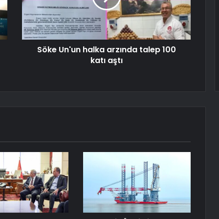
Söke Un'un halka arzında talep 100
katı aştı