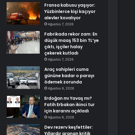
Fransa kabusu yaşıyor:
Yüzbinlerce kişi kaçıyor
alevler kovalıyor
Ağustos 7, 2026
Fabrikada rekor zam: En
düşük maaş 153 bin TL’ye
çıktı, işçiler halay
çekerek kutladı
Ağustos 7, 2026
Araç sahipleri cuma
gününe kadar o parayı
ödemek zorunda
Ağustos 6, 2026
Erdoğan mı Yavaş mı?
Fatih Erbakan ikinci tur
için kararını açıkladı
Ağustos 6, 2026
Dev rezerv keşfettiler:
Yıllardır aranan kritik