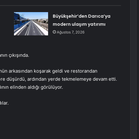
Büyükşehir’den Darıca’ya
modern ulaşım yatırımı
Ağustos 7, 2026
nın çıkışında.
nün arkasından koşarak geldi ve restorandan
yere düşürdü, ardından yerde tekmelemeye devam etti.
ının elinden aldığı görülüyor.
lar.