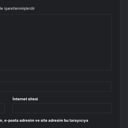
le işaretlenmişlerdir
İnternet sitesi
m, e-posta adresim ve site adresim bu tarayıcıya