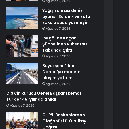
Ağustos 7, 2026
Yağış sonrası deniz
uyarısı! Bulanık ve kötü
kokulu suda yüzmeyin
Ağustos 7, 2026
İnegöl’de Kaçan
Şüpheliden Ruhsatsız
Tabanca Çıktı
Ağustos 7, 2026
Büyükşehir’den
Darıca’ya modern
ulaşım yatırımı
Ağustos 7, 2026
DİSK’in kurucu Genel Başkanı Kemal
Türkler 46. yılında anıldı
Ağustos 7, 2026
CHP’li Başkanlardan
Olağanüstü Kurultay
Çağrısı