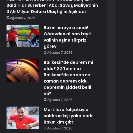
Saldırılar Sürerken; Abd, Savaş Maliyetinin
37,5 Milyar Dolara Ulaştığını Açıkladı
Ağustos 7, 2026
Bakın nereye atandı!
Görevden alınan taytlı
valinin eşine sürpriz
görev
Ağustos 7, 2026
Balıkesir’de deprem mi
oldu? 22 Temmuz
Balıkesir’de en son ne
zaman deprem oldu,
depremin şiddeti belli
mi?
Ağustos 7, 2026
Martılara falçatayla
saldıran kişi yakalandı!
Bakın kim çıktı
Ağustos 7, 2026