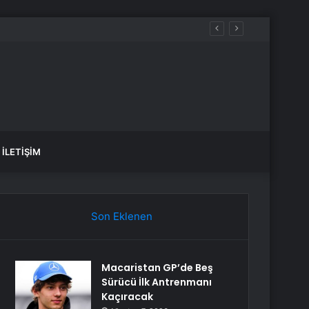
İLETIŞIM
Son Eklenen
Macaristan GP’de Beş
Sürücü İlk Antrenmanı
Kaçıracak