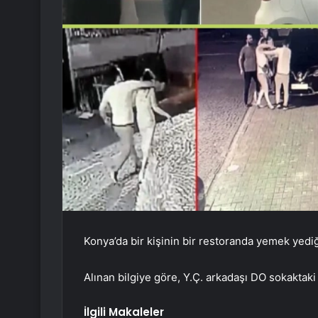
Konya’da bir kişinin bir restoranda yemek yedi
Alınan bilgiye göre, Y.Ç. arkadaşı DO sokaktak
İlgili Makaleler