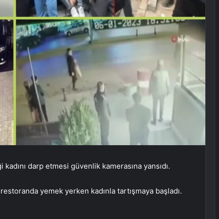
ği kadını darp etmesi güvenlik kamerasına yansıdı.
i restoranda yemek yerken kadınla tartışmaya başladı.