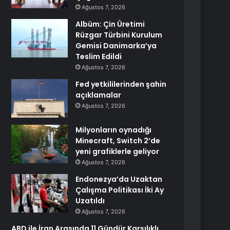
Ağustos 7, 2026
Albüm: Çin Üretimi
Rüzgar Türbini Kurulum
Gemisi Danimarka’ya
Teslim Edildi
Ağustos 7, 2026
Fed yetkililerinden şahin
açıklamalar
Ağustos 7, 2026
Milyonların oynadığı
Minecraft, Switch 2’de
yeni grafiklerle geliyor
Ağustos 7, 2026
Endonezya’da Uzaktan
Çalışma Politikası İki Ay
Uzatıldı
Ağustos 7, 2026
ABD ile İran Arasında 11 Gündür Karşılıklı