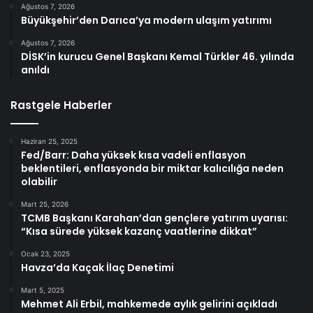
Ağustos 7, 2026
Büyükşehir’den Darıca’ya modern ulaşım yatırımı
Ağustos 7, 2026
DİSK’in kurucu Genel Başkanı Kemal Türkler 46. yılında
anıldı
Rastgele Haberler
Haziran 25, 2025
Fed/Barr: Daha yüksek kısa vadeli enflasyon
beklentileri, enflasyonda bir miktar kalıcılığa neden
olabilir
Mart 25, 2026
TCMB Başkanı Karahan’dan gençlere yatırım uyarısı:
“Kısa sürede yüksek kazanç vaatlerine dikkat”
Ocak 23, 2025
Havza’da Kaçak İlaç Denetimi
Mart 5, 2025
Mehmet Ali Erbil, mahkemede aylık gelirini açıkladı