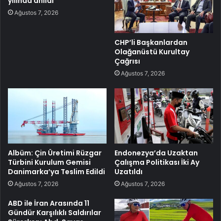
yılında anıldı
Ağustos 7, 2026
CHP’li Başkanlardan
Olağanüstü Kurultay
Çağrısı
Ağustos 7, 2026
Albüm: Çin Üretimi Rüzgar
Endonezya’da Uzaktan
Türbini Kurulum Gemisi
Çalışma Politikası İki Ay
Danimarka’ya Teslim Edildi
Uzatıldı
Ağustos 7, 2026
Ağustos 7, 2026
ABD ile İran Arasında 11
Gündür Karşılıklı Saldırılar