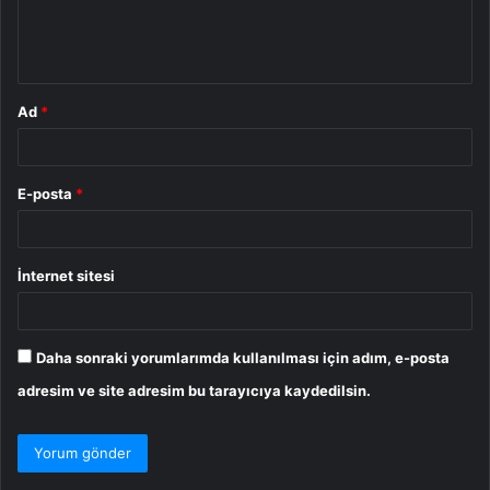
m
*
Ad
*
E-posta
*
İnternet sitesi
Daha sonraki yorumlarımda kullanılması için adım, e-posta
adresim ve site adresim bu tarayıcıya kaydedilsin.