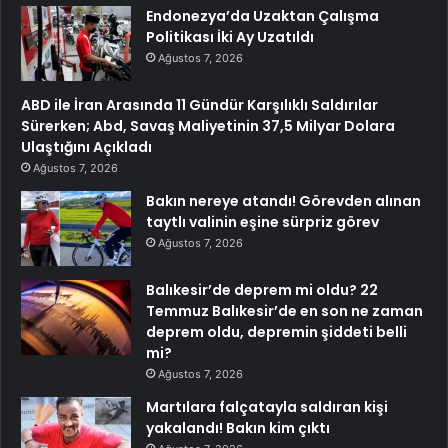
Endonezya’da Uzaktan Çalışma
Politikası İki Ay Uzatıldı
Ağustos 7, 2026
ABD ile İran Arasında 11 Gündür Karşılıklı Saldırılar
Sürerken; Abd, Savaş Maliyetinin 37,5 Milyar Dolara
Ulaştığını Açıkladı
Ağustos 7, 2026
Bakın nereye atandı! Görevden alınan
taytlı valinin eşine sürpriz görev
Ağustos 7, 2026
Balıkesir’de deprem mi oldu? 22
Temmuz Balıkesir’de en son ne zaman
deprem oldu, depremin şiddeti belli
mi?
Ağustos 7, 2026
Martılara falçatayla saldıran kişi
yakalandı! Bakın kim çıktı