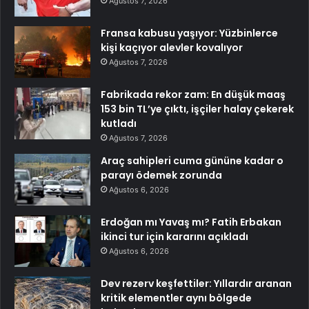
Ağustos 7, 2026
Fransa kabusu yaşıyor: Yüzbinlerce
kişi kaçıyor alevler kovalıyor
Ağustos 7, 2026
Fabrikada rekor zam: En düşük maaş
153 bin TL’ye çıktı, işçiler halay çekerek
kutladı
Ağustos 7, 2026
Araç sahipleri cuma gününe kadar o
parayı ödemek zorunda
Ağustos 6, 2026
Erdoğan mı Yavaş mı? Fatih Erbakan
ikinci tur için kararını açıkladı
Ağustos 6, 2026
Dev rezerv keşfettiler: Yıllardır aranan
kritik elementler aynı bölgede