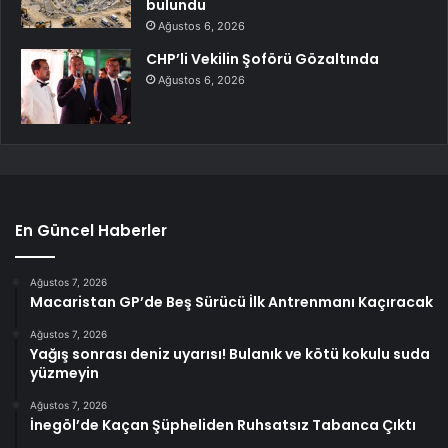
bulundu
Ağustos 6, 2026
CHP’li Vekilin Şoförü Gözaltında
Ağustos 6, 2026
En Güncel Haberler
Ağustos 7, 2026
Macaristan GP’de Beş Sürücü İlk Antrenmanı Kaçıracak
Ağustos 7, 2026
Yağış sonrası deniz uyarısı! Bulanık ve kötü kokulu suda
yüzmeyin
Ağustos 7, 2026
İnegöl’de Kaçan Şüpheliden Ruhsatsız Tabanca Çıktı