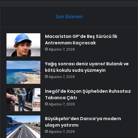
Son Eklenen
Macaristan GP’de Beş Sürücü İlk
Antrenmanı Kaçıracak
Ağustos 7, 2026
Yağış sonrası deniz uyarısı! Bulanık ve
kötü kokulu suda yüzmeyin
Ağustos 7, 2026
İnegöl’de Kaçan Şüpheliden Ruhsatsız
Tabanca Çıktı
Ağustos 7, 2026
Büyükşehir’den Darıca’ya modern
ulaşım yatırımı
Ağustos 7, 2026