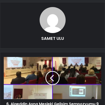
SAMET ULU
6. Alaeddin Asna Mesleki Gelişim Sempozyumu 9