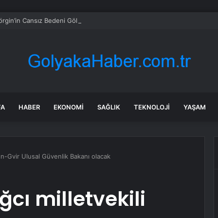
örgin’in Cansız Bedeni Göl Çevresinde Bulundu
FA
HABER
EKONOMI
SAĞLIK
TEKNOLOJI
YAŞAM
i Ben-Gvir Ulusal Güvenlik Bakanı olacak
ağcı milletvekili