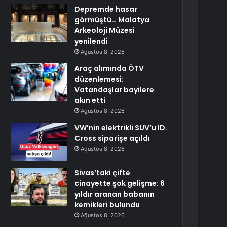
Depremde hasar
görmüştü… Malatya
Arkeoloji Müzesi
yenilendi
Ağustos 8, 2026
Araç alımında ÖTV
düzenlemesi:
Vatandaşlar bayilere
akın etti
Ağustos 8, 2026
VW’nin elektrikli SUV’u ID.
Cross siparişe açıldı
Ağustos 8, 2026
Sivas’taki çifte
cinayette şok gelişme: 6
yıldır aranan babanın
kemikleri bulundu
Ağustos 8, 2026