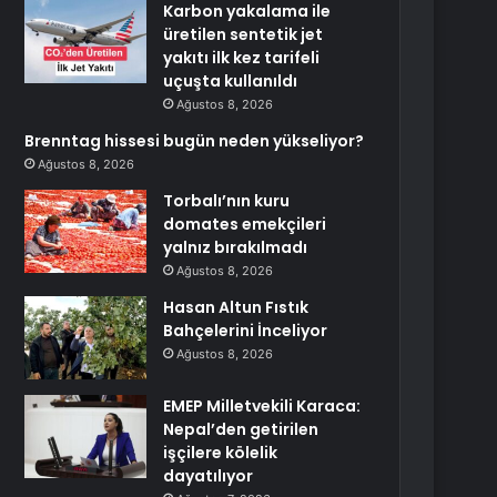
Karbon yakalama ile
üretilen sentetik jet
yakıtı ilk kez tarifeli
uçuşta kullanıldı
Ağustos 8, 2026
Brenntag hissesi bugün neden yükseliyor?
Ağustos 8, 2026
Torbalı’nın kuru
domates emekçileri
yalnız bırakılmadı
Ağustos 8, 2026
Hasan Altun Fıstık
Bahçelerini İnceliyor
Ağustos 8, 2026
EMEP Milletvekili Karaca:
Nepal’den getirilen
işçilere kölelik
dayatılıyor