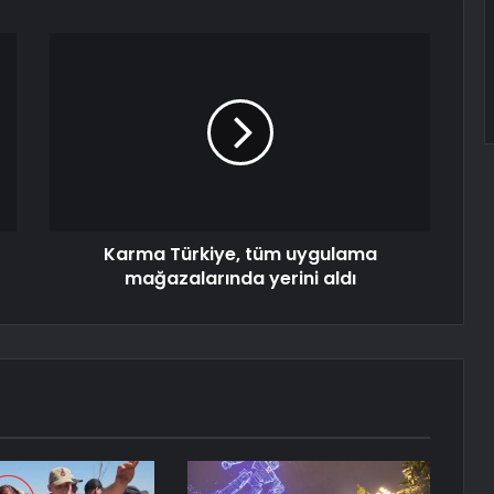
Karma Türkiye, tüm uygulama
mağazalarında yerini aldı