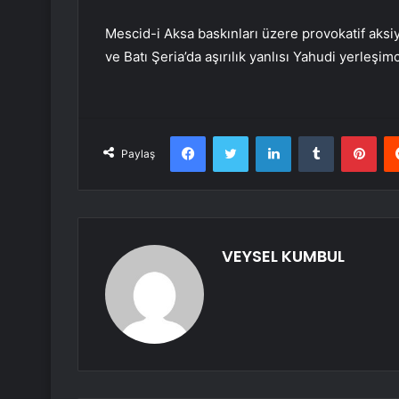
Mescid-i Aksa baskınları üzere provokatif aksiy
ve Batı Şeria’da aşırılık yanlısı Yahudi yerleşimc
Facebook
Twitter
LinkedIn
Tumblr
Pint
Paylaş
VEYSEL KUMBUL