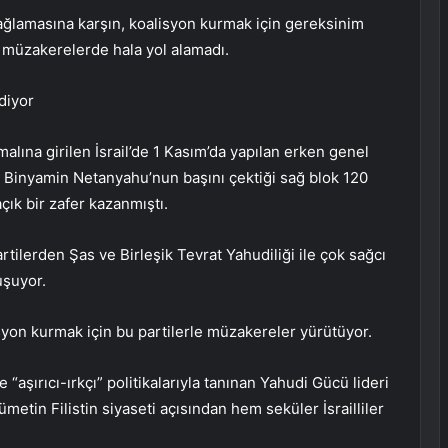
ğlamasına karşın, koalisyon kurmak için gereksinim
 müzakerelerde hala yol alamadı.
diyor
alına girilen İsrail’de 1 Kasım’da yapılan erken genel
 Binyamin Netanyahu’nun başını çektiği sağ blok 120
çık bir zafer kazanmıştı.
ilerden Şas ve Birleşik Tevrat Yahudiliği ile çok sağcı
uşuyor.
yon kurmak için bu partilerle müzakereler yürütüyor.
şırıcı-ırkçı” politikalarıyla tanınan Yahudi Gücü lideri
etin Filistin siyaseti açısından hem seküler İsrailliler