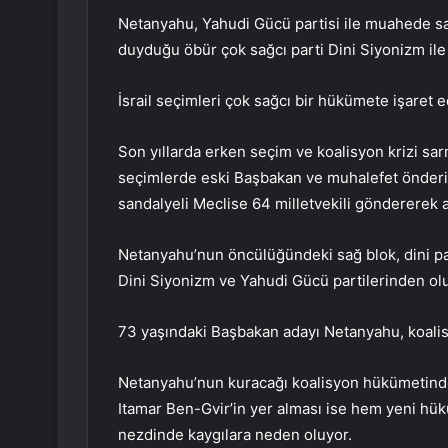
Netanyahu, Yahudi Gücü partisi ile muahede sa
duyduğu öbür çok sağcı parti Dini Siyonizm ile
İsrail seçimleri çok sağcı bir hükümete işaret e
Son yıllarda erken seçim ve koalisyon krizi sarm
seçimlerde eski Başbakan ve muhalefet önderi
sandalyeli Meclise 64 milletvekili göndererek a
Netanyahu’nun öncülüğündeki sağ blok, dini part
Dini Siyonizm ve Yahudi Gücü partilerinden ol
73 yaşındaki Başbakan adayı Netanyahu, koalis
Netanyahu’nun kuracağı koalisyon hükümetinde “a
Itamar Ben-Gvir’in yer alması ise hem yeni hüküm
nezdinde kaygılara neden oluyor.