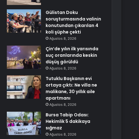
Gülistan Doku
soruşturmasında valinin
konutundan çıkarılan 4
koli şüphe çekti
Ağustos 8, 2026
Çin’de yılın ilk yarısında
suç oranlarında keskin
düşüş görüldü
Ağustos 8, 2026
Tutuklu Başkanın evi
ortaya çıktı: Ne villa ne
malikane, 30 yıllık aile
apartmanı
Ağustos 8, 2026
Bursa Tabip Odası:
Hekimlik 5 dakikaya
sığmaz
Ağustos 8, 2026