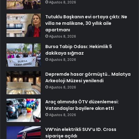
Ağustos 8, 2026
Tutuklu Başkanın evi ortaya çıktı: Ne
villa ne malikane, 30 yıllık aile
apartmanı
Ağustos 8, 2026
Bursa Tabip Odası: Hekimlik 5
dakikaya sığmaz
Ağustos 8, 2026
Depremde hasar görmüştü… Malatya
Arkeoloji Müzesi yenilendi
Ağustos 8, 2026
Araç alımında ÖTV düzenlemesi:
Vatandaşlar bayilere akın etti
Ağustos 8, 2026
VW’nin elektrikli SUV’u ID. Cross
siparişe açıldı