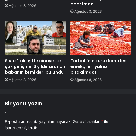
apartmanı
Ağustos 8, 2026
Ağustos 8, 2026
Sivas’taki çifte cinayette
Torbalı’nın kuru domates
şok gelişme: 6 yıldır aranan
emekçileri yalnız
babanın kemikleri bulundu
bırakılmadı
Ağustos 8, 2026
Ağustos 8, 2026
Bir yanıt yazın
E-posta adresiniz yayınlanmayacak.
Gerekli alanlar
*
ile
işaretlenmişlerdir