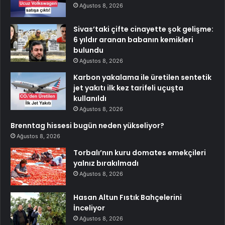
Ağustos 8, 2026
Sivas’taki çifte cinayette şok gelişme:
6 yıldır aranan babanın kemikleri
bulundu
Ağustos 8, 2026
Karbon yakalama ile üretilen sentetik
jet yakıtı ilk kez tarifeli uçuşta
kullanıldı
Ağustos 8, 2026
Brenntag hissesi bugün neden yükseliyor?
Ağustos 8, 2026
Torbalı’nın kuru domates emekçileri
yalnız bırakılmadı
Ağustos 8, 2026
Hasan Altun Fıstık Bahçelerini
İnceliyor
Ağustos 8, 2026