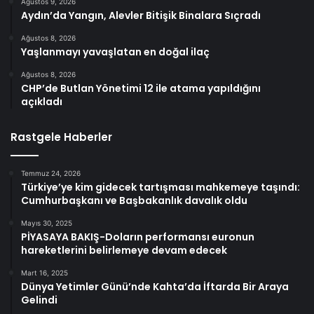
Ağustos 9, 2026
Aydın’da Yangın, Alevler Bitişik Binalara Sıçradı
Ağustos 8, 2026
Yaşlanmayı yavaşlatan en doğal ilaç
Ağustos 8, 2026
CHP’de Butlan Yönetimi 12 ile atama yapıldığını
açıkladı
Rastgele Haberler
Temmuz 24, 2026
Türkiye’ye kim gidecek tartışması mahkemeye taşındı:
Cumhurbaşkanı ve Başbakanlık davalık oldu
Mayıs 30, 2025
PİYASAYA BAKIŞ-Doların performansı euronun
hareketlerini belirlemeye devam edecek
Mart 16, 2025
Dünya Yetimler Günü’nde Kahta’da İftarda Bir Araya
Gelindi