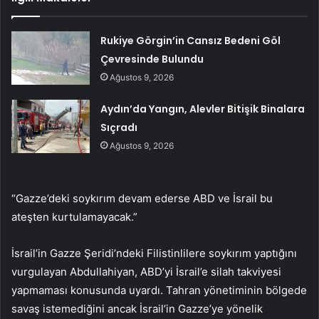
Rukiye Görgin’in Cansız Bedeni Göl
Çevresinde Bulundu
Ağustos 9, 2026
Aydın’da Yangın, Alevler Bitişik Binalara
Sıçradı
Ağustos 9, 2026
“Gazze’deki soykırım devam ederse ABD ve İsrail bu
ateşten kurtulamayacak.”
İsrail’in Gazze Şeridi’ndeki Filistinlilere soykırım yaptığını
vurgulayan Abdullahiyan, ABD’yi İsrail’e silah takviyesi
yapmaması konusunda uyardı. Tahran yönetiminin bölgede
savaş istemediğini ancak İsrail’in Gazze’ye yönelik