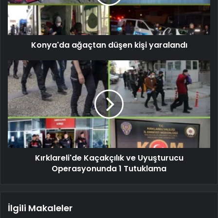
Konya'da ağaçtan düşen kişi yaralandı
Kırklareli'de Kaçakçılık ve Uyuşturucu
Operasyonunda 1 Tutuklama
İlgili Makaleler