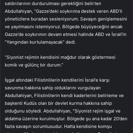
saldırılarının durdurulması gerektiğini belirten
Abdullahiyan, “Gazze’deki soykırıma destek veren ABD’li
yöneticilere buradan sesleniyorum. Savaşın genişlemesini
ve yayılmasını istemiyoruz. Bölgede büyüyeceğini ancak
Gazze’de soykırımın devam etmesi halinde ABD ve İsrail’in
“Yangından kurtulamayacak” dedi.
“Siyonist rejimin kendisini mağdur olarak göstermesi
komik ve gülünç bir durum.”
İşgal altındaki Filistinlilerin kendilerini İsrail’e karşı
savunma hakkına sahip olduklarını vurgulayan
Abdullahiyan, Filistinlilerin kendi kaderlerini belirleme ve
başkenti Kudüs olan bir devlet kurma hakkına sahip
olduğunu söyledi. Abdullahiyan, “Siyonist rejim işgal ve
aldatma üzerine kurulmuştur. Bölgede şu ana kadar 20’den
fazla savaşın sorumlusudur. Hatta kendisine komşu