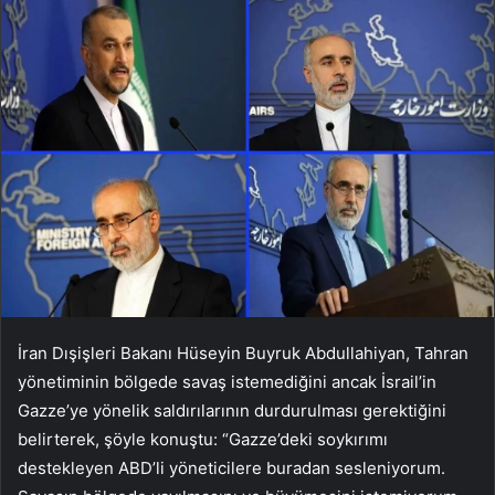
İran Dışişleri Bakanı Hüseyin Buyruk Abdullahiyan, Tahran
yönetiminin bölgede savaş istemediğini ancak İsrail’in
Gazze’ye yönelik saldırılarının durdurulması gerektiğini
belirterek, şöyle konuştu: “Gazze’deki soykırımı
destekleyen ABD’li yöneticilere buradan sesleniyorum.