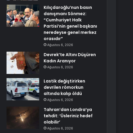
Kılıçdaroğlu’nun basın
danışmanı Sönmez:
“Cumhuriyet Halk
Partisi’nin genel başkanı
neredeyse genel merkez
orasıdır”
Ağustos 6, 2026
Devrek’te Altını Düşüren
Kadın Aranıyor
Ağustos 6, 2026
Lastik değiştirirken
devrilen römorkun
altında kalıp öldü
Ağustos 6, 2026
Tahran’dan Londra’ya
tehdit: ‘Üsleriniz hedef
olabilir’
Ağustos 6, 2026