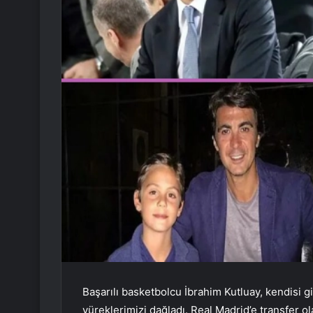
Başarılı basketbolcu İbrahim Kutluay, kendisi g
yüreklerimizi dağladı. Real Madrid’e transfer ol