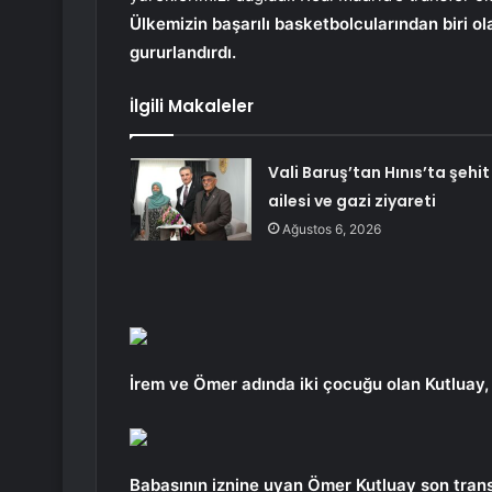
Ülkemizin başarılı basketbolcularından biri o
gururlandırdı.
İlgili Makaleler
Vali Baruş’tan Hınıs’ta şehit
ailesi ve gazi ziyareti
Ağustos 6, 2026
İrem ve Ömer adında iki çocuğu olan Kutluay,
Babasının iznine uyan Ömer Kutluay son transf