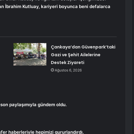
lan İbrahim Kutluay, kariyeri boyunca beni defalarca
Çankaya’dan Güvenpark’taki
Gazi ve Şehit Ailelerine
Destek Ziyareti
Ağustos 6, 2026
 son paylaşımıyla gündem oldu.
er haberleriyle hepimizi gururlandırdı.