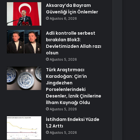
Aksaray’da Bayram
Güvenliği İçin Önlemler
Ağustos 6, 2026
Adli kontrolle serbest
bırakılan Blok3:
Devletimizden Allah razı
olsun
Ağustos 5, 2026
Türk Araştırmacı
Karadoğan: Çin’in
Jingdezhen
Porselenlerindeki
Desenler, İznik Çinilerine
İlham Kaynağı Oldu
Ağustos 5, 2026
İstihdam Endeksi Yüzde
1,2 Arttı
Ağustos 5, 2026