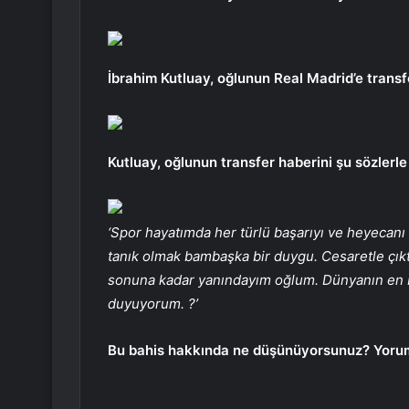
İbrahim Kutluay, oğlunun Real Madrid’e tran
Kutluay, oğlunun transfer haberini şu sözlerle
‘Spor hayatımda her türlü başarıyı ve heyecan
tanık olmak bambaşka bir duygu. Cesaretle çıkt
sonuna kadar yanındayım oğlum. Dünyanın en b
duyuyorum. ?’
Bu bahis hakkında ne düşünüyorsunuz? Yoru