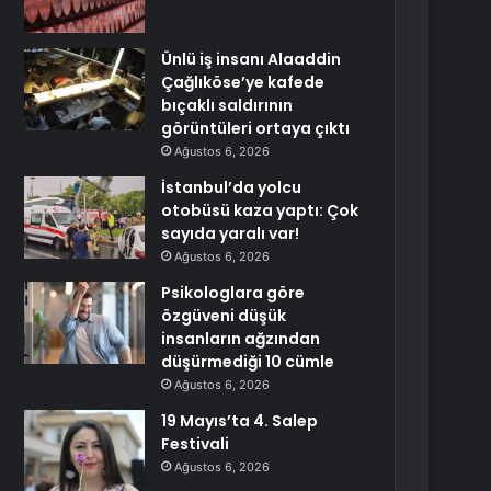
Ünlü iş insanı Alaaddin
Çağlıköse’ye kafede
bıçaklı saldırının
görüntüleri ortaya çıktı
Ağustos 6, 2026
İstanbul’da yolcu
otobüsü kaza yaptı: Çok
sayıda yaralı var!
Ağustos 6, 2026
Psikologlara göre
özgüveni düşük
insanların ağzından
düşürmediği 10 cümle
Ağustos 6, 2026
19 Mayıs’ta 4. Salep
Festivali
Ağustos 6, 2026