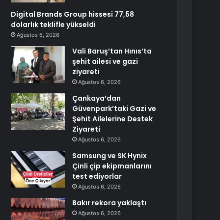
Digital Brands Group hissesi 77,58
dolarlık teklifle yükseldi
Ağustos 6, 2026
Vali Baruş’tan Hınıs’ta
şehit ailesi ve gazi
ziyareti
Ağustos 6, 2026
Çankaya’dan
Güvenpark’taki Gazi ve
Şehit Ailelerine Destek
Ziyareti
Ağustos 6, 2026
Samsung ve SK Hynix
Çinli çip ekipmanlarını
test ediyorlar
Ağustos 6, 2026
Bakır rekora yaklaştı
Ağustos 6, 2026