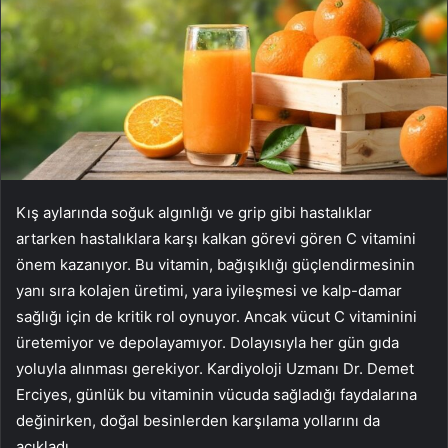
Kış aylarında soğuk algınlığı ve grip gibi hastalıklar
artarken hastalıklara karşı kalkan görevi gören C vitamini
önem kazanıyor. Bu vitamin, bağışıklığı güçlendirmesinin
yanı sıra kolajen üretimi, yara iyileşmesi ve kalp-damar
sağlığı için de kritik rol oynuyor. Ancak vücut C vitaminini
üretemiyor ve depolayamıyor. Dolayısıyla her gün gıda
yoluyla alınması gerekiyor. Kardiyoloji Uzmanı Dr. Demet
Erciyes, günlük bu vitaminin vücuda sağladığı faydalarına
değinirken, doğal besinlerden karşılama yollarını da
açıkladı…