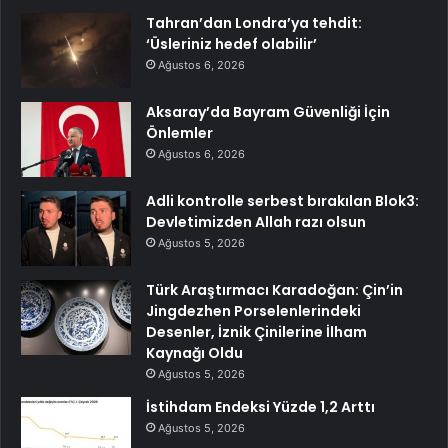
Tahran’dan Londra’ya tehdit:
‘Üsleriniz hedef olabilir’
Ağustos 6, 2026
Aksaray’da Bayram Güvenliği İçin
Önlemler
Ağustos 6, 2026
Adli kontrolle serbest bırakılan Blok3:
Devletimizden Allah razı olsun
Ağustos 5, 2026
Türk Araştırmacı Karadoğan: Çin’in
Jingdezhen Porselenlerindeki
Desenler, İznik Çinilerine İlham
Kaynağı Oldu
Ağustos 5, 2026
İstihdam Endeksi Yüzde 1,2 Arttı
Ağustos 5, 2026