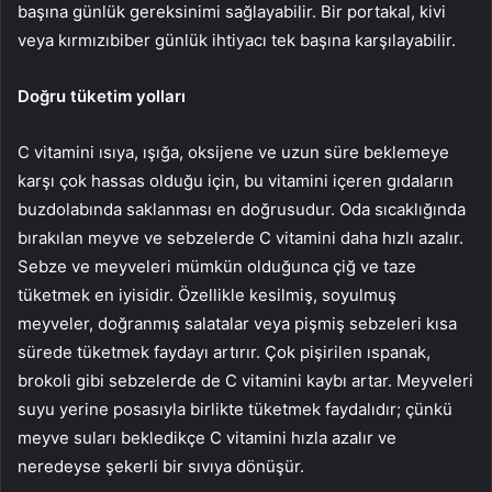
başına günlük gereksinimi sağlayabilir. Bir portakal, kivi
veya kırmızıbiber günlük ihtiyacı tek başına karşılayabilir.
Doğru tüketim yolları
C vitamini ısıya, ışığa, oksijene ve uzun süre beklemeye
karşı çok hassas olduğu için, bu vitamini içeren gıdaların
buzdolabında saklanması en doğrusudur. Oda sıcaklığında
bırakılan meyve ve sebzelerde C vitamini daha hızlı azalır.
Sebze ve meyveleri mümkün olduğunca çiğ ve taze
tüketmek en iyisidir. Özellikle kesilmiş, soyulmuş
meyveler, doğranmış salatalar veya pişmiş sebzeleri kısa
sürede tüketmek faydayı artırır. Çok pişirilen ıspanak,
brokoli gibi sebzelerde de C vitamini kaybı artar. Meyveleri
suyu yerine posasıyla birlikte tüketmek faydalıdır; çünkü
meyve suları bekledikçe C vitamini hızla azalır ve
neredeyse şekerli bir sıvıya dönüşür.