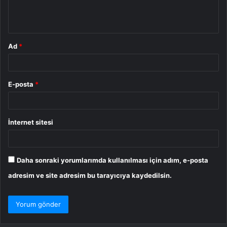
m
*
Ad
*
E-posta
*
İnternet sitesi
Daha sonraki yorumlarımda kullanılması için adım, e-posta
adresim ve site adresim bu tarayıcıya kaydedilsin.