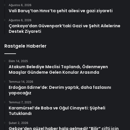
Ağustos 6, 2026
Vali Baruş’tan Hınıs’ta şehit ailesi ve gazi ziyareti
Ağustos 6, 2026
Çankaya’dan Güvenpark’taki Gazi ve Şehit Ailelerine
Destek Ziyareti
Rastgele Haberler
Ekim 14, 2025
Atakum Belediye Meclisi Toplandı, Ödenmeyen
Maaşlar Gündeme Gelen Konular Arasında
Temmuz 14, 2026
Erdoğan Edirne’de: Devrim yaptık, daha fazlasını
yapacağız
Temmuz 7, 2025
Karamürsel’de Baba ve Oğul Cinayeti: Şüpheli
Tutuklandı
Şubat 2, 2026
Gebze’den güzel haber hala gelmedi! ”Bilir” çifti için