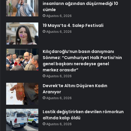
insanların ağzından düşürmediği 10
cümle
Ağustos 6, 2026
19 Mayıs’ta 4. Salep Festivali
Ağustos 6, 2026
Kılıçdaroğlu’nun basın danışmanı
Sönmez: “Cumhuriyet Halk Partisi’nin
genel başkanı neredeyse genel
merkez orasıdır”
Ağustos 6, 2026
Devrek’te Altını Düşüren Kadın
Aranıyor
Ağustos 6, 2026
Lastik değiştirirken devrilen römorkun
altında kalıp öldü
Ağustos 6, 2026