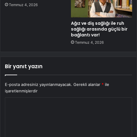
Temmuz 4, 2026
Ağız ve diş sağlığı ile ruh
sağlığı arasında güçlü bir
bağlantı var!
Temmuz 4, 2026
Bir yanıt yazın
E-posta adresiniz yayınlanmayacak.
Gerekli alanlar
*
ile
işaretlenmişlerdir
Y
o
r
u