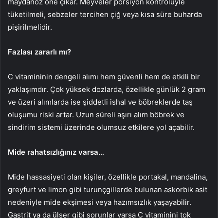
maydanoz öne çıkar. Meyveler porsiyon kontrolüyle
tüketilmeli, sebzeler tercihen çiğ veya kısa süre buharda
pişirilmelidir.
Fazlası zararlı mı?
C vitamininin dengeli alımı hem güvenli hem de etkili bir
yaklaşımdır. Çok yüksek dozlarda, özellikle günlük 2 gram
ve üzeri alımlarda ise şiddetli ishal ve böbreklerde taş
oluşumu riski artar. Uzun süreli aşırı alım böbrek ve
sindirim sistemi üzerinde olumsuz etkilere yol açabilir.
Mide rahatsızlığınız varsa…
Mide hassasiyeti olan kişiler, özellikle portakal, mandalina,
greyfurt ve limon gibi turunçgillerde bulunan askorbik asit
nedeniyle mide ekşimesi veya hazımsızlık yaşayabilir.
Gastrit ya da ülser gibi sorunlar varsa C vitaminini tok