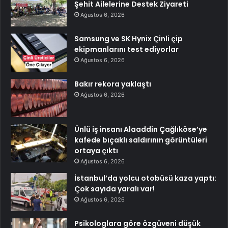
Şehit Ailelerine Destek Ziyareti
Ağustos 6, 2026
Samsung ve SK Hynix Çinli çip
ekipmanlarını test ediyorlar
Ağustos 6, 2026
Bakır rekora yaklaştı
Ağustos 6, 2026
Ünlü iş insanı Alaaddin Çağlıköse’ye
kafede bıçaklı saldırının görüntüleri
ortaya çıktı
Ağustos 6, 2026
İstanbul’da yolcu otobüsü kaza yaptı:
Çok sayıda yaralı var!
Ağustos 6, 2026
Psikologlara göre özgüveni düşük