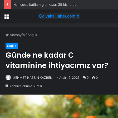
Komşuda katliam gibi kaza: 35 kişi öldü
Menü
Anasayfa
/
Sağlık
Sağlık
Günde ne kadar C
vitaminine ihtiyacımız var?
MEHMET HAZBİN KAZBEK
Aralık 2, 2025
0
0
3 dakika okuma süresi