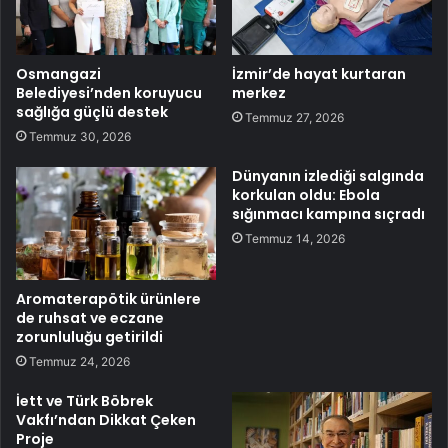
Osmangazi
İzmir’de hayat kurtaran
Belediyesi’nden koruyucu
merkez
sağlığa güçlü destek
Temmuz 27, 2026
Temmuz 30, 2026
Dünyanın izlediği salgında
korkulan oldu: Ebola
sığınmacı kampına sıçradı
Temmuz 14, 2026
Aromaterapötik ürünlere
de ruhsat ve eczane
zorunluluğu getirildi
Temmuz 24, 2026
İett ve Türk Böbrek
Vakfı’ndan Dikkat Çeken
Proje