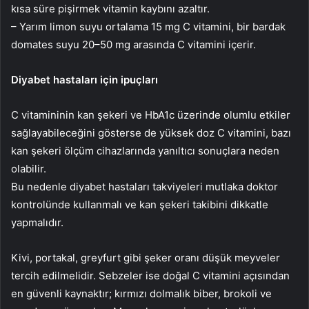
kısa süre pişirmek vitamin kaybını azaltır.
– Yarım limon suyu ortalama 15 mg C vitamini, bir bardak
domates suyu 20–50 mg arasında C vitamini içerir.
Diyabet hastaları için ipuçları
C vitamininin kan şekeri ve HbA1c üzerinde olumlu etkiler
sağlayabileceğini gösterse de yüksek doz C vitamini, bazı
kan şekeri ölçüm cihazlarında yanıltıcı sonuçlara neden
olabilir.
Bu nedenle diyabet hastaları takviyeleri mutlaka doktor
kontrolünde kullanmalı ve kan şekeri takibini dikkatle
yapmalıdır.
Kivi, portakal, greyfurt gibi şeker oranı düşük meyveler
tercih edilmelidir. Sebzeler ise doğal C vitamini açısından
en güvenli kaynaktır; kırmızı dolmalık biber, brokoli ve