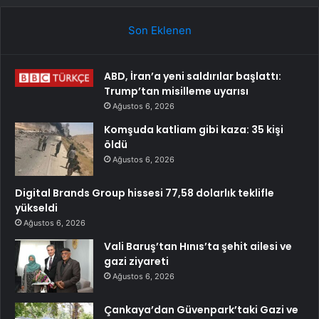
Son Eklenen
ABD, İran’a yeni saldırılar başlattı:
Trump’tan misilleme uyarısı
Ağustos 6, 2026
Komşuda katliam gibi kaza: 35 kişi
öldü
Ağustos 6, 2026
Digital Brands Group hissesi 77,58 dolarlık teklifle
yükseldi
Ağustos 6, 2026
Vali Baruş’tan Hınıs’ta şehit ailesi ve
gazi ziyareti
Ağustos 6, 2026
Çankaya’dan Güvenpark’taki Gazi ve