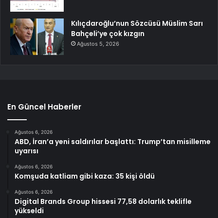
Kılıçdaroğlu’nun Sözcüsü Müslim Sarı
Bahçeli’ye çok kızgın
Ağustos 5, 2026
En Güncel Haberler
Ağustos 6, 2026
ABD, İran’a yeni saldırılar başlattı: Trump’tan misilleme
uyarısı
Ağustos 6, 2026
Komşuda katliam gibi kaza: 35 kişi öldü
Ağustos 6, 2026
Digital Brands Group hissesi 77,58 dolarlık teklifle
yükseldi