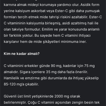
karnına almak mideyi korumaya yardımcı olur. Asidik form
yerine kalsiyum askorbat veya Ester-C gibi daha yumuşak
formları tercih etmek mide tahrişi riskini azaltabilir. Ester-C
C vitamininin kalsiyumla birleşmiş, asidi azaltılmış hali ile
olan takviye formudur. Emilim ve yarar konusunda anlamlı
bir farklılık yoktur. Bu sayede hem C vitamini ihtiyacı
karşılanır hem de mide şikâyetleri minimuma iner.
Kim ne kadar almalı?
C vitaminini erkekler günde 90 mg, kadınlar için 75 mg
almalıdır. Sigara içenlere 35 mg daha fazla önerilir.
Hamilelik ve emzirme gibi durumlarda da ihtiyaç yükselip
85-120 mg’a çıkabilir.
Güvenli üst limit yetişkinlerde 2000 mg olarak
belirlenmiştir. Çoğu C vitamini açısından zengin besin tek