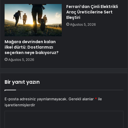
Ferrari’dan Çinli Elektrikli
Araç Üreticilerine Sert
Eleştiri
Ağustos 5, 2026
Mağara devrinden kalan
ilkel dürtü: Dostlarımızı
seçerken neye bakıyoruz?
Ağustos 5, 2026
Bir yanıt yazın
E-posta adresiniz yayınlanmayacak.
Gerekli alanlar
*
ile
işaretlenmişlerdir
Y
o