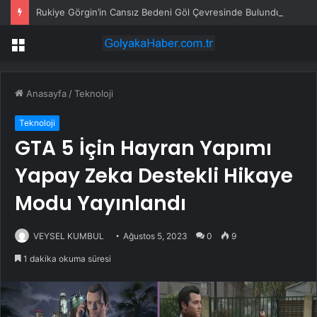
Rukiye Görgin’in Cansız Bedeni Göl Çevresinde Bulundu
Menü
Anasayfa
/
Teknoloji
Teknoloji
GTA 5 İçin Hayran Yapımı
Yapay Zeka Destekli Hikaye
Modu Yayınlandı
VEYSEL KUMBUL
Ağustos 5, 2023
0
9
1 dakika okuma süresi