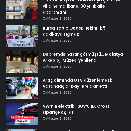
Tutuklu Başkanın evi ortaya çıktı: Ne
villa ne malikane, 30 yıllık aile
apartmanı
Ağustos 8, 2026
Bursa Tabip Odası: Hekimlik 5
dakikaya sığmaz
Ağustos 8, 2026
Depremde hasar görmüştü… Malatya
Arkeoloji Müzesi yenilendi
Ağustos 8, 2026
Araç alımında ÖTV düzenlemesi:
Vatandaşlar bayilere akın etti
Ağustos 8, 2026
VW’nin elektrikli SUV’u ID. Cross
siparişe açıldı
Ağustos 8, 2026