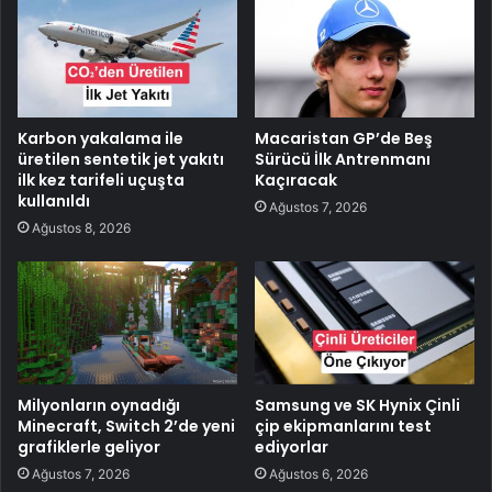
Karbon yakalama ile
Macaristan GP’de Beş
üretilen sentetik jet yakıtı
Sürücü İlk Antrenmanı
ilk kez tarifeli uçuşta
Kaçıracak
kullanıldı
Ağustos 7, 2026
Ağustos 8, 2026
Milyonların oynadığı
Samsung ve SK Hynix Çinli
Minecraft, Switch 2’de yeni
çip ekipmanlarını test
grafiklerle geliyor
ediyorlar
Ağustos 7, 2026
Ağustos 6, 2026