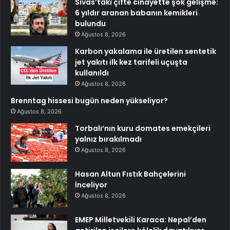
Sivas’taki çifte cinayette şok gelişme:
6 yıldır aranan babanın kemikleri
bulundu
Ağustos 8, 2026
Karbon yakalama ile üretilen sentetik
jet yakıtı ilk kez tarifeli uçuşta
kullanıldı
Ağustos 8, 2026
Brenntag hissesi bugün neden yükseliyor?
Ağustos 8, 2026
Torbalı’nın kuru domates emekçileri
yalnız bırakılmadı
Ağustos 8, 2026
Hasan Altun Fıstık Bahçelerini
İnceliyor
Ağustos 8, 2026
EMEP Milletvekili Karaca: Nepal’den