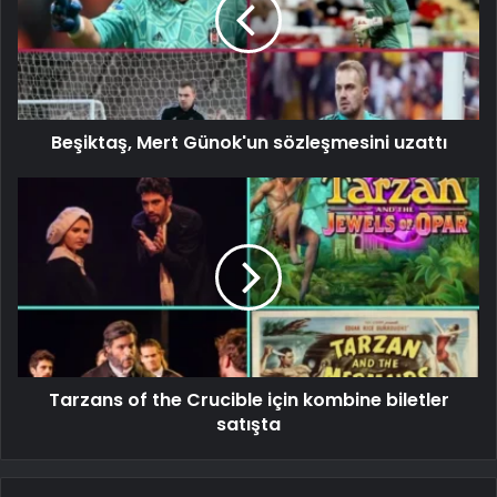
Beşiktaş, Mert Günok'un sözleşmesini uzattı
Tarzans of the Crucible için kombine biletler
satışta