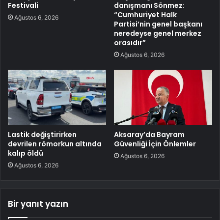
Festivali
danışmanı Sönmez:
“Cumhuriyet Halk
Ağustos 6, 2026
Partisi’nin genel başkanı
neredeyse genel merkez
orasıdır”
Ağustos 6, 2026
Lastik değiştirirken
Aksaray’da Bayram
devrilen römorkun altında
Güvenliği İçin Önlemler
kalıp öldü
Ağustos 6, 2026
Ağustos 6, 2026
Bir yanıt yazın