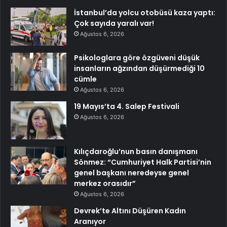
İstanbul’da yolcu otobüsü kaza yaptı:
Çok sayıda yaralı var!
Ağustos 6, 2026
Psikologlara göre özgüveni düşük
insanların ağzından düşürmediği 10
cümle
Ağustos 6, 2026
19 Mayıs’ta 4. Salep Festivali
Ağustos 6, 2026
Kılıçdaroğlu’nun basın danışmanı
Sönmez: “Cumhuriyet Halk Partisi’nin
genel başkanı neredeyse genel
merkez orasıdır”
Ağustos 6, 2026
Devrek’te Altını Düşüren Kadın
Aranıyor