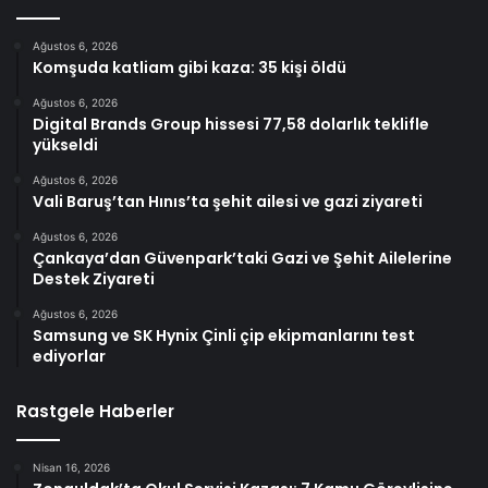
Ağustos 6, 2026
Komşuda katliam gibi kaza: 35 kişi öldü
Ağustos 6, 2026
Digital Brands Group hissesi 77,58 dolarlık teklifle
yükseldi
Ağustos 6, 2026
Vali Baruş’tan Hınıs’ta şehit ailesi ve gazi ziyareti
Ağustos 6, 2026
Çankaya’dan Güvenpark’taki Gazi ve Şehit Ailelerine
Destek Ziyareti
Ağustos 6, 2026
Samsung ve SK Hynix Çinli çip ekipmanlarını test
ediyorlar
Rastgele Haberler
Nisan 16, 2026