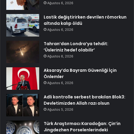
Ağustos 6, 2026
Lastik değiştirirken devrilen römorkun
altında kalıp öldü
Ağustos 6, 2026
Tahran’dan Londra’ya tehdit:
‘Üsleriniz hedef olabilir’
Ağustos 6, 2026
Aksaray’da Bayram Güvenliği İçin
Önlemler
Ağustos 6, 2026
Adli kontrolle serbest bırakılan Blok3:
Devletimizden Allah razı olsun
Ağustos 5, 2026
Türk Araştırmacı Karadoğan: Çin’in
Jingdezhen Porselenlerindeki