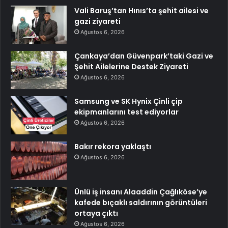
Vali Baruş’tan Hınıs’ta şehit ailesi ve
gazi ziyareti
Ağustos 6, 2026
Çankaya’dan Güvenpark’taki Gazi ve
Şehit Ailelerine Destek Ziyareti
Ağustos 6, 2026
Samsung ve SK Hynix Çinli çip
ekipmanlarını test ediyorlar
Ağustos 6, 2026
Bakır rekora yaklaştı
Ağustos 6, 2026
Ünlü iş insanı Alaaddin Çağlıköse’ye
kafede bıçaklı saldırının görüntüleri
ortaya çıktı
Ağustos 6, 2026