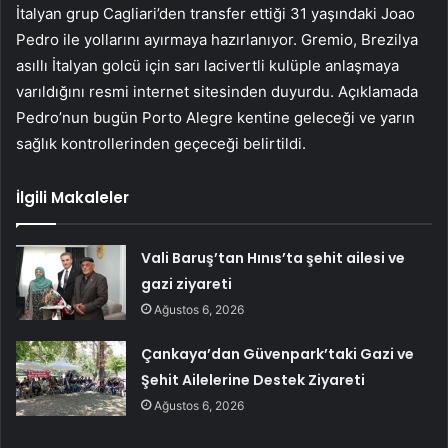
İtalyan grup Cagliari’den transfer ettiği 31 yaşındaki Joao
Pedro ile yollarını ayırmaya hazırlanıyor. Gremio, Brezilya
asıllı İtalyan golcü için sarı lacivertli kulüple anlaşmaya
varıldığını resmi internet sitesinden duyurdu. Açıklamada
Pedro’nun bugün Porto Alegre kentine geleceği ve yarın
sağlık kontrollerinden geçeceği belirtildi.
İlgili Makaleler
Vali Baruş’tan Hınıs’ta şehit ailesi ve
gazi ziyareti
Ağustos 6, 2026
Çankaya’dan Güvenpark’taki Gazi ve
Şehit Ailelerine Destek Ziyareti
Ağustos 6, 2026