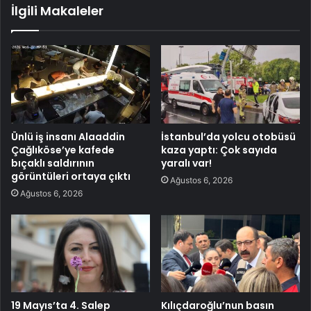
İlgili Makaleler
Ünlü iş insanı Alaaddin
İstanbul’da yolcu otobüsü
Çağlıköse’ye kafede
kaza yaptı: Çok sayıda
bıçaklı saldırının
yaralı var!
görüntüleri ortaya çıktı
Ağustos 6, 2026
Ağustos 6, 2026
19 Mayıs’ta 4. Salep
Kılıçdaroğlu’nun basın