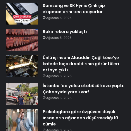
Samsung ve SK Hynix Çinli çip
ekipmanlarını test ediyorlar
Ağustos 6, 2026
Bakır rekora yaklaştı
Ağustos 6, 2026
Ünlü iş insanı Alaaddin Çağlıköse’ye
kafede bıçaklı saldırının görüntüleri
ortaya çıktı
Ağustos 6, 2026
İstanbul’da yolcu otobüsü kaza yaptı:
Çok sayıda yaralı var!
Ağustos 6, 2026
Psikologlara göre özgüveni düşük
insanların ağzından düşürmediği 10
cümle
Ağustos 6, 2026