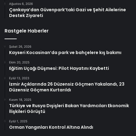
Ağustos 6, 2026
Çankaya’dan Güvenpark’taki Gazi ve Şehit Ailelerine
Destek Ziyareti
Rastgele Haberler
Şubat 26, 2026
Kayseri Kocasinan’da park ve bahçelere kış bakımı
Ekim 20, 2025
Eğitim Uçağı Düşmesi: Pilot Hayatını Kaybetti
Eylül 13, 2023
İzmir Açıklarında 26 Düzensiz Göçmen Yakalandı, 23
Düzensiz Göçmen Kurtarıldı
Kasım 18, 2025
Türkiye ve Rusya Dışişleri Bakan Yardımcıları Ekonomik
İlişkileri Görüştü
Eylül 1, 2025
Orman Yangınları Kontrol Altına Alındı