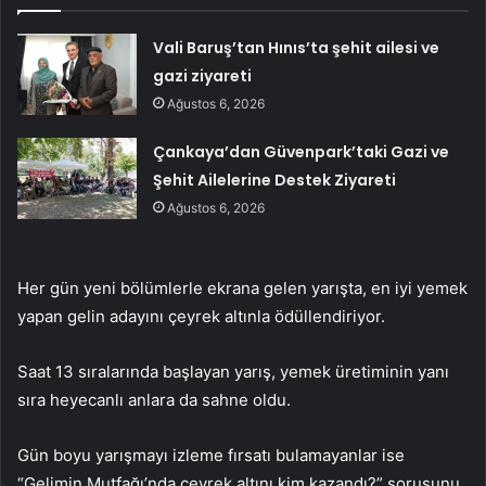
Vali Baruş’tan Hınıs’ta şehit ailesi ve
gazi ziyareti
Ağustos 6, 2026
Çankaya’dan Güvenpark’taki Gazi ve
Şehit Ailelerine Destek Ziyareti
Ağustos 6, 2026
Her gün yeni bölümlerle ekrana gelen yarışta, en iyi yemek
yapan gelin adayını çeyrek altınla ödüllendiriyor.
Saat 13 sıralarında başlayan yarış, yemek üretiminin yanı
sıra heyecanlı anlara da sahne oldu.
Gün boyu yarışmayı izleme fırsatı bulamayanlar ise
“Gelimin Mutfağı’nda çeyrek altını kim kazandı?” sorusunu