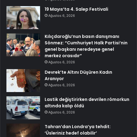
19 Mayıs’ta 4. Salep Festivali
Ağustos 6, 2026
Kılıçdaroğlu’nun basın danışmanı
Sönmez: “Cumhuriyet Halk Partisi’nin
genel başkanı neredeyse genel
merkez orasıdır”
Ağustos 6, 2026
Devrek’te Altını Düşüren Kadın
Aranıyor
Ağustos 6, 2026
Lastik değiştirirken devrilen römorkun
altında kalıp öldü
Ağustos 6, 2026
Tahran’dan Londra’ya tehdit:
‘Üsleriniz hedef olabilir’