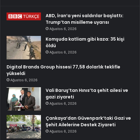
ABD, İran’a yeni saldırılar başlattı:
Trump’tan misilleme uyarısı
Ağustos 6, 2026
Komşuda katliam gibi kaza: 35 kişi
öldü
Ağustos 6, 2026
Digital Brands Group hissesi 77,58 dolarlık teklifle
yükseldi
Ağustos 6, 2026
Vali Baruş’tan Hınıs’ta şehit ailesi ve
gazi ziyareti
Ağustos 6, 2026
Çankaya’dan Güvenpark’taki Gazi ve
Şehit Ailelerine Destek Ziyareti
Ağustos 6, 2026