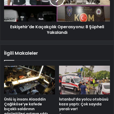
Eskişehir'de Kaçakçılık Operasyonu: 8 Şüpheli
Yakalandı
İlgili Makaleler
Ünlü iş insanı Alaaddin
İstanbul’da yolcu otobüsü
Çağlıköse’ye kafede
kaza yaptı: Çok sayıda
bıçaklı saldırının
yaralı var!
görüntüleri ortaya çıktı