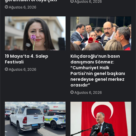
Ağustos 6, 2026
Ağustos 6, 2026
19 Mayıs’ta 4. Salep
Kılıçdaroğlu’nun basın
Festivali
danışmanı Sönmez:
“Cumhuriyet Halk
Ağustos 6, 2026
Partisi’nin genel başkanı
neredeyse genel merkez
orasıdır”
Ağustos 6, 2026