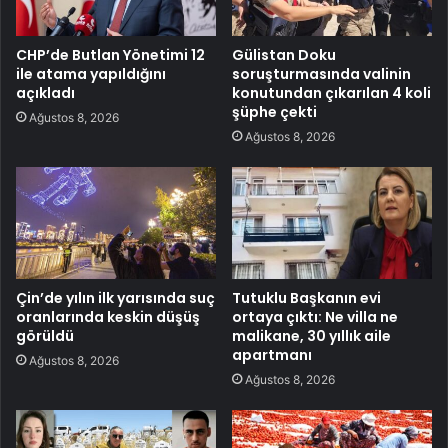
CHP’de Butlan Yönetimi 12
Gülistan Doku
ile atama yapıldığını
soruşturmasında valinin
açıkladı
konutundan çıkarılan 4 koli
şüphe çekti
Ağustos 8, 2026
Ağustos 8, 2026
Çin’de yılın ilk yarısında suç
Tutuklu Başkanın evi
oranlarında keskin düşüş
ortaya çıktı: Ne villa ne
görüldü
malikane, 30 yıllık aile
apartmanı
Ağustos 8, 2026
Ağustos 8, 2026