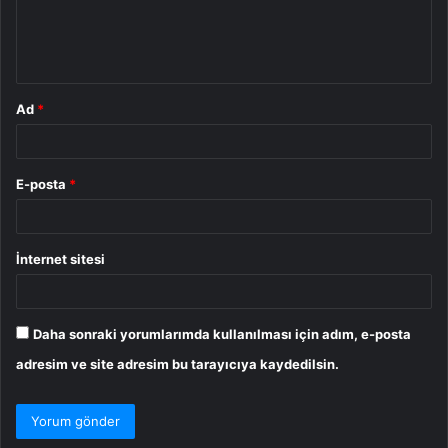
m
*
Ad
*
E-posta
*
İnternet sitesi
Daha sonraki yorumlarımda kullanılması için adım, e-posta
adresim ve site adresim bu tarayıcıya kaydedilsin.