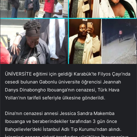
ÜNİVERSİTE eğitimi için geldiği Karabük’te Filyos Çayı’nda
cesedi bulunan Gabonlu üniversite öğrencisi Jeannah
Danys Dinabongho Ibouanga’nın cenazesi, Türk Hava
Yolları’nın tarifeli seferiyle ülkesine gönderildi.
Dina’nın cenazesi annesi Jessica Sandra Makemba
Ibouanga ve beraberindekiler tarafından 3 gün önce
Bahçelievler’deki İstanbul Adlı Tıp Kurumu’ndan alındı.