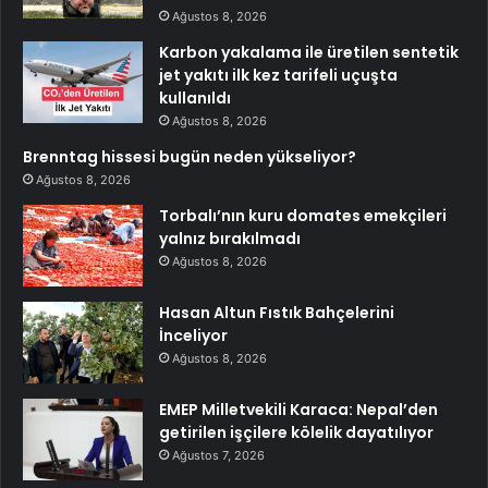
Ağustos 8, 2026
Karbon yakalama ile üretilen sentetik
jet yakıtı ilk kez tarifeli uçuşta
kullanıldı
Ağustos 8, 2026
Brenntag hissesi bugün neden yükseliyor?
Ağustos 8, 2026
Torbalı’nın kuru domates emekçileri
yalnız bırakılmadı
Ağustos 8, 2026
Hasan Altun Fıstık Bahçelerini
İnceliyor
Ağustos 8, 2026
EMEP Milletvekili Karaca: Nepal’den
getirilen işçilere kölelik dayatılıyor
Ağustos 7, 2026