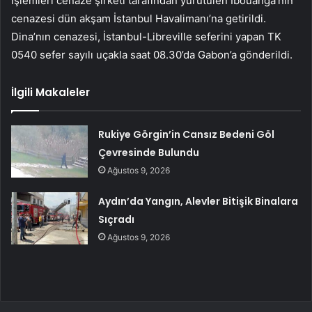
İşlemleri cenaze şirketi tarafından yürütülen İbouanga’nın
cenazesi dün akşam İstanbul Havalimanı’na getirildi.
Dina’nın cenazesi, İstanbul-Libreville seferini yapan TK
0540 sefer sayılı uçakla saat 08.30’da Gabon’a gönderildi.
İlgili Makaleler
Rukiye Görgin’in Cansız Bedeni Göl
Çevresinde Bulundu
Ağustos 9, 2026
Aydın’da Yangın, Alevler Bitişik Binalara
Sıçradı
Ağustos 9, 2026