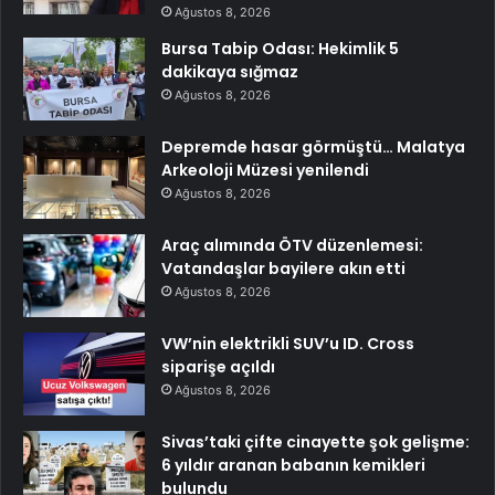
Ağustos 8, 2026
Bursa Tabip Odası: Hekimlik 5
dakikaya sığmaz
Ağustos 8, 2026
Depremde hasar görmüştü… Malatya
Arkeoloji Müzesi yenilendi
Ağustos 8, 2026
Araç alımında ÖTV düzenlemesi:
Vatandaşlar bayilere akın etti
Ağustos 8, 2026
VW’nin elektrikli SUV’u ID. Cross
siparişe açıldı
Ağustos 8, 2026
Sivas’taki çifte cinayette şok gelişme:
6 yıldır aranan babanın kemikleri
bulundu