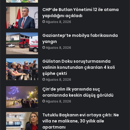
CHP’de Butlan Yönetimi 12 ile atama
yapıldığını açıkladı
Ağustos 8, 2026
Gaziantep’te mobilya fabrikasında
yangın
Ağustos 8, 2026
Gülistan Doku soruşturmasında
valinin konutundan çıkarılan 4 koli
şüphe çekti
Ağustos 8, 2026
Çin’de yılın ilk yarısında suç
oranlarında keskin düşüş görüldü
Ağustos 8, 2026
Tutuklu Başkanın evi ortaya çıktı: Ne
villa ne malikane, 30 yıllık aile
apartmanı