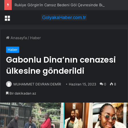
Rukiye Görgin’in Cansız Bedeni Göl Çevresinde Bulundu
Menü
Anasayfa
/
Haber
Haber
Gabonlu Dina’nın cenazesi
ülkesine gönderildi
MUHAMMET DEVRAN DEMİR
Haziran 15, 2023
0
8
Bir dakikadan az