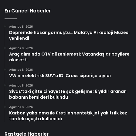
En Güncel Haberler
Ağustos 8, 2026
Depremde hasar görmüştü… Malatya Arkeoloji Müzesi
yenilendi
Ağustos 8, 2026
Araç alımında ÖTV düzenlemesi: Vatandaşlar bayilere
akın etti
Ağustos 8, 2026
VW’nin elektrikli SUV’u ID. Cross siparişe açıldı
Ağustos 8, 2026
Sivas’taki çifte cinayette şok gelişme: 6 yıldır aranan
babanın kemikleri bulundu
Ağustos 8, 2026
Karbon yakalama ile üretilen sentetik jet yakıtı ilk kez
tarifeli uçuşta kullanıldı
Rastgele Haberler