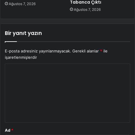
Tabanca Çıktı
Ağustos 7, 2026
Ağustos 7, 2026
Bir yanıt yazın
E-posta adresiniz yayınlanmayacak.
Gerekli alanlar
*
ile
işaretlenmişlerdir
Y
o
r
u
m
*
Ad
*