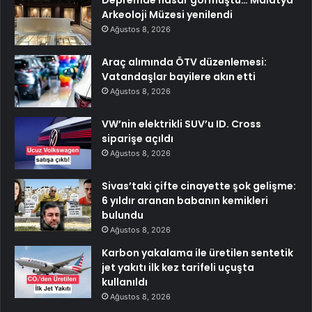
Depremde hasar görmüştü… Malatya
Arkeoloji Müzesi yenilendi
Ağustos 8, 2026
Araç alımında ÖTV düzenlemesi:
Vatandaşlar bayilere akın etti
Ağustos 8, 2026
VW’nin elektrikli SUV’u ID. Cross
siparişe açıldı
Ağustos 8, 2026
Sivas’taki çifte cinayette şok gelişme:
6 yıldır aranan babanın kemikleri
bulundu
Ağustos 8, 2026
Karbon yakalama ile üretilen sentetik
jet yakıtı ilk kez tarifeli uçuşta
kullanıldı
Ağustos 8, 2026