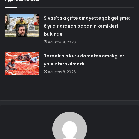
Sivas’taki çifte cinayette şok gelişme:
6 yıldır aranan babanın kemikleri
bulundu
Ağustos 8, 2026
Torbalı’nın kuru domates emekçileri
yalnız bırakılmadı
Ağustos 8, 2026