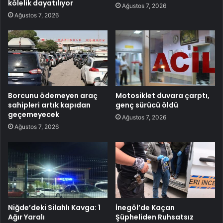
kölelik dayatılıyor
Ağustos 7, 2026
Ağustos 7, 2026
Borcunu ödemeyen araç
Motosiklet duvara çarptı,
sahipleri artık kapıdan
genç sürücü öldü
geçemeyecek
Ağustos 7, 2026
Ağustos 7, 2026
Niğde’deki Silahlı Kavga: 1
İnegöl’de Kaçan
Ağır Yaralı
Şüpheliden Ruhsatsız