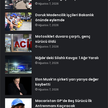
Ağustos 7, 2026
Doruk Madencilik işçileri Bakanlık
önünde eylemde
Ağustos 7, 2026
Motosiklet duvara çarptı, genç
sürücü öldü
Ağustos 7, 2026
Niğde’deki Silahlı Kavga: 1 Ağır Yaralı
Ağustos 7, 2026
Elon Musk’ın şirketi yarı yarıya değer
kaybetti
Ağustos 7, 2026
Macaristan GP’de Beş Sürücü İlk
Antrenmanı Kaçıracak