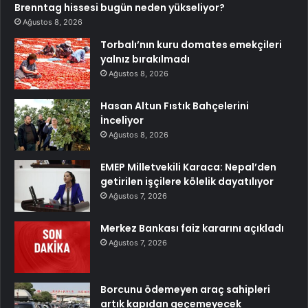
Brenntag hissesi bugün neden yükseliyor?
Ağustos 8, 2026
Torbalı’nın kuru domates emekçileri
yalnız bırakılmadı
Ağustos 8, 2026
Hasan Altun Fıstık Bahçelerini
İnceliyor
Ağustos 8, 2026
EMEP Milletvekili Karaca: Nepal’den
getirilen işçilere kölelik dayatılıyor
Ağustos 7, 2026
Merkez Bankası faiz kararını açıkladı
Ağustos 7, 2026
Borcunu ödemeyen araç sahipleri
artık kapıdan geçemeyecek