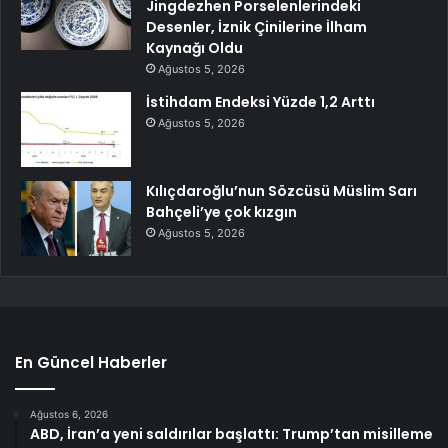
Jingdezhen Porselenlerindeki
Desenler, İznik Çinilerine İlham
Kaynağı Oldu
Ağustos 5, 2026
İstihdam Endeksi Yüzde 1,2 Arttı
Ağustos 5, 2026
Kılıçdaroğlu’nun Sözcüsü Müslim Sarı
Bahçeli’ye çok kızgın
Ağustos 5, 2026
En Güncel Haberler
Ağustos 6, 2026
ABD, İran’a yeni saldırılar başlattı: Trump’tan misilleme