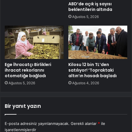
ABD’de açık iş sayısı
beklentilerin altında
Ağustos 5, 2026
Ege İhracatçı Birlikleri
Kilosu 12 bin TL’den
ihracat rekorlarını
satılıyor! ‘Topraktaki
otomatiğe bağladı
altın’ın hasadı başladı
Ağustos 5, 2026
Ağustos 4, 2026
Bir yanıt yazın
E-posta adresiniz yayınlanmayacak.
Gerekli alanlar
*
ile
işaretlenmişlerdir