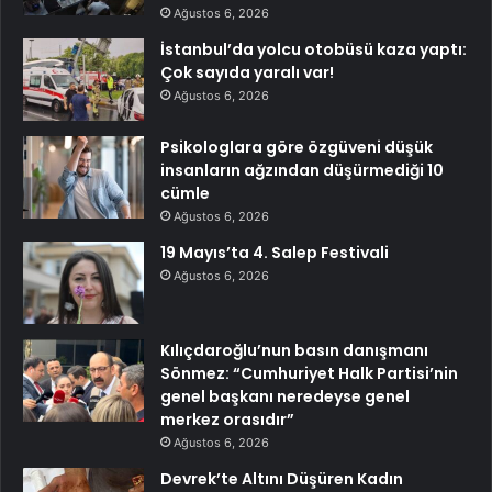
Ağustos 6, 2026
İstanbul’da yolcu otobüsü kaza yaptı:
Çok sayıda yaralı var!
Ağustos 6, 2026
Psikologlara göre özgüveni düşük
insanların ağzından düşürmediği 10
cümle
Ağustos 6, 2026
19 Mayıs’ta 4. Salep Festivali
Ağustos 6, 2026
Kılıçdaroğlu’nun basın danışmanı
Sönmez: “Cumhuriyet Halk Partisi’nin
genel başkanı neredeyse genel
merkez orasıdır”
Ağustos 6, 2026
Devrek’te Altını Düşüren Kadın