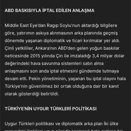
ABD BASKISIYLA İPTAL EDİLEN ANLAŞMA
Middle East Eye’dan Ragıp Soylu’nun aktardığı bilgilere
göre, yatırımın askıya alınmasının arka planında geçmiş
dönemde yaşanan diplomatik ve ticari kırılmalar yer aldı.
Çinli yetkililer, Ankara’nın ABD’den gelen yoğun baskılar
neticesinde 2015 yılında Çin ile imzaladığı 3,4 milyar dolar
değerindeki hava savunma sistemleri satın alma
anlaşmasını son anda iptal etmesini gündemde tutmaya
devam etti. Pekin yönetiminin, yaşanan bu iptal olayını hala
Türkiye’nin güvenilmez bir ortak olduğuna dair bir kanıt
olarak gösterdiği belirtildi.
TÜRKİYE’NİN UYGUR TÜRKLERİ POLİTİKASI
Uygur Türkleri politikası ve diplomatik arka plan İki ülke