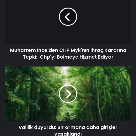
Muharrem İnce'den CHP Myk'nın İhraç Kararına
Tepki: Chp'yi Bölmeye Hizmet Ediyor
Valilik duyurdu: Bir ormana daha girişler
yasaklandı