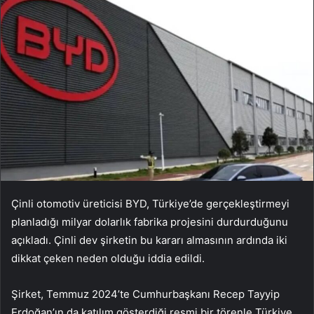
Çinli otomotiv üreticisi BYD, Türkiye’de gerçekleştirmeyi
planladığı milyar dolarlık fabrika projesini durdurduğunu
açıkladı. Çinli dev şirketin bu kararı almasının ardında iki
dikkat çeken neden olduğu iddia edildi.
Şirket, Temmuz 2024’te Cumhurbaşkanı Recep Tayyip
Erdoğan’ın da katılım gösterdiği resmi bir törenle Türkiye