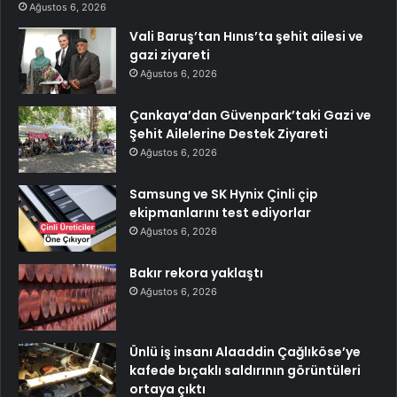
Ağustos 6, 2026
Vali Baruş’tan Hınıs’ta şehit ailesi ve
gazi ziyareti
Ağustos 6, 2026
Çankaya’dan Güvenpark’taki Gazi ve
Şehit Ailelerine Destek Ziyareti
Ağustos 6, 2026
Samsung ve SK Hynix Çinli çip
ekipmanlarını test ediyorlar
Ağustos 6, 2026
Bakır rekora yaklaştı
Ağustos 6, 2026
Ünlü iş insanı Alaaddin Çağlıköse’ye
kafede bıçaklı saldırının görüntüleri
ortaya çıktı