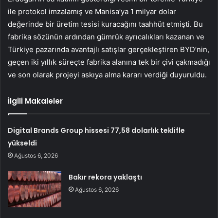
ile protokol imzalamış ve Manisa’ya 1 milyar dolar
değerinde bir üretim tesisi kuracağını taahhüt etmişti. Bu
fabrika sözünün ardından gümrük ayrıcalıkları kazanan ve
Türkiye pazarında avantajlı satışlar gerçekleştiren BYD’nin,
geçen iki yıllık süreçte fabrika alanına tek bir çivi çakmadığı
ve son olarak projeyi askıya alma kararı verdiği duyuruldu.
İlgili Makaleler
Digital Brands Group hissesi 77,58 dolarlık teklifle
yükseldi
Ağustos 6, 2026
Bakır rekora yaklaştı
Ağustos 6, 2026