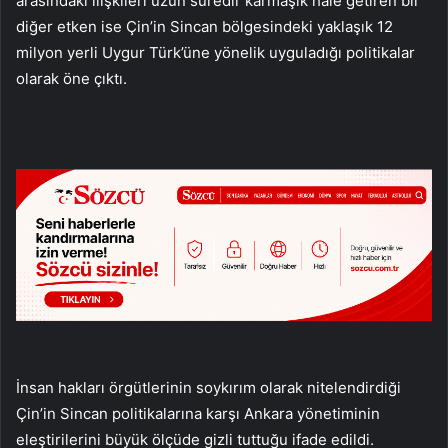
arasındaki ilişkileri uzun süredir karmaşık hale getiren bir
diğer etken ise Çin’in Sincan bölgesindeki yaklaşık 12
milyon yerli Uygur Türk’üne yönelik uyguladığı politikalar
olarak öne çıktı.
İnsan hakları örgütlerinin soykırım olarak nitelendirdiği
Çin’in Sincan politikalarına karşı Ankara yönetiminin
eleştirilerini büyük ölçüde gizli tuttuğu ifade edildi.