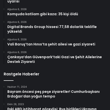
uyarısı
Ağustos 6, 2026
Komşuda katliam gibi kaza: 35 kişi öldü
Ağustos 6, 2026
Digital Brands Group hissesi 77,58 dolarlık teklifle
yükseldi
Ağustos 6, 2026
Vali Baruş’tan Hınıs’ta şehit ailesi ve gazi ziyareti
Ağustos 6, 2026
Çankaya’dan Güvenpark’taki Gazi ve Şehit Ailelerine
Destek Ziyareti
Rastgele Haberler
Haziran 11, 2024
Bayram öncesi peş peşe ziyaretler! Cumhurbaşkanı
Erdoğan’dan yoğun tempo
Ekim 28, 2023
Eski ABD istihbarat görevlisi: Rus birlikleri Ukrayna