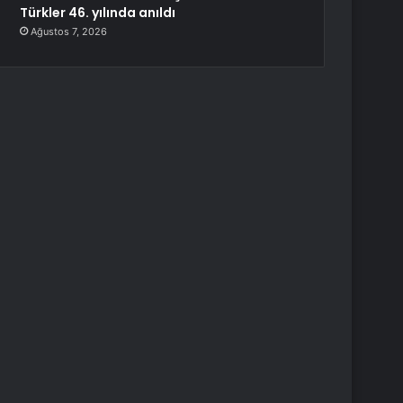
Türkler 46. yılında anıldı
Ağustos 7, 2026