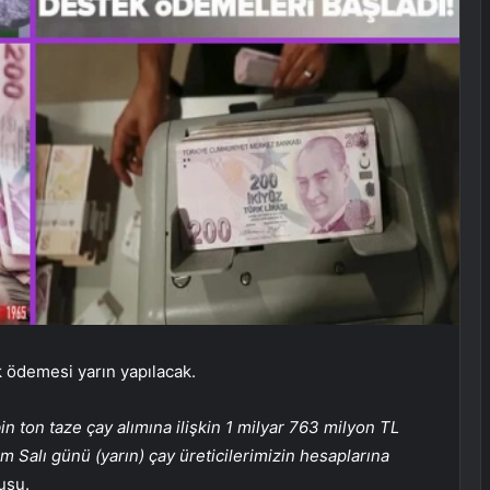
k ödemesi yarın yapılacak.
in ton taze çay alımına ilişkin 1 milyar 763 milyon TL
 Salı günü (yarın) çay üreticilerimizin hesaplarına
usu.