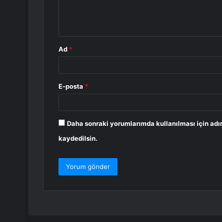
m
*
Ad
*
E-posta
*
Daha sonraki yorumlarımda kullanılması için adı
kaydedilsin.