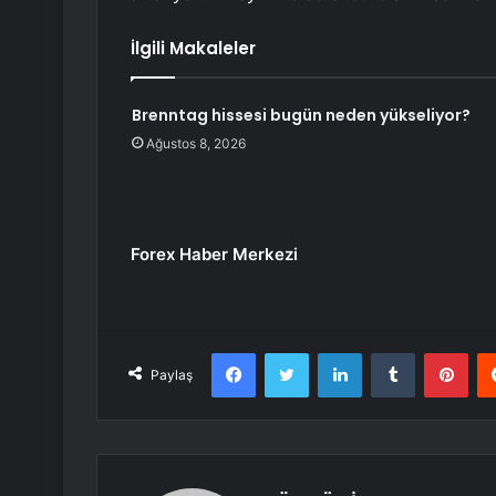
İlgili Makaleler
Brenntag hissesi bugün neden yükseliyor?
Ağustos 8, 2026
Forex Haber Merkezi
Facebook
Twitter
LinkedIn
Tumblr
Pint
Paylaş