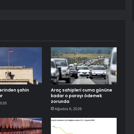
lerinden şahin
Araç sahipleri cuma gününe
ar
kadar o parayı ödemek
zorunda
2026
Ağustos 6, 2026