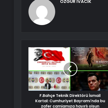
ÖZGÜR İVACIK
F.Bahçe Teknik Direktörü İsmail
Kartal: Cumhuriyet Bayramı'nda bu
zafer camiamıza hayırlı olsun