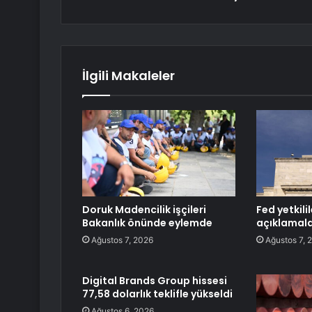
İlgili Makaleler
Doruk Madencilik işçileri
Fed yetkili
Bakanlık önünde eylemde
açıklamal
Ağustos 7, 2026
Ağustos 7, 
Digital Brands Group hissesi
77,58 dolarlık teklifle yükseldi
Ağustos 6, 2026