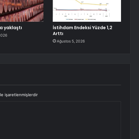
a yaklaştı
İstihdam Endeksi Yüzde 1,2
Arttı
2026
Ağustos 5, 2026
le işaretlenmişlerdir