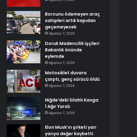
Borcunu ödemeyen araç
sahipleri artık kapıdan
geçemeyecek
Ağustos 7, 2026
Doruk Madencilik işçileri
Bakanlık önünde
eylemde
Ağustos 7, 2026
Motosiklet duvara
çarptı, genç sürücü öldü
Ağustos 7, 2026
Niğde’deki Silahlı Kavga:
1 Ağır Yaralı
Ağustos 7, 2026
Elon Musk’ın şirketi yarı
yarıya değer kaybetti