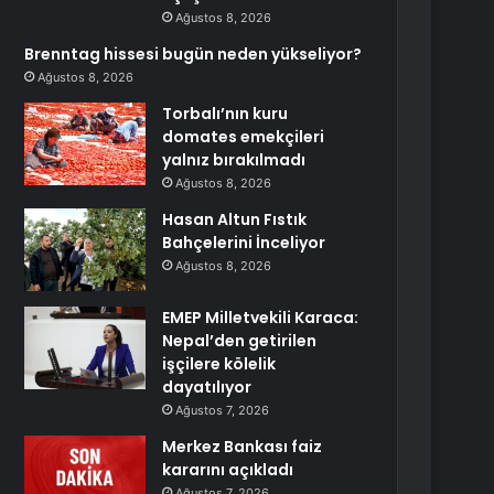
Ağustos 8, 2026
Brenntag hissesi bugün neden yükseliyor?
Ağustos 8, 2026
Torbalı’nın kuru
domates emekçileri
yalnız bırakılmadı
Ağustos 8, 2026
Hasan Altun Fıstık
Bahçelerini İnceliyor
Ağustos 8, 2026
EMEP Milletvekili Karaca:
Nepal’den getirilen
işçilere kölelik
dayatılıyor
Ağustos 7, 2026
Merkez Bankası faiz
kararını açıkladı
Ağustos 7, 2026