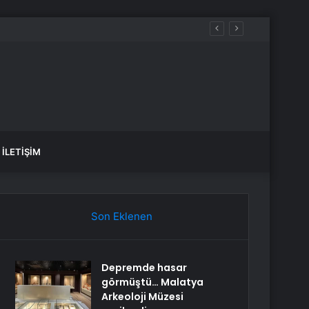
İLETIŞIM
Son Eklenen
Depremde hasar
görmüştü… Malatya
Arkeoloji Müzesi