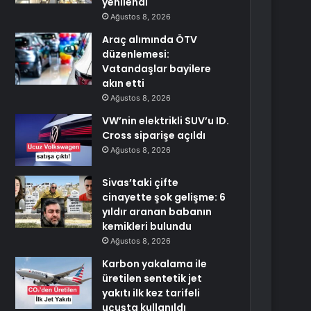
yenilendi
Ağustos 8, 2026
Araç alımında ÖTV
düzenlemesi:
Vatandaşlar bayilere
akın etti
Ağustos 8, 2026
VW’nin elektrikli SUV’u ID.
Cross siparişe açıldı
Ağustos 8, 2026
Sivas’taki çifte
cinayette şok gelişme: 6
yıldır aranan babanın
kemikleri bulundu
Ağustos 8, 2026
Karbon yakalama ile
üretilen sentetik jet
yakıtı ilk kez tarifeli
uçuşta kullanıldı