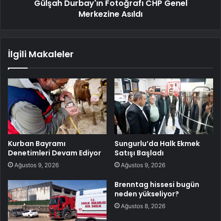
Gülşah Durbay'ın Fotoğrafı CHP Genel
Merkezine Asıldı
İlgili Makaleler
Kurban Bayramı
Sungurlu’da Halk Ekmek
Denetimleri Devam Ediyor
Satışı Başladı
Ağustos 9, 2026
Ağustos 9, 2026
Brenntag hissesi bugün
neden yükseliyor?
Ağustos 8, 2026