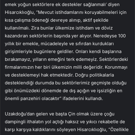
emek yoğun sektörlere ek destekler sağlanmalı’ diyen
Hisarcıklıoğlu, “Mevcut istihdamlarını koruyabilmeleri için
kısa çalışma ödeneği devreye alınıp, aktif şekilde
kullanılmalı. Zira bunlar ülkemize istihdam ve döviz
kazandıran sektörlerin başında yer alıyor. Neredeyse 100
yıllık bir emekle, mücadeleyle ve sıfırdan kurdukları
girişimleriyle bugünlere geldiler. Onları kendi başlarına
bırakamayız, yılların emeğini terk edemeyiz. Sektörlerdeki
firmalarımızın her biri ülkemizin milli değeridir. Korunmayı
ve desteklemeyi hak etmektedir. Doğru politikalarla
desteklendiği durumda bu sektörlerimiz geçmişte olduğu
gibi önümüzdeki dönemde de dış açığın ve işsizliğin en
önemli panzehiri olacaktır” ifadelerini kullandı.
Uzakdoğu’dan gelen ve başta Çin olmak üzere çoğu
dampingli ithalatın yol açtığı haksız ve yıkıcı rekabetle de
karşı karşıya kaldıklarını söyleyen Hisarcıklıoğlu, “Özellikle