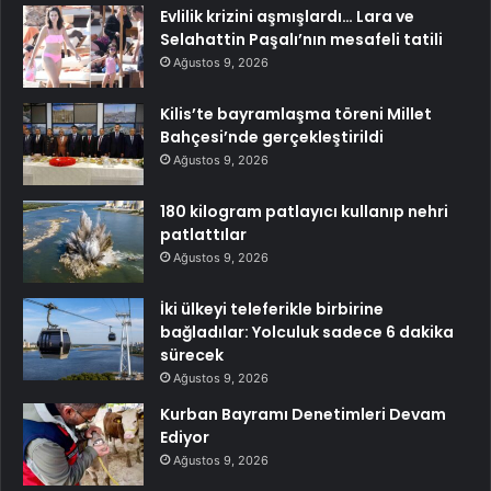
Evlilik krizini aşmışlardı… Lara ve
Selahattin Paşalı’nın mesafeli tatili
Ağustos 9, 2026
Kilis’te bayramlaşma töreni Millet
Bahçesi’nde gerçekleştirildi
Ağustos 9, 2026
180 kilogram patlayıcı kullanıp nehri
patlattılar
Ağustos 9, 2026
İki ülkeyi teleferikle birbirine
bağladılar: Yolculuk sadece 6 dakika
sürecek
Ağustos 9, 2026
Kurban Bayramı Denetimleri Devam
Ediyor
Ağustos 9, 2026