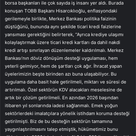
borsa başkanları ile çok sayıda iş insanı yer aldı. Burada
konuşan TOBB Başkanı Hisarcıklıoğlu, enflasyondaki
gerilemeyle birlikte, Merkez Bankası politika faizinin
düştüğünü, bununda aynı şekilde ticari kredi faizlerine
yansıması gerektiğini belirterek, “Ayrıca krediye ulaşımı
kolaylaştırmak üzere ticari kredi kartları da dahil nakdi
kredi artışı sınırlayan düzenlemeler kaldırılmalı. Merkez
Bankası’nın döviz dönüşüm desteği uygulaması, hem
yeterli gelmiyor, hem de şartları çok ağır. İhracat yapan
üyelerimizin beşte birinden azı buna ulaşabiliyor. Bu
uygulama daha basit hale getirilmeli, miktarı ve süresi de
artırılmalı. Özel sektörün KDV alacakları meselesine de
artık bir çözüm getirilmeli. En azından 2026 başından
itibaren yıl sonlarında iadesi sağlanmalı. Emek yoğun
sektörlerdeki imalatçılara yönelik istihdam koruma desteği
getirilmişti. Biz de bu desteğin sektörün tamamına
yaygınlaştırılmasını talep etmiştik, hükümetimiz bunu