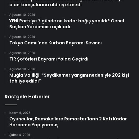
alan komşularına aldırış etmedi
Ağustos 10, 2026
YENİ Parti’ye 7 günde ne kadar bağış yapıldı? Genel
Başkan Yardımcısı açıkladı
Ağustos 10, 2026
Tokyo Camii’nde Kurban Bayramı Sevinci
Ağustos 10, 2026
TIR Şoförleri Bayramı Yolda Geçirdi
Ağustos 10, 2026
Muğla Valiliği: “Seydikemer yangını nedeniyle 202 kişi
tahliye edildi”
Rastgele Haberler
Kasım 6, 2025
Oyuncular, Remake’lere Remaster’ların 2 Katı Kadar
Harcama Yapıyormuş
Şubat 4, 2026