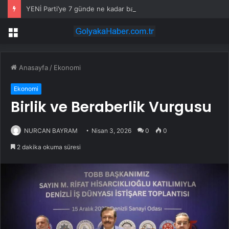
YENİ Parti’ye 7 günde ne kadar bağış yapıldı? Genel Başkan Yardımcısı açıkladı
Menü
Anasayfa
/
Ekonomi
Ekonomi
Birlik ve Beraberlik Vurgusu
NURCAN BAYRAM
Nisan 3, 2026
0
0
2 dakika okuma süresi