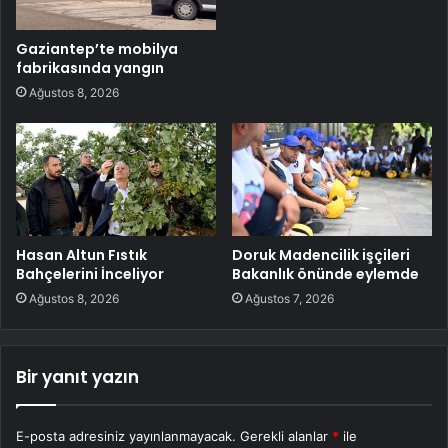
Gaziantep’te mobilya
fabrikasında yangın
Ağustos 8, 2026
Hasan Altun Fıstık
Doruk Madencilik işçileri
Bahçelerini İnceliyor
Bakanlık önünde eylemde
Ağustos 8, 2026
Ağustos 7, 2026
Bir yanıt yazın
E-posta adresiniz yayınlanmayacak.
Gerekli alanlar
*
ile