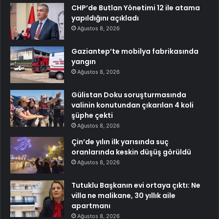
CHP’de Butlan Yönetimi 12 ile atama
yapıldığını açıkladı
Ağustos 8, 2026
Gaziantep’te mobilya fabrikasında
yangın
Ağustos 8, 2026
Gülistan Doku soruşturmasında
valinin konutundan çıkarılan 4 koli
şüphe çekti
Ağustos 8, 2026
Çin’de yılın ilk yarısında suç
oranlarında keskin düşüş görüldü
Ağustos 8, 2026
Tutuklu Başkanın evi ortaya çıktı: Ne
villa ne malikane, 30 yıllık aile
apartmanı
Ağustos 8, 2026