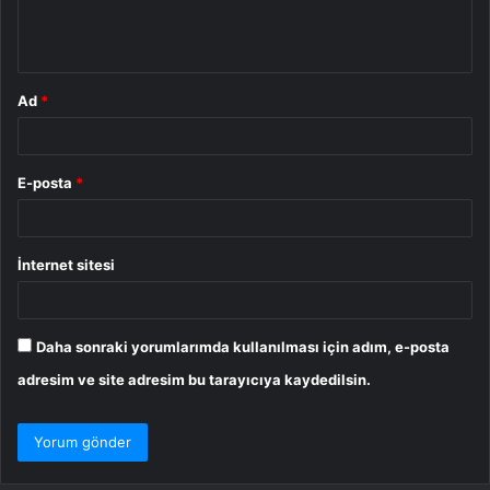
m
*
Ad
*
E-posta
*
İnternet sitesi
Daha sonraki yorumlarımda kullanılması için adım, e-posta
adresim ve site adresim bu tarayıcıya kaydedilsin.