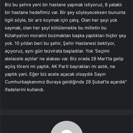
Biz bu şehre yeni bir hastane yapmak istiyoruz, 8 yataklı
bir hastane hedefimiz var. Bir şey söyleyeceksen bununla
ilgili söyle, bir artı koymak için çalış. Olan her şeyi yok
saymak, olan her şeyi kötülemekle bu milletin bu
Kütahya’nın moralini bozmaktan başka yaptıkları hiçbir şey
yok. 10 yıldan beri bu şehir, Şehir Hastanesi bekliyor,
açıyoruz, aynı gün tezvirata başladılar. Yok ‘Seçimi
alelacele açtılar’ ne alakası var. Biz orada 28 Mart’ta gelip
açılış töreni mi yaptık. AK Parti bayrakları mı astık, ne
yaptık yani. Eğer biz acele açacak olsaydık Sayın
Cumhurbaşkanımız Buraya geldiğinde 28 Şubat’ta açardık”
ifadelerini kullandı.