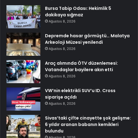
Bursa Tabip Odası: Hekimlik 5
dakikaya sığmaz
Ağustos 8, 2026
Depremde hasar görmüştü… Malatya
Arkeoloji Müzesi yenilendi
Ağustos 8, 2026
Araç alımında ÖTV düzenlemesi:
Vatandaşlar bayilere akın etti
Ağustos 8, 2026
VW’nin elektrikli SUV’u ID. Cross
siparişe açıldı
Ağustos 8, 2026
Sivas’taki çifte cinayette şok gelişme:
6 yıldır aranan babanın kemikleri
bulundu
Ağustos 8, 2026