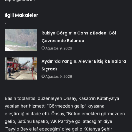
İlgili Makaleler
Rukiye Görgin’in Cansız Bedeni Göl
Çevresinde Bulundu
Ağustos 9, 2026
Aydın’da Yangın, Alevler Bitişik Binalara
Sıçradı
Ağustos 9, 2026
Basın toplantısı düzenleyen Önsay, Kasap’ın Kütahya’ya
yapılan her hizmetti “Görmezden gelip” kıyasına
eleştirdiğini ifade etti. Önsay, “Bütün emekleri görmezden
gelip, üstünü kapatıp, ‘AK Parti’ye gol atacağım’ diye
‘Tayyip Bey’e laf edeceğim’ diye gelip Kütahya Şehir