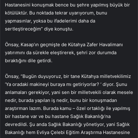
Hastanesini konuşmak bence bu şehre yapılmış büyük bir
kötülüktür. Bu noktada tekrar uyarıyorum, bunu
yapmasınlar, yoksa bu ifadelerimi daha da
sertleştireceğim” diye konuştu.
Önsay, Kasap’ın geçmişte de Kütahya Zafer Havalimanı
yatırımını da sürekle eleştirerek, şehri zor durumda
bıraktığını dile getirdi.
Önsay, “Bugün duyuyoruz, bir tane Kütahya milletvekilimiz
‘Ya oradaki makineyi buraya mı getiriyorlar? ‘ diyor. Şunu
anlamaları gerekiyor, yani sen bir milletvekili olarak mesele
nedir, burada yapılan iş nedir, bunu bir konuşmadan
araştırman lazım. Burada kamu – özel ortaklığı ile yapılmış
bir hastane var ve bu hastane Sağlık Bakanlığı’na
devredildi. Şu anda Sağlık Bakanlığı yönetiyor, yani Sağlık
Bakanlığı hem Evliya Çelebi Eğitim Araştırma Hastanesine