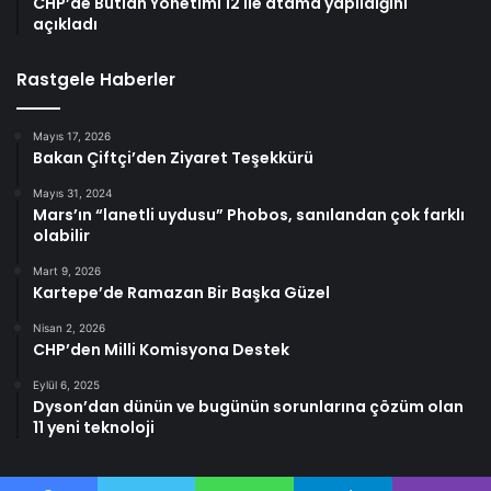
CHP’de Butlan Yönetimi 12 ile atama yapıldığını
açıkladı
Rastgele Haberler
Mayıs 17, 2026
Bakan Çiftçi’den Ziyaret Teşekkürü
Mayıs 31, 2024
Mars’ın “lanetli uydusu” Phobos, sanılandan çok farklı
olabilir
Mart 9, 2026
Kartepe’de Ramazan Bir Başka Güzel
Nisan 2, 2026
CHP’den Milli Komisyona Destek
Eylül 6, 2025
Dyson’dan dünün ve bugünün sorunlarına çözüm olan
11 yeni teknoloji