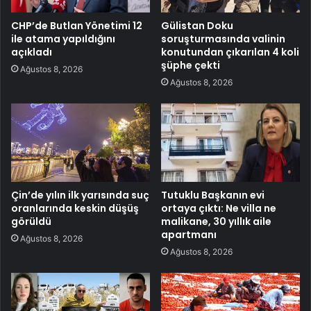
CHP’de Butlan Yönetimi 12
Gülistan Doku
ile atama yapıldığını
soruşturmasında valinin
açıkladı
konutundan çıkarılan 4 koli
şüphe çekti
Ağustos 8, 2026
Ağustos 8, 2026
Çin’de yılın ilk yarısında suç
Tutuklu Başkanın evi
oranlarında keskin düşüş
ortaya çıktı: Ne villa ne
görüldü
malikane, 30 yıllık aile
apartmanı
Ağustos 8, 2026
Ağustos 8, 2026