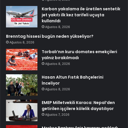
Karbon yakalama ile üretilen sentetik
jet yakıtı ilk kez tarifeli uçuşta
kullanıldı
Ağustos 8, 2026
Brenntag hissesi bugün neden yükseliyor?
Ağustos 8, 2026
Torbalı’nın kuru domates emekçileri
yalnız bırakılmadı
Ağustos 8, 2026
Hasan Altun Fıstık Bahçelerini
İnceliyor
Ağustos 8, 2026
EMEP Milletvekili Karaca: Nepal’den
getirilen işçilere kölelik dayatılıyor
Ağustos 7, 2026
Merkez Bankası faiz kararını açıkladı