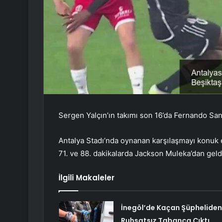
Sergen Yalçın’ın takımı son 16’da Fernando Sant
Antalya Stadı’nda oynanan karşılaşmayı konuk e
71. ve 88. dakikalarda Jackson Muleka’dan geld
İlgili Makaleler
İnegöl’de Kaçan Şüpheliden
Ruhsatsız Tabanca Çıktı