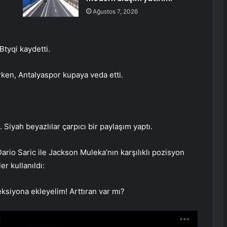
Ağustos 7, 2026
tyqi kaydetti.
rken, Antalyaspor kupaya veda etti.
Siyah beyazlılar çarpıcı bir paylaşım yaptı.
rio Saric ile Jackson Muleka’nın karşılıklı pozisyon
er kullanıldı:
eksiyona ekleyelim! Arttıran var mı?