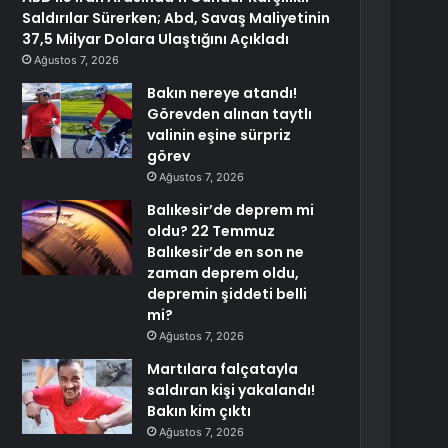
Saldırılar Sürerken; Abd, Savaş Maliyetinin
37,5 Milyar Dolara Ulaştığını Açıkladı
Ağustos 7, 2026
Bakın nereye atandı!
Görevden alınan taytlı
valinin eşine sürpriz
görev
Ağustos 7, 2026
Balıkesir’de deprem mi
oldu? 22 Temmuz
Balıkesir’de en son ne
zaman deprem oldu,
depremin şiddeti belli
mi?
Ağustos 7, 2026
Martılara falçatayla
saldıran kişi yakalandı!
Bakın kim çıktı
Ağustos 7, 2026