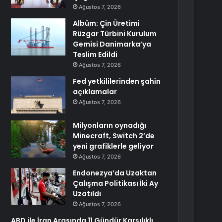
Ağustos 7, 2026
Albüm: Çin Üretimi
Rüzgar Türbini Kurulum
Gemisi Danimarka’ya
Teslim Edildi
Ağustos 7, 2026
Fed yetkililerinden şahin
açıklamalar
Ağustos 7, 2026
Milyonların oynadığı
Minecraft, Switch 2’de
yeni grafiklerle geliyor
Ağustos 7, 2026
Endonezya’da Uzaktan
Çalışma Politikası İki Ay
Uzatıldı
Ağustos 7, 2026
ABD ile İran Arasında 11 Gündür Karşılıklı