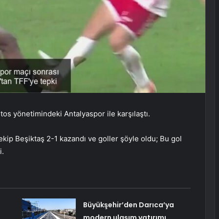
os yönetimindeki Antalyaspor ile karşılaştı.
kip Beşiktaş 2-1 kazandı ve goller şöyle oldu; Bu gol
i.
Büyükşehir’den Darıca’ya
modern ulaşım yatırımı