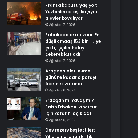
Fransa kabusu yaşıyor:
Yüzbinlerce kişi kaçıyor
alevler kovalıyor
Ağustos 7, 2026
Fabrikada rekor zam: En
düşük maaş 153 bin TL’ye
çıktı, işçiler halay
çekerek kutladı
Ağustos 7, 2026
Araç sahipleri cuma
gününe kadar o parayı
ödemek zorunda
Ağustos 6, 2026
Erdoğan mı Yavaş mı?
Fatih Erbakan ikinci tur
için kararını açıkladı
Ağustos 6, 2026
Dev rezerv keşfettiler:
Yıllardır aranan kritik