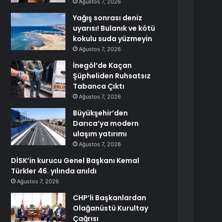
Ağustos 7, 2026
Yağış sonrası deniz
uyarısı! Bulanık ve kötü
kokulu suda yüzmeyin
Ağustos 7, 2026
İnegöl’de Kaçan
Şüpheliden Ruhsatsız
Tabanca Çıktı
Ağustos 7, 2026
Büyükşehir’den
Darıca’ya modern
ulaşım yatırımı
Ağustos 7, 2026
DİSK’in kurucu Genel Başkanı Kemal
Türkler 46. yılında anıldı
Ağustos 7, 2026
CHP’li Başkanlardan
Olağanüstü Kurultay
Çağrısı