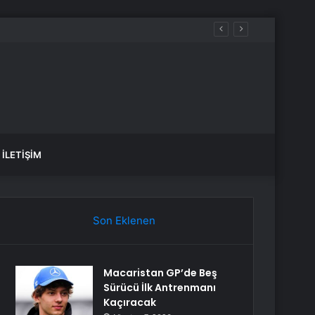
İLETIŞIM
Son Eklenen
Macaristan GP’de Beş
Sürücü İlk Antrenmanı
Kaçıracak