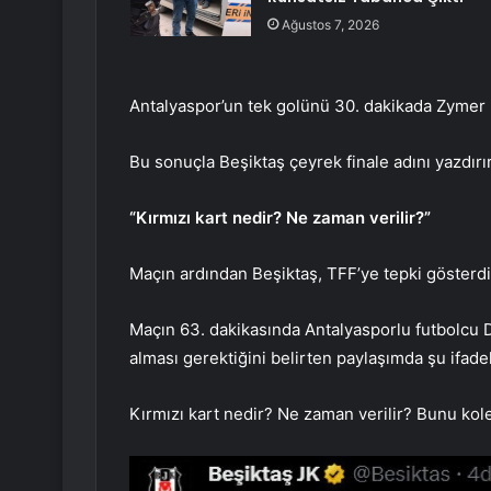
Ağustos 7, 2026
Antalyaspor’un tek golünü 30. dakikada Zymer B
Bu sonuçla Beşiktaş çeyrek finale adını yazdırı
“Kırmızı kart nedir? Ne zaman verilir?”
Maçın ardından Beşiktaş, TFF’ye tepki gösterdi. 
Maçın 63. dakikasında Antalyasporlu futbolcu Da
alması gerektiğini belirten paylaşımda şu ifadel
Kırmızı kart nedir? Ne zaman verilir? Bunu kol