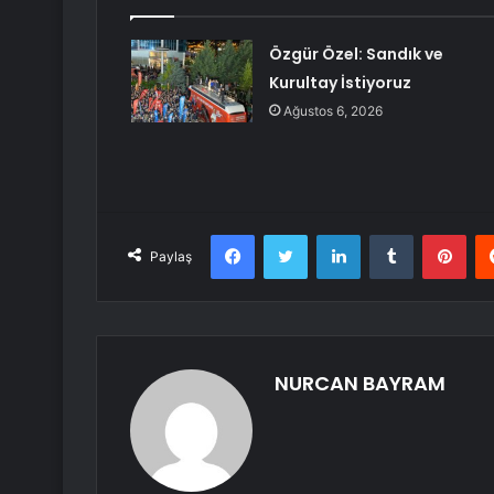
Özgür Özel: Sandık ve
Kurultay İstiyoruz
Ağustos 6, 2026
Facebook
Twitter
LinkedIn
Tumblr
Pint
Paylaş
NURCAN BAYRAM