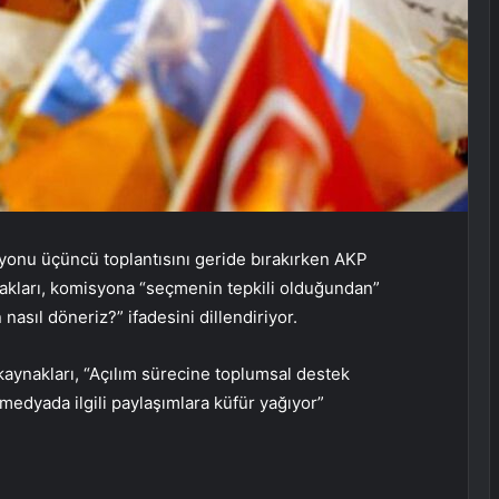
onu üçüncü toplantısını geride bırakırken AKP
akları, komisyona “seçmenin tepkili olduğundan”
nasıl döneriz?” ifadesini dillendiriyor.
aynakları, “Açılım sürecine toplumsal destek
medyada ilgili paylaşımlara küfür yağıyor”