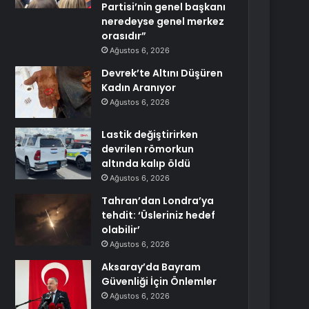
Partisi’nin genel başkanı
neredeyse genel merkez
orasıdır”
Ağustos 6, 2026
Devrek’te Altını Düşüren
Kadın Aranıyor
Ağustos 6, 2026
Lastik değiştirirken
devrilen römorkun
altında kalıp öldü
Ağustos 6, 2026
Tahran’dan Londra’ya
tehdit: ‘Üsleriniz hedef
olabilir’
Ağustos 6, 2026
Aksaray’da Bayram
Güvenliği İçin Önlemler
Ağustos 6, 2026