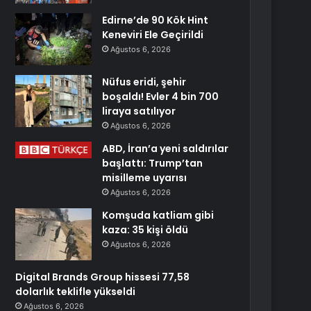
Edirne’de 90 Kök Hint
Keneviri Ele Geçirildi
Ağustos 6, 2026
Nüfus eridi, şehir
boşaldı! Evler 4 bin 700
liraya satılıyor
Ağustos 6, 2026
ABD, İran’a yeni saldırılar
başlattı: Trump’tan
misilleme uyarısı
Ağustos 6, 2026
Komşuda katliam gibi
kaza: 35 kişi öldü
Ağustos 6, 2026
Digital Brands Group hissesi 77,58
dolarlık teklifle yükseldi
Ağustos 6, 2026