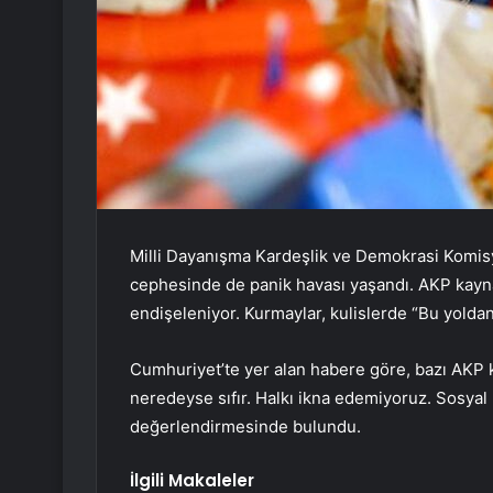
Milli Dayanışma Kardeşlik ve Demokrasi Komisy
cephesinde de panik havası yaşandı. AKP kayn
endişeleniyor. Kurmaylar, kulislerde “Bu yoldan 
Cumhuriyet’te yer alan habere göre, bazı AKP k
neredeyse sıfır. Halkı ikna edemiyoruz. Sosyal 
değerlendirmesinde bulundu.
İlgili Makaleler