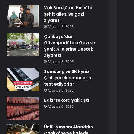
Vali Baruş’tan Hınıs’ta
şehit ailesi ve gazi
ziyareti
Ağustos 6, 2026
Çankaya’dan
Güvenpark’taki Gazi ve
Şehit Ailelerine Destek
Ziyareti
Ağustos 6, 2026
Samsung ve SK Hynix
Çinli çip ekipmanlarını
test ediyorlar
Ağustos 6, 2026
Bakır rekora yaklaştı
Ağustos 6, 2026
Ünlü iş insanı Alaaddin
Çağlıköse’ye kafede