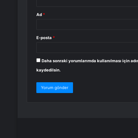
Ad
*
E-posta
*
Daha sonraki yorumlarımda kullanılması için adı
kaydedilsin.