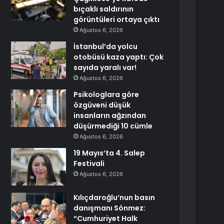
bıçaklı saldırının
görüntüleri ortaya çıktı
Ağustos 6, 2026
İstanbul’da yolcu
otobüsü kaza yaptı: Çok
sayıda yaralı var!
Ağustos 6, 2026
Psikologlara göre
özgüveni düşük
insanların ağzından
düşürmediği 10 cümle
Ağustos 6, 2026
19 Mayıs’ta 4. Salep
Festivali
Ağustos 6, 2026
Kılıçdaroğlu’nun basın
danışmanı Sönmez:
“Cumhuriyet Halk