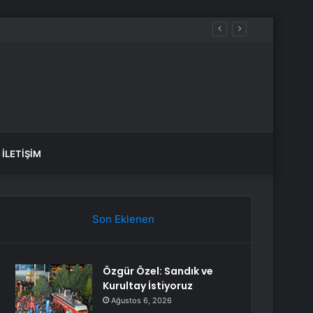
İLETIŞIM
Son Eklenen
Özgür Özel: Sandık ve
Kurultay İstiyoruz
Ağustos 6, 2026