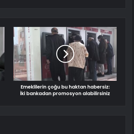
Emeklilerin çoğu bu haktan habersiz:
İki bankadan promosyon alabilirsiniz