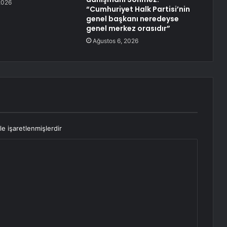
2026
“Cumhuriyet Halk Partisi’nin
genel başkanı neredeyse
genel merkez orasıdır”
Ağustos 6, 2026
le işaretlenmişlerdir