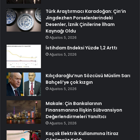
Türk Araştırmacı Karadoğan: Çin’in
Jingdezhen Porselenlerindeki
Desenler, İznik Çinilerine İlham
Kaynağı Oldu
Ağustos 5, 2026
İstihdam Endeksi Yüzde 1,2 Arttı
Ağustos 5, 2026
Kılıçdaroğlu’nun Sözcüsü Müslim Sarı
Bahçeli’ye çok kızgın
Ağustos 5, 2026
Makale: Çin Bankalarının
Finansmanına İlişkin Sübvansiyon
Değerlendirmeleri Yanıltıcı
Ağustos 5, 2026
Kaçak Elektrik Kullanımına İtiraz