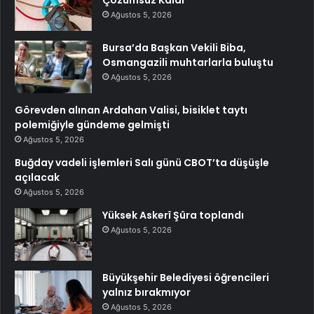
Çözümsüz Kaldı
Ağustos 5, 2026
Bursa’da Başkan Vekili Biba,
Osmangazili muhtarlarla buluştu
Ağustos 5, 2026
Görevden alınan Ardahan Valisi, bisiklet taytı
polemiğiyle gündeme gelmişti
Ağustos 5, 2026
Buğday vadeli işlemleri Salı günü CBOT’ta düşüşle
açılacak
Ağustos 5, 2026
Yüksek Askerî Şûra toplandı
Ağustos 5, 2026
Büyükşehir Belediyesi öğrencileri
yalnız bırakmıyor
Ağustos 5, 2026