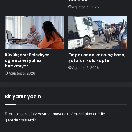
Ağustos 5, 2026
Büyükşehir Belediyesi
Tır parkında korkunç kaza;
öğrencileri yalnız
şoförün kolu koptu
bırakmıyor
Ağustos 5, 2026
Ağustos 5, 2026
Bir yanıt yazın
E-posta adresiniz yayınlanmayacak.
Gerekli alanlar
*
ile
işaretlenmişlerdir
Y