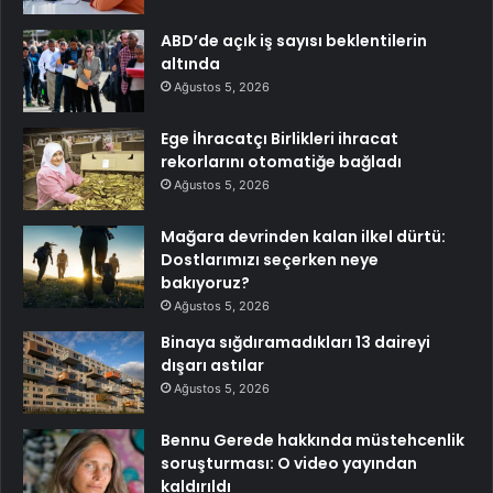
ABD’de açık iş sayısı beklentilerin
altında
Ağustos 5, 2026
Ege İhracatçı Birlikleri ihracat
rekorlarını otomatiğe bağladı
Ağustos 5, 2026
Mağara devrinden kalan ilkel dürtü:
Dostlarımızı seçerken neye
bakıyoruz?
Ağustos 5, 2026
Binaya sığdıramadıkları 13 daireyi
dışarı astılar
Ağustos 5, 2026
Bennu Gerede hakkında müstehcenlik
soruşturması: O video yayından
kaldırıldı